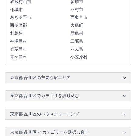
武蔵村山市
多摩市
稲城市
羽村市
あきる野市
西東京市
西多摩郡
大島町
利島村
新島村
神津島村
三宅島
御蔵島村
八丈島
青ヶ島村
小笠原村
東京都 品川区の主要な駅エリア
東京都 品川区でカテゴリを絞り込む
東京都 品川区のハウスクリーニング
東京都 品川区で カテゴリーを選択し直す