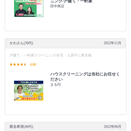
ニング/戸建て・一軒家
田中商店
かわさん(50代)
2022年11月
戸建て・一軒家クリーニング(在宅・入居中) | 東京都
4.80
ハウスクリーニングは当社にお任せく
ださい
まる印
匿名希望(40代)
2022年06月