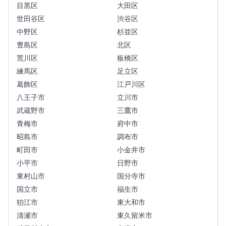
目黒区
大田区
世田谷区
渋谷区
中野区
杉並区
豊島区
北区
荒川区
板橋区
練馬区
足立区
葛飾区
江戸川区
八王子市
立川市
武蔵野市
三鷹市
青梅市
府中市
昭島市
調布市
町田市
小金井市
小平市
日野市
東村山市
国分寺市
国立市
福生市
狛江市
東大和市
清瀬市
東久留米市