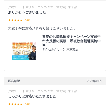
戸建て・一軒家クリーニング(空室・退去後) | 東京都
ありがとうございました
5.00
大変丁寧に対応頂き有り難うございました。
🌸春のお掃除応援キャンペーン実施中
🌸大反響の実績！🌟複数台割引実施中
🌟
タクセルクリーン 東京支店
匿名希望
2023年01月
戸建て・一軒家クリーニング(空室・退去後) | 東京都
しっかりと対応いただきました
5.00