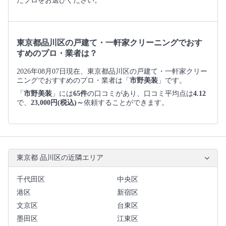
たプロをお選びください。
東京都品川区の戸建て・一軒家クリーニングでおす
すめのプロ・業者は？
2026年08月07日現在、東京都品川区の戸建て・一軒家クリー
ニングでおすすめのプロ・業者は「
市野美装
」です。
「
市野美装
」には
65件
の口コミがあり、口コミ平均点は
4.12
で、
23,000円(税込)～
依頼することができます。
東京都 品川区の近隣エリア
千代田区
中央区
港区
新宿区
文京区
台東区
墨田区
江東区