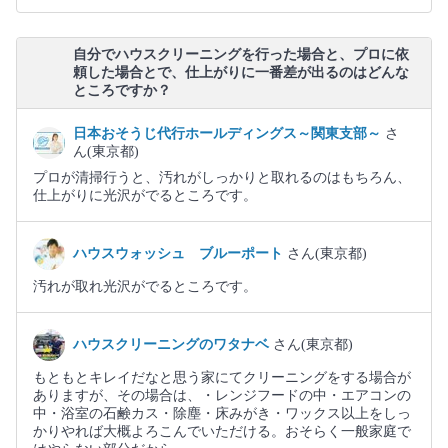
自分でハウスクリーニングを行った場合と、プロに依
頼した場合とで、仕上がりに一番差が出るのはどんな
ところですか？
日本おそうじ代行ホールディングス～関東支部～
さ
ん(東京都)
プロが清掃行うと、汚れがしっかりと取れるのはもちろん、
仕上がりに光沢がでるところです。
ハウスウォッシュ ブルーポート
さん(東京都)
汚れが取れ光沢がでるところです。
ハウスクリーニングのワタナベ
さん(東京都)
もともとキレイだなと思う家にてクリーニングをする場合が
ありますが、その場合は、・レンジフードの中・エアコンの
中・浴室の石鹸カス・除塵・床みがき・ワックス以上をしっ
かりやれば大概よろこんでいただける。おそらく一般家庭で