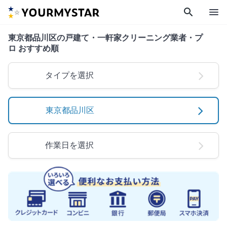
search
menu
東京都品川区の戸建て・一軒家クリーニング業者・プ
ロ おすすめ順
タイプを選択
東京都品川区
作業日を選択