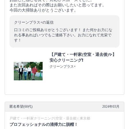
また次回あればその際はお願いしたいと思ってます。
今回の大掃除ありがとうございます。
クリーンプラス+の返信
口コミのご投稿ありがとうございます！ また何かお力にな
れる事あればいつでもご連絡下さい。お力になれて光栄で
す！
【戸建て・一軒家(空室・退去後)✨】
安心クリーニング❗️
クリーンプラス+
匿名希望(60代)
2024年03月
戸建て・一軒家クリーニング(空室・退去後) | 東京都
プロフェッショナルの清掃力に脱帽！