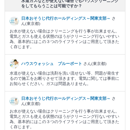
水道ガスなどが使えない場合でもハウスクリーニング
をしてもらうことは可能ですか？
日本おそうじ代行ホールディングス～関東支部～
さ
ん(東京都)
お水が使えない場合はクリーニングを行う事が出来ません。
電気とガスも使える状態のほうがクリーニング行ないやすい
為、基本的にはこの３つのライフラインはご用意して頂きた
く存じます。
ハウスウォッシュ ブルーポート
さん(東京都)
水道が使えない場合は洗剤を洗い流せない等、問題が発生す
るので施工をお断りさせて頂きます。電気に関しては事前に
お知らせください。ガスは問題ありません。
日本おそうじ代行ホールディングス～関東支部～
さ
ん(東京都)
お水が使えない場合はクリーニングを行う事が出来ません。
電気とガスも使える状態のほうがクリーニング行ないやすい
為、基本的にはこの３つのライフラインはご用意して頂きた
く存じます。