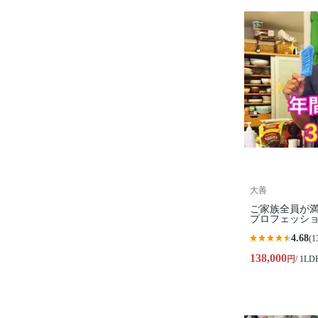
大善
ご家族全員が
プロフェッシ
4.68
(1
138,000
円
/ 1L