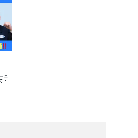
ーニ
て・