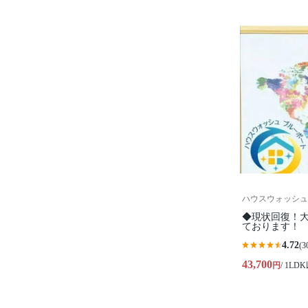
ハウスウォッシュ
◆現状回復！
ております！
4.72
(3
43,700
円
/ 1LD