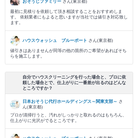
おそうじファミリー
さん(東京都)
最初に見積りを依頼して頂き相談することをおすすめしま
す。 依頼業者にもよると思いますが当社では値引き対応致し
ます。
ハウスウォッシュ ブルーポート
さん(東京都)
値引きはありませんが同等の他の箇所のご希望があればそち
らを施工します。
自分でハウスクリーニングを行った場合と、プロに依
頼した場合とで、仕上がりに一番差が出るのはどんな
ところですか？
日本おそうじ代行ホールディングス～関東支部～
さ
ん(東京都)
プロが清掃行うと、汚れがしっかりと取れるのはもちろん、
仕上がりに光沢がでるところです。