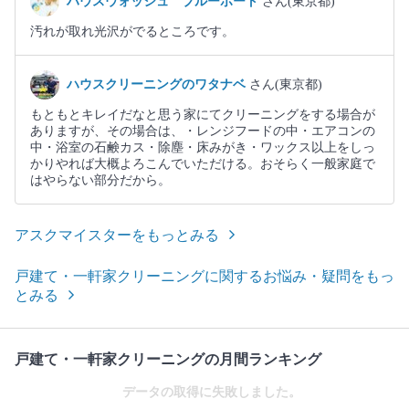
ハウスウォッシュ ブルーポート
さん(東京都)
汚れが取れ光沢がでるところです。
ハウスクリーニングのワタナベ
さん(東京都)
もともとキレイだなと思う家にてクリーニングをする場合が
ありますが、その場合は、・レンジフードの中・エアコンの
中・浴室の石鹸カス・除塵・床みがき・ワックス以上をしっ
かりやれば大概よろこんでいただける。おそらく一般家庭で
はやらない部分だから。
アスクマイスターをもっとみる
戸建て・一軒家クリーニングに関するお悩み・疑問をもっ
とみる
戸建て・一軒家クリーニングの月間ランキング
データの取得に失敗しました。