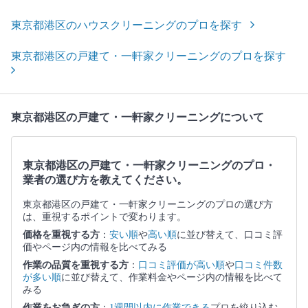
東京都港区のハウスクリーニングのプロを探す
東京都港区の戸建て・一軒家クリーニングのプロを探す
東京都港区の戸建て・一軒家クリーニングについて
東京都港区の戸建て・一軒家クリーニングのプロ・
業者の選び方を教えてください。
東京都港区の戸建て・一軒家クリーニングのプロの選び方
は、重視するポイントで変わります。
価格を重視する方
：
安い順
や
高い順
に並び替えて、口コミ評
価やページ内の情報を比べてみる
作業の品質を重視する方
：
口コミ評価が高い順
や
口コミ件数
が多い順
に並び替えて、作業料金やページ内の情報を比べて
みる
作業をお急ぎの方
：
1週間以内に作業できる
プロを絞り込む