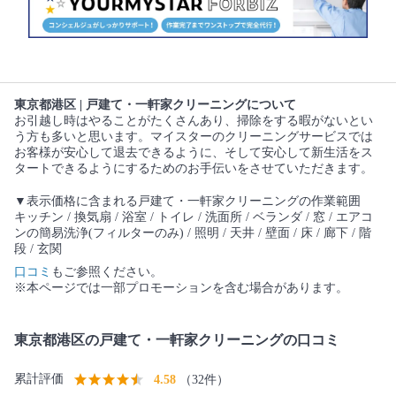
東京都港区 | 戸建て・一軒家クリーニングについて
お引越し時はやることがたくさんあり、掃除をする暇がないとい
う方も多いと思います。マイスターのクリーニングサービスでは
お客様が安心して退去できるように、そして安心して新生活をス
タートできるようにするためのお手伝いをさせていただきます。
▼表示価格に含まれる戸建て・一軒家クリーニングの作業範囲
キッチン / 換気扇 / 浴室 / トイレ / 洗面所 / ベランダ / 窓 / エアコ
ンの簡易洗浄(フィルターのみ) / 照明 / 天井 / 壁面 / 床 / 廊下 / 階
段 / 玄関
口コミ
もご参照ください。
※本ページでは一部プロモーションを含む場合があります。
東京都港区の戸建て・一軒家クリーニングの口コミ
累計評価
4.58
（32件）