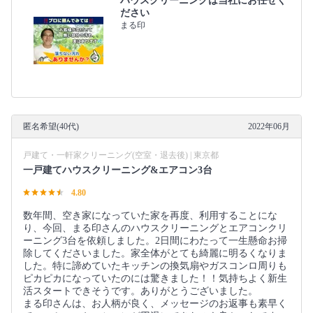
ハウスクリーニングは当社にお任せく
ださい
まる印
匿名希望(40代)
2022年06月
戸建て・一軒家クリーニング(空室・退去後) | 東京都
一戸建てハウスクリーニング&エアコン3台
4.80
数年間、空き家になっていた家を再度、利用することにな
り、今回、まる印さんのハウスクリーニングとエアコンクリ
ーニング3台を依頼しました。2日間にわたって一生懸命お掃
除してくださいました。家全体がとても綺麗に明るくなりま
した。特に諦めていたキッチンの換気扇やガスコンロ周りも
ピカピカになっていたのには驚きました！！気持ちよく新生
活スタートできそうです。ありがとうございました。
まる印さんは、お人柄が良く、メッセージのお返事も素早く