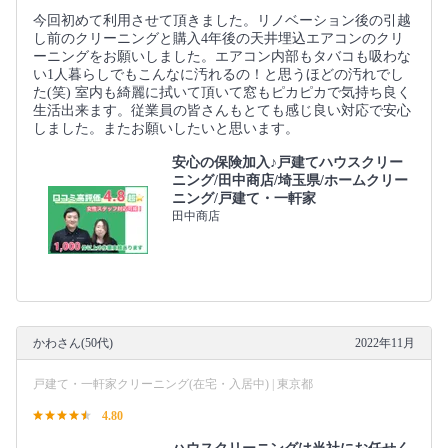
今回初めて利用させて頂きました。リノベーション後の引越
し前のクリーニングと購入4年後の天井埋込エアコンのクリ
ーニングをお願いしました。エアコン内部もタバコも吸わな
い1人暮らしでもこんなに汚れるの！と思うほどの汚れでし
た(笑) 室内も綺麗に拭いて頂いて窓もピカピカで気持ち良く
生活出来ます。従業員の皆さんもとても感じ良い対応で安心
しました。またお願いしたいと思います。
安心の保険加入♪戸建てハウスクリー
ニング/田中商店/埼玉県/ホームクリー
ニング/戸建て・一軒家
田中商店
かわさん(50代)
2022年11月
戸建て・一軒家クリーニング(在宅・入居中) | 東京都
4.80