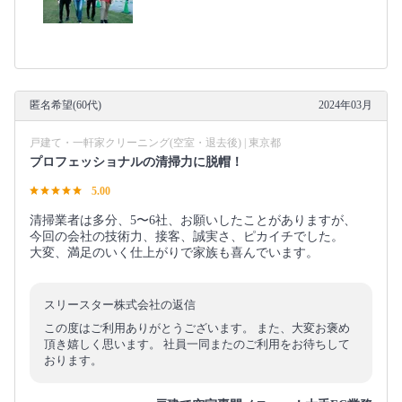
匿名希望(60代)
2024年03月
戸建て・一軒家クリーニング(空室・退去後) | 東京都
プロフェッショナルの清掃力に脱帽！
5.00
清掃業者は多分、5〜6社、お願いしたことがありますが、
今回の会社の技術力、接客、誠実さ、ピカイチでした。
大変、満足のいく仕上がりで家族も喜んでいます。
スリースター株式会社の返信
この度はご利用ありがとうございます。 また、大変お褒め
頂き嬉しく思います。 社員一同またのご利用をお待ちして
おります。