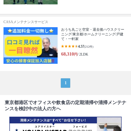
CASAメンテナンスサービス
おうち丸ごと空室・退去後ハウスクリー
ニング/東京都/ホームクリーニング/戸建
て・一軒家
4.57
(212件)
68,310
円
/ 2LDK
1
東京都港区でオフィスや飲食店の定期清掃や清掃メンテナ
ンスを検討中の法人の方へ