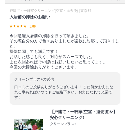
戸建て・一軒家クリーニング(空室・退去後) | 東京都
入居前の掃除のお願い
5.00
今回急遽入居前の掃除を行って頂きました。
その際自分の方で色々ありましたが柔軟に対応して頂きまし
た。
掃除に関しても満足です！
お話した感じも良く、対応がスムーズでした。
また次回あればその際はお願いしたいと思ってます。
今回の大掃除ありがとうございます。
クリーンプラス+の返信
口コミのご投稿ありがとうございます！ また何かお力にな
れる事あればいつでもご連絡下さい。お力になれて光栄で
す！
【戸建て・一軒家(空室・退去後)✨】
安心クリーニング❗️
クリーンプラス+