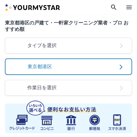
search
menu
東京都港区の戸建て・一軒家クリーニング業者・プロ お
すすめ順
タイプを選択
東京都港区
作業日を選択