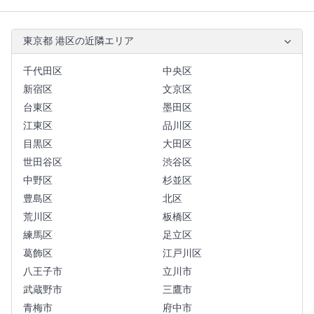
東京都 港区の近隣エリア
千代田区
中央区
新宿区
文京区
台東区
墨田区
江東区
品川区
目黒区
大田区
世田谷区
渋谷区
中野区
杉並区
豊島区
北区
荒川区
板橋区
練馬区
足立区
葛飾区
江戸川区
八王子市
立川市
武蔵野市
三鷹市
青梅市
府中市