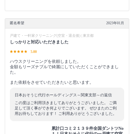
匿名希望
2023年01月
戸建て・一軒家クリーニング(空室・退去後) | 東京都
しっかりと対応いただきました
5.00
ハウスクリーニングを依頼しました。
金額もリーズナブルで綺麗にしていただくことができまし
た。
また依頼をさせていただきたいと思います。
日本おそうじ代行ホールディングス～関東支部～の返信
この度はご利用頂きましてありがとうございました。 ご満
足して頂く事ができ何よりでございます。 ぜひまたのご利
用お待ちしております！ ご利用ありがとうございました。
累計口コミ２１３９件全国ダントツNo
１！日本おそうじ代行の一戸建て空室