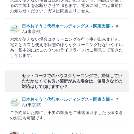
水道が使えない場合は洗剤を洗い流せない等、問題が発生す
るので施工をお断りさせて頂きます。電気に関しては事前に
お知らせください。ガスは問題ありません。
日本おそうじ代行ホールディングス～関東支部～
さ
ん(東京都)
お水が使えない場合はクリーニングを行う事が出来ません。
電気とガスも使える状態のほうがクリーニング行ないやすい
為、基本的にはこの３つのライフラインはご用意して頂きた
く存じます。
セットコースでのハウスクリーニングで、掃除してい
ただかなくても良い箇所がある場合は、値引きなどの
対応はして頂けますか？
日本おそうじ代行ホールディングス～関東支部～
さ
ん(東京都)
ご予約頂いた際に、不要の箇所をご連絡頂けましたら値引き
の対応も可能です。