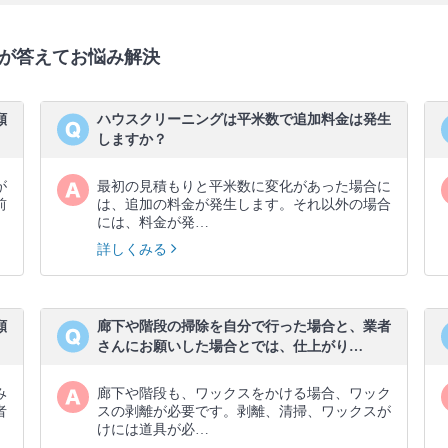
が答えてお悩み解決
願
ハウスクリーニングは平米数で追加料金は発生
しますか？
が
最初の見積もりと平米数に変化があった場合に
前
は、追加の料金が発生します。それ以外の場合
には、料金が発…
詳しくみる
願
廊下や階段の掃除を自分で行った場合と、業者
さんにお願いした場合とでは、仕上がり…
み
廊下や階段も、ワックスをかける場合、ワック
者
スの剥離が必要です。剥離、清掃、ワックスが
けには道具が必…