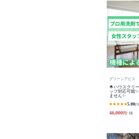
グリーンアピス
🌟ハウスクリ
ッフ対応可能
ません✨
5.00
(1
46,000
円
/ 1R