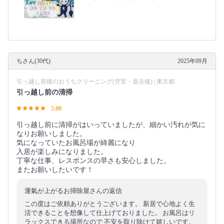
ちさん(30代)
2025年09月
引っ越し前後のおうちクリーニング(空室・退去後) | 東京都
引っ越し前の清掃
5.00
引っ越し前に清掃がはいっていましたが、細かい汚れが気に
なりお願いしました。
気になっていたお風呂場が綺麗になり
入居が楽しみになりました。
丁寧な仕事、レスポンスの早さも安心しました。
またお願いしたいです！
運氣が上がるお掃除屋さんの返信
この度はご依頼ありがとうございます。 新居で心地よく生
活できることを想像して仕上げておりました。 お風呂はリ
ラックスできる場所なので 不安を取り除けて嬉しいです。