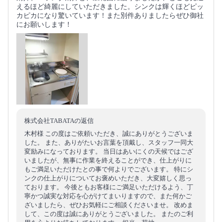
えるほど綺麗にしていただきました。シンクは輝くほどピッ
カピカになり驚いています！また別件ありましたらぜひ御社
にお願いします！
株式会社TABATAの返信
木村様 この度はご依頼いただき、誠にありがとうございま
した。 また、ありがたいお言葉を頂戴し、スタッフ一同大
変励みになっております。 当日はあいにくの天候ではござ
いましたが、無事に作業を終えることができ、仕上がりに
もご満足いただけたとの事で何よりでございます。 特にシ
ンクの仕上がりについてお褒めいただき、大変嬉しく思っ
ております。 今後ともお客様にご満足いただけるよう、丁
寧かつ誠実な対応を心がけてまいりますので、また何かご
ざいましたら、ぜひお気軽にご相談くださいませ。 改めま
して、この度は誠にありがとうございました。 またのご利