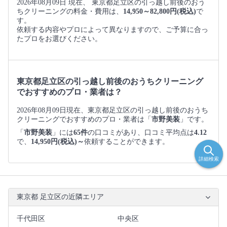
2026年08月09日 現在、 東京都足立区の引っ越し前後のおう
ちクリーニングの料金・費用は、
14,950～82,800円(税込)
で
す。
依頼する内容やプロによって異なりますので、ご予算に合っ
たプロをお選びください。
東京都足立区の引っ越し前後のおうちクリーニング
でおすすめのプロ・業者は？
2026年08月09日現在、東京都足立区の引っ越し前後のおうち
クリーニングでおすすめのプロ・業者は「
市野美装
」です。
「
市野美装
」には
65件
の口コミがあり、口コミ平均点は
4.12
で、
14,950円(税込)～
依頼することができます。
詳細検索
東京都 足立区の近隣エリア
千代田区
中央区