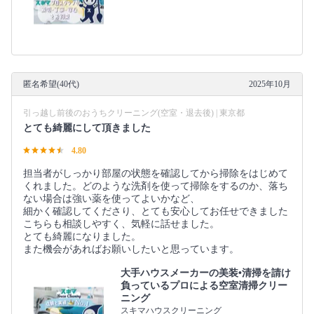
匿名希望(40代)
2025年10月
引っ越し前後のおうちクリーニング(空室・退去後) | 東京都
とても綺麗にして頂きました
4.80
担当者がしっかり部屋の状態を確認してから掃除をはじめて
くれました。どのような洗剤を使って掃除をするのか、落ち
ない場合は強い薬を使ってよいかなど、
細かく確認してくださり、とても安心してお任せできました
こちらも相談しやすく、気軽に話せました。
とても綺麗になりました。
また機会があればお願いしたいと思っています。
大手ハウスメーカーの美装•清掃を請け
負っているプロによる空室清掃クリー
ニング
スキマハウスクリーニング