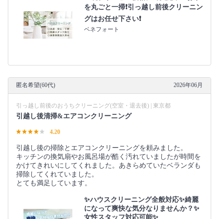
を丸ごと一掃❗️引っ越し前後クリーニン
グはお任せ下さい❗️
ベネフォート
匿名希望(60代)
2026年06月
引っ越し前後のおうちクリーニング(空室・退去後) | 東京都
引越し後清掃&エアコンクリーニング
4.20
引越し後の掃除とエアコンクリーニングを頼みました。
キッチンの換気扇やお風呂場が酷く汚れていましたが時間を
かけてきれいにしてくれました。あきらめていたベランダも
掃除してくれていました。
とても満足しています。
✨ハウスクリーニング全般対応✨綺麗
になって爽快な気分なりませんか？✨
女性スタッフ対応可能✨