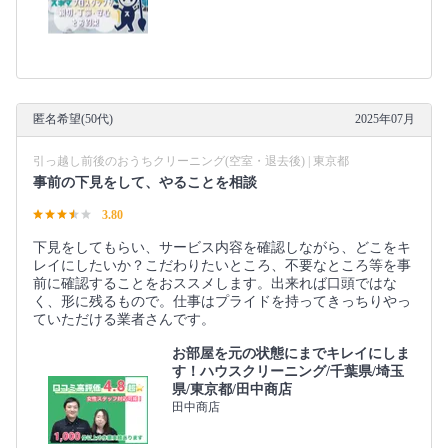
匿名希望(50代)
2025年07月
引っ越し前後のおうちクリーニング(空室・退去後) | 東京都
事前の下見をして、やることを相談
3.80
下見をしてもらい、サービス内容を確認しながら、どこをキ
レイにしたいか？こだわりたいところ、不要なところ等を事
前に確認することをおススメします。出来れば口頭ではな
く、形に残るもので。仕事はプライドを持ってきっちりやっ
ていただける業者さんです。
お部屋を元の状態にまでキレイにしま
す！ハウスクリーニング/千葉県/埼玉
県/東京都/田中商店
田中商店