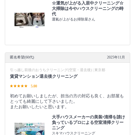
☆運気が上がる入居中クリーニング☆
大掃除は今やハウスクリーニングの時
代
運氣が上がるお掃除屋さん
匿名希望(60代)
2025年11月
引っ越し前後のおうちクリーニング(空室・退去後) | 東京都
賃貸マンション退去後クリーニング
5.00
初めてお願いしましたが、担当の方の対応も良く、お部屋も
とっても綺麗にして下さいました。
またお願いしたいと思います。
大手ハウスメーカーの美装•清掃を請け
負っているプロによる空室清掃クリー
ニング
スキマハウスクリーニング