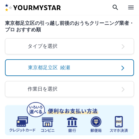
search
menu
東京都足立区の引っ越し前後のおうちクリーニング業者・
プロ おすすめ順
タイプを選択
東京都足立区 綾瀬
作業日を選択