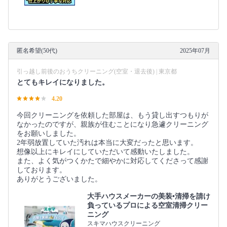
匿名希望(50代)
2025年07月
引っ越し前後のおうちクリーニング(空室・退去後) | 東京都
とてもキレイになりました。
4.20
今回クリーニングを依頼した部屋は、もう貸し出すつもりが
なかったのですが、親族が住むことになり急遽クリーニング
をお願いしました。
2年弱放置していた汚れは本当に大変だったと思います。
想像以上にキレイにしていただいて感動いたしました。
また、よく気がつくかたで細やかに対応してくださって感謝
しております。
ありがとうございました。
大手ハウスメーカーの美装•清掃を請け
負っているプロによる空室清掃クリー
ニング
スキマハウスクリーニング