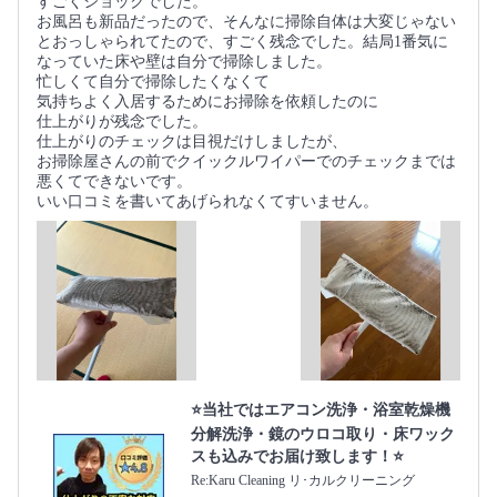
すごくショックでした。
お風呂も新品だったので、そんなに掃除自体は大変じゃない
とおっしゃられてたので、すごく残念でした。結局1番気に
なっていた床や壁は自分で掃除しました。
忙しくて自分で掃除したくなくて
気持ちよく入居するためにお掃除を依頼したのに
仕上がりが残念でした。
仕上がりのチェックは目視だけしましたが、
お掃除屋さんの前でクイックルワイパーでのチェックまでは
悪くてできないです。
いい口コミを書いてあげられなくてすいません。
⭐当社ではエアコン洗浄・浴室乾燥機
分解洗浄・鏡のウロコ取り・床ワック
スも込みでお届け致します！⭐
Re:Karu Cleaning リ･カルクリーニング