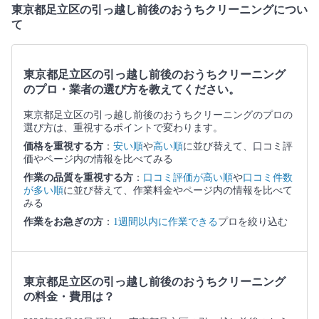
東京都足立区の引っ越し前後のおうちクリーニングについ
て
東京都足立区の引っ越し前後のおうちクリーニング
のプロ・業者の選び方を教えてください。
東京都足立区の引っ越し前後のおうちクリーニングのプロの
選び方は、重視するポイントで変わります。
価格を重視する方
：
安い順
や
高い順
に並び替えて、口コミ評
価やページ内の情報を比べてみる
作業の品質を重視する方
：
口コミ評価が高い順
や
口コミ件数
が多い順
に並び替えて、作業料金やページ内の情報を比べて
みる
作業をお急ぎの方
：
1週間以内に作業できる
プロを絞り込む
東京都足立区の引っ越し前後のおうちクリーニング
の料金・費用は？