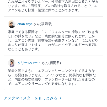
これがニオイやアレルギー、性能低下の原因になることがあ
ります。 年に1回程度、プロの洗浄を取り入れることで、エ
アコンをより快適・清潔に保つことができます。
clean days
さん(福岡県)
家庭でできる掃除は、主に「フィルターの掃除」や「吹き出
し口の拭き取り」など、表面的な部分に限られます。しか
し、エアコン内部（熱交換器や送風ファンなど）にはカビや
ホコリが溜まりやすく、これがニオイやアレルギーの原因に
なることもあります。
クリーンハート
さん(福岡県)
業者と同じように、エアコンクリーニングされてるような
ら、必要はありません。 フィルタなど、簡易的なお掃除だ
ど、内部の熱交換機や、ファンローターは汚れたままなの
で、エアコンクリーニングが必要になります。
アスクマイスターをもっとみる