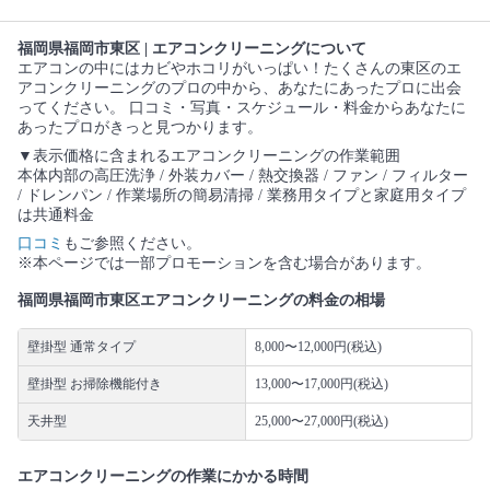
福岡県福岡市東区 | エアコンクリーニングについて
エアコンの中にはカビやホコリがいっぱい！たくさんの東区のエ
アコンクリーニングのプロの中から、あなたにあったプロに出会
ってください。 口コミ・写真・スケジュール・料金からあなたに
あったプロがきっと見つかります。
▼表示価格に含まれるエアコンクリーニングの作業範囲
本体内部の高圧洗浄 / 外装カバー / 熱交換器 / ファン / フィルター
/ ドレンパン / 作業場所の簡易清掃 / 業務用タイプと家庭用タイプ
は共通料金
口コミ
もご参照ください。
※本ページでは一部プロモーションを含む場合があります。
福岡県福岡市東区エアコンクリーニングの料金の相場
壁掛型 通常タイプ
8,000〜12,000円(税込)
壁掛型 お掃除機能付き
13,000〜17,000円(税込)
天井型
25,000〜27,000円(税込)
エアコンクリーニングの作業にかかる時間