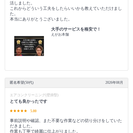
活しました。
これからどういう工夫をしたらいいかも教えていただけまし
た。
本当にありがとうございました。
大手のサービスを格安で！
えがお本舗
匿名希望(50代)
2026年08月
エアコンクリーニング(壁掛型)
とても良かったです
5.00
事前説明や確認、また不要な作業などの切り分けをしていた
だきました。
作業も丁寧で綺麗に仕上がりました。