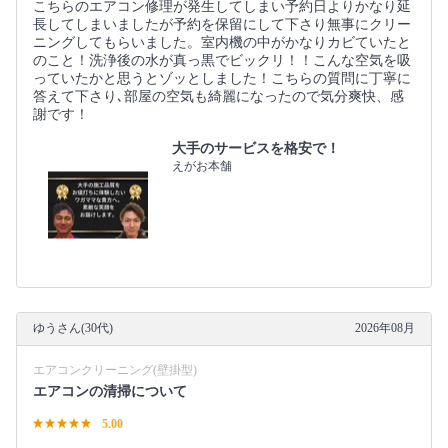
こちらのエアコン修理が発生してしまい予約日よりかなり延
長してしまいましたが予約を保留にして下さり無事にクリー
ニングしてもらいました。室内機の中がかなりカビていたと
のこと！洗浄後の水が真っ黒でビックリ！！こんな空気を吸
っていたかと思うとゾッとしました！こちらの質問に丁寧に
答えて下さり､部屋の空気も綺麗になったので気分爽快、感
謝です！
大手のサービスを格安で！
えがお本舗
ゆうさん(30代)
2026年08月
エアコンクリーニング(壁掛型)
エアコンの清掃について
5.00