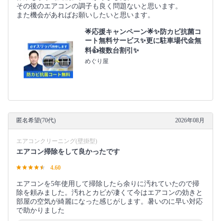
その後のエアコンの調子も良く問題ないと思います。
また機会があればお願いしたいと思います。
🌟応援キャンペーン🌟✨防カビ抗菌コ
ート無料サービス✨更に駐車場代金無
料👍複数台割引✨
めぐり屋
匿名希望(70代)
2026年08月
エアコンクリーニング(壁掛型)
エアコン掃除をして良かったです
4.60
エアコンを5年使用して掃除したら余りに汚れていたので掃
除を頼みました。汚れとカビが凄くて今はエアコンの効きと
部屋の空気が綺麗になった感じがします。暑いのに早い対応
で助かりました