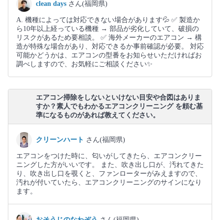
clean days
さん(福岡県)
A. 機種によっては対応できない場合があります💦 ✅ 製造か
ら10年以上経っている機種 → 部品が劣化していて、破損の
リスクがあるため要相談。 ✅ 海外メーカーのエアコン → 構
造が特殊な場合があり、対応できるか事前確認が必要。 対応
可能かどうかは、エアコンの型番をお知らせいただければお
調べしますので、お気軽にご相談ください✨
エアコン掃除をしないといけない目安や合図はありま
すか？素人でもわかるエアコンクリーニング を頼む基
準になるものがあれば教えてください。
クリーンハート
さん(福岡県)
エアコンをつけた時に、匂いがしてきたら、エアコンクリー
ニングした方がいいです。 また、吹き出し口が、汚れてきた
り、吹き出し口を覗くと、ファンローターがみえますので、
汚れが付いていたら、エアコンクリーニングのサインになり
ます。
おそうじのなわぞう
さん(福岡県)