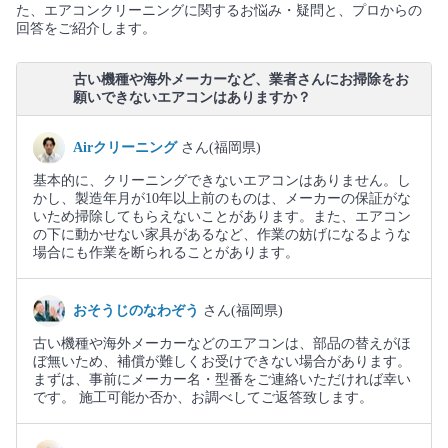
た、エアコンクリーニングに関するお悩み・疑問と、プロからの
回答をご紹介します。
古い機種や海外メーカーなど、業者さんにお掃除をお
願いできないエアコンはありますか？
Airクリーニング
さん(福岡県)
基本的に、クリーニングできないエアコンはありません。し
かし、製造年月が10年以上前のものは、メーカーの保証がな
いため掃除してもらえないことがあります。また、エアコン
の下に動かせない家具があるなど、作業の妨げになるような
場合にも作業を断られることがあります。
おそうじのなわぞう
さん(福岡県)
古い機種や海外メーカーなどのエアコンは、部品の替えがほ
ぼ無いため、補償が難しくお受けできない場合があります。
まずは、事前にメーカー名・型番をご連絡いただければ幸い
です。 施工可能か否か、お調べしてご返答致します。