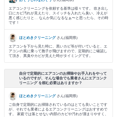
エアコンクリーニングを依頼する基準は様々です。 吹き出し
口にカビ汚れが見えたり、スイッチを入れたら臭い、冷えが
悪く感じたりと… なんか気になるなぁ〜と思ったら、その時
です！
ほとめきクリーニング
さん(福岡県)
エアコンを下から見た時に、黒いカビ等が付いていると、エ
アコンの風に乗って胞子が飛びますので、定期的にご確認し
て頂き、異臭やカビが見えた時がタイミングです。
自分で定期的にエアコンのお掃除やお手入れをやって
いるのですが、そんな場合でも業者さんにエアコンク
リーニング を頼む必要はありますか？
ほとめきクリーニング
さん(福岡県)
ご自身で定期的にお掃除されているのはとても良いことです
が、それでも業者によるエアコンクリーニングはおすすめで
す。 家庭では落とせない内部のカビや汚れが溜まりやすく、