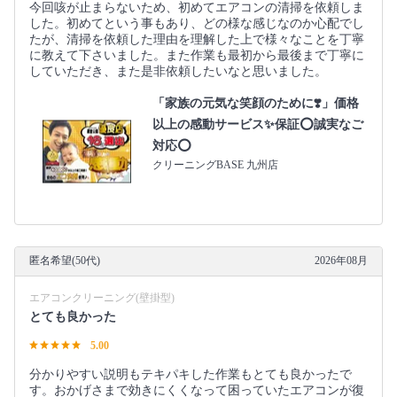
今回咳が止まらないため、初めてエアコンの清掃を依頼しま
した。初めてという事もあり、どの様な感じなのか心配でし
たが、清掃を依頼した理由を理解した上で様々なことを丁寧
に教えて下さいました。また作業も最初から最後まで丁寧に
していただき、また是非依頼したいなと思いました。
「家族の元気な笑顔のために❣️」価格
以上の感動サービス✨保証⭕️誠実なご
対応⭕️
クリーニングBASE 九州店
匿名希望(50代)
2026年08月
エアコンクリーニング(壁掛型)
とても良かった
5.00
分かりやすい説明もテキパキした作業もとても良かったで
す。おかげさまで効きにくくなって困っていたエアコンが復