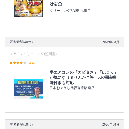
対応⭕️
クリーニングBASE 九州店
匿名希望(40代)
2026年08月
エアコンクリーニング(壁掛型)
4.40
🌟エアコンの「カビ臭さ」「ほこり」
が気になりませんか？🌟 ♪お掃除機
能付きも対応♪
日本おそうじ代行香椎駅南店
匿名希望(50代)
2026年08月