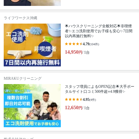
ライフワークス沖縄
🌟ハウスクリーニング全般対応🌟非喫煙
者✨エコ洗剤使用でお子様も安心✨7日間
以内再施行無料✨
4.79
(104件)
14,950
円
/ 1台
MIRAKUクリーニング
スタッフ増員によるOPEN記念🌟大手ポー
タルサイト口コミ500件超⭐️4.9獲得✨
4.95
(4件)
12,650
円
/ 1台