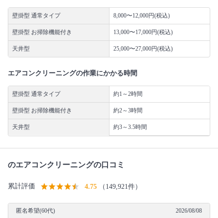
壁掛型 通常タイプ
8,000〜12,000円(税込)
壁掛型 お掃除機能付き
13,000〜17,000円(税込)
天井型
25,000〜27,000円(税込)
エアコンクリーニングの作業にかかる時間
壁掛型 通常タイプ
約1～2時間
壁掛型 お掃除機能付き
約2～3時間
天井型
約3～3.5時間
のエアコンクリーニングの口コミ
累計評価
4.75
（149,921件）
匿名希望(60代)
2026/08/08