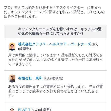
プロが答えてお悩みを解決する「アスクマイスター」に集まっ
た、キッチンクリーニングに関するお悩み・疑問と、プロからの
回答をご紹介します。
キッチンクリーニングをお願いすれば、キッチンの壁
や床のお掃除も一緒にしてもらえますか？
株式会社クラリス・ヘルスケア・パートナーズ
さん
(岐阜県)
床は簡易的に清掃していきます！ 壁も壁紙でしたら対応でき
ませんが その他ツルツルのタイル等でしたら一緒に清掃行っ
ていきます(⁠^⁠^⁠)
有限会社 東和
さん(岐阜県)
ある程度の範囲までは作業箇所に入り掃除します。 当日作業
前にどこまでが該当するか打ち合わせをさせていただきま
す。
FLAT-T
さん(岐阜県)