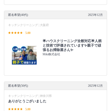
匿名希望(40代)
2025年12月
キッチンクリーニング | 大阪府
5.00
🌟ハウスクリーニング全般対応🌟人柄
と技術で評価されています✨親子で頑
張るお掃除屋さん✨
Miki株式会社
匿名希望(50代)
2025年12月
キッチンクリーニング | 神奈川県
ありがとうございました
5.00