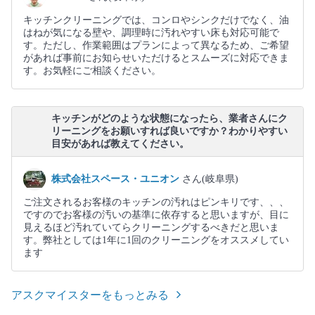
キッチンクリーニングでは、コンロやシンクだけでなく、油
はねが気になる壁や、調理時に汚れやすい床も対応可能で
す。ただし、作業範囲はプランによって異なるため、ご希望
があれば事前にお知らせいただけるとスムーズに対応できま
す。お気軽にご相談ください。
キッチンがどのような状態になったら、業者さんにク
リーニングをお願いすれば良いですか？わかりやすい
目安があれば教えてください。
株式会社スペース・ユニオン
さん(岐阜県)
ご注文されるお客様のキッチンの汚れはピンキリです、、、
ですのでお客様の汚いの基準に依存すると思いますが、目に
見えるほど汚れていてらクリーニングするべきだと思いま
す。弊社としては1年に1回のクリーニングをオススメしてい
ます
アスクマイスターをもっとみる