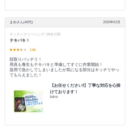
まめさん(40代)
2026年03月
キッチンクリーニング | 神奈川県
テキパキ！
3.80
段取りバッチリ！
用具も養生もテキパキと準備してすぐに作業開始！
急用で急かしてしまいましたが気になる部分はキッチリやっ
てもらえました！
【お任せください❗️】丁寧な対応を心掛
けております！
halvis