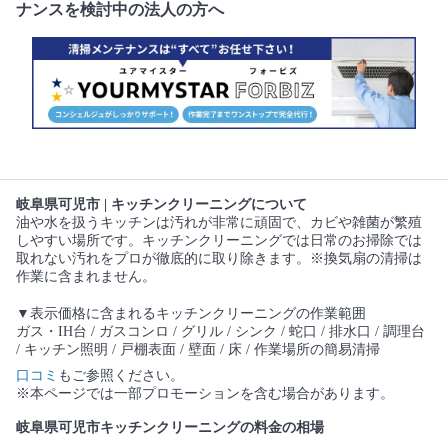
ナンスを検討中の法人の方へ
岐阜県可児市 | キッチンクリーニングについて
油や水を扱うキッチンは汚れが非常に頑固で、カビや雑菌が繁殖
しやすい場所です。キッチンクリーニングでは日常のお掃除では
取れない汚れをプロが徹底的に取り除きます。※換気扇の清掃は
作業に含まれません。
▼表示価格に含まれるキッチンクリーニングの作業範囲
ガス・IH台 / ガスコンロ / グリル / シンク / 蛇口 / 排水口 / 調理台
/ キッチン照明 / 戸棚表面 / 壁面 / 床 / 作業場所の簡易清掃
口コミ
もご参照ください。
※本ページでは一部プロモーションを含む場合があります。
岐阜県可児市キッチンクリーニングの料金の相場