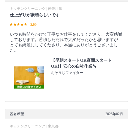
キッチンクリーニング | 神奈川県
仕上がりが素晴らしいです
5.00
いつも時間をかけて丁寧なお仕事をしてくださり、大変感謝
しております。蓄積した汚れで大変だったかと思いますが、
とても綺麗にしてくださり、本当にありがとうございまし
た。
【早朝スタートOK夜間スタート
OK❗️】安心の自社作業🔧
おそうじファイター
匿名希望
2026年02月
キッチンクリーニング | 東京都