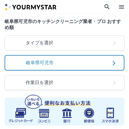
search
menu
岐阜県可児市のキッチンクリーニング業者・プロ おすす
め順
タイプを選択
岐阜県可児市
作業日を選択