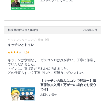
エアテック・クリーニング
相模原の住人さん(60代)
2026年07月
キッチンクリーニング | 神奈川県
キッチンとトイレ
4.20
キッチンは水垢なし、ガスコンロは炎が青い。丁寧に作業し
ていただきました。
トイレは、黄ばみがきれいに消えました。
どの仕事もすごく丁寧でした。有難うございました。
【キッチンの悩みはコレで解決🪽】損
害保険加入済！万が一の場合でも安心
です❗️
水回りの天使