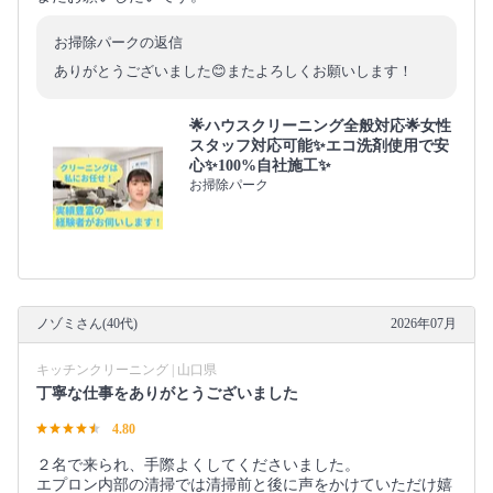
お掃除パークの返信
ありがとうございました😊またよろしくお願いします！
🌟ハウスクリーニング全般対応🌟女性
スタッフ対応可能✨エコ洗剤使用で安
心✨100%自社施工✨
お掃除パーク
ノゾミさん(40代)
2026年07月
キッチンクリーニング | 山口県
丁寧な仕事をありがとうございました
4.80
２名で来られ、手際よくしてくださいました。
エプロン内部の清掃では清掃前と後に声をかけていただけ嬉