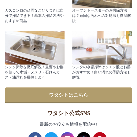
ガスコンロの頑固なこびりつきは自
オーブントースターのお掃除方法
分で掃除できる？基本の掃除方法や
は？頑固な汚れへの対処法も徹底解
おすすめ商品
説
シンク掃除を徹底解説！重曹やお酢
シンクの水垢掃除はクエン酸とお酢
を使って水垢・ヌメリ・石けんカ
がおすすめ！白い汚れの予防方法も
ス・油汚れを掃除しよう
解説
ワタシトはこちら
ワタシト公式SNS
最新のお役立ち情報を配信中♪