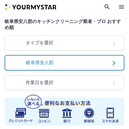
search
menu
岐阜県安八郡のキッチンクリーニング業者・プロ おすす
め順
タイプを選択
岐阜県安八郡
作業日を選択