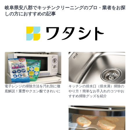
岐阜県安八郡でキッチンクリーニングのプロ・業者をお探
しの方におすすめの記事
電子レンジの掃除方法を汚れ別に徹
キッチンの排水口（排水溝）掃除の
底解説！重曹やクエン酸できれいに
やり方！簡単なお手入れのコツやお
すすめ掃除グッズを紹介