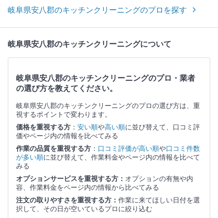
岐阜県安八郡のキッチンクリーニングのプロを探す
岐阜県安八郡のキッチンクリーニングについて
岐阜県安八郡のキッチンクリーニングのプロ・業者
の選び方を教えてください。
岐阜県安八郡のキッチンクリーニングのプロの選び方は、重
視するポイントで変わります。
価格を重視する方
：
安い順
や
高い順
に並び替えて、口コミ評
価やページ内の情報を比べてみる
作業の品質を重視する方
：
口コミ評価が高い順
や
口コミ件数
が多い順
に並び替えて、作業料金やページ内の情報を比べて
みる
オプションサービスを重視する方：
オプションの有無や内
容、作業料金をページ内の情報から比べてみる
注文の取りやすさを重視する方：
作業に来てほしい日付を選
択して、その日が空いているプロに絞り込む