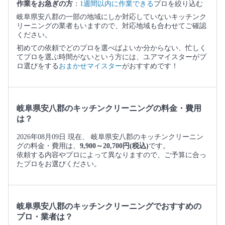
作業をお急ぎの方
：
1週間以内に作業できる
プロを絞り込む
岐阜県安八郡の一部の地域にしか対応していないキッチンク
リーニングの業者もいますので、対応地域も合わせてご確認
ください。
初めての依頼でどのプロを選べばよいか分からない、忙しく
てプロを選ぶ時間がないという方には、ユアマイスターがプ
ロ選びをする
おまかせマイスター
がおすすめです！
岐阜県安八郡のキッチンクリーニングの料金・費用
は？
2026年08月09日 現在、 岐阜県安八郡のキッチンクリーニン
グの料金・費用は、
9,900～20,700円(税込)
です。
依頼する内容やプロによって異なりますので、ご予算に合っ
たプロをお選びください。
岐阜県安八郡のキッチンクリーニングでおすすめの
プロ・業者は？