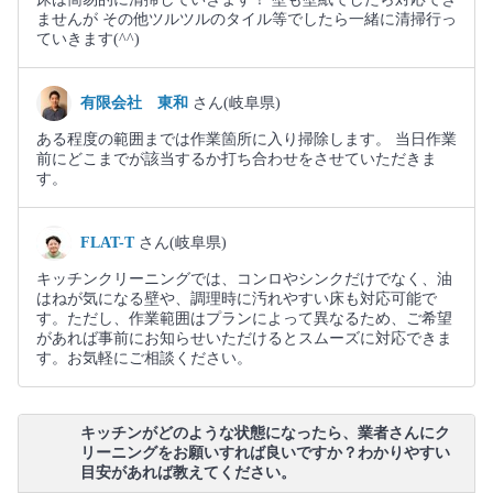
ませんが その他ツルツルのタイル等でしたら一緒に清掃行っ
ていきます(⁠^⁠^⁠)
有限会社 東和
さん(岐阜県)
ある程度の範囲までは作業箇所に入り掃除します。 当日作業
前にどこまでが該当するか打ち合わせをさせていただきま
す。
FLAT-T
さん(岐阜県)
キッチンクリーニングでは、コンロやシンクだけでなく、油
はねが気になる壁や、調理時に汚れやすい床も対応可能で
す。ただし、作業範囲はプランによって異なるため、ご希望
があれば事前にお知らせいただけるとスムーズに対応できま
す。お気軽にご相談ください。
キッチンがどのような状態になったら、業者さんにク
リーニングをお願いすれば良いですか？わかりやすい
目安があれば教えてください。