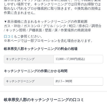
しやすい場所です。キッチンクリーニングでは日常のお掃除では
取れない汚れをプロが徹底的に取り除きます。※換気扇の清掃は
作業に含まれません。
▼表示価格に含まれるキッチンクリーニングの作業範囲
ガス・IH台 / ガスコンロ / グリル / シンク / 蛇口 / 排水口 / 調理台
/ キッチン照明 / 戸棚表面 / 壁面 / 床 / 作業場所の簡易清掃
口コミ
もご参照ください。
※本ページでは一部プロモーションを含む場合があります。
岐阜県安八郡キッチンクリーニングの料金の相場
キッチンクリーニング
13,000～17,000円(税込)
キッチンクリーニングの作業にかかる時間
キッチンクリーニング
約1.5～3時間
岐阜県安八郡のキッチンクリーニングの口コミ