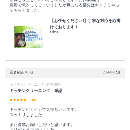
急用で急かしてしまいましたが気になる部分はキッチリやっ
てもらえました！
【お任せください❗️】丁寧な対応を心掛
けております！
halvis
匿名希望(40代)
2026年02月
キッチンクリーニング | 神奈川県
キッチンクリーニング 感謝
5.00
キッチンピカピカで気持ちいいです。
スッキリしました！
また是非お願いしたいと思います。
ありがとうございました。