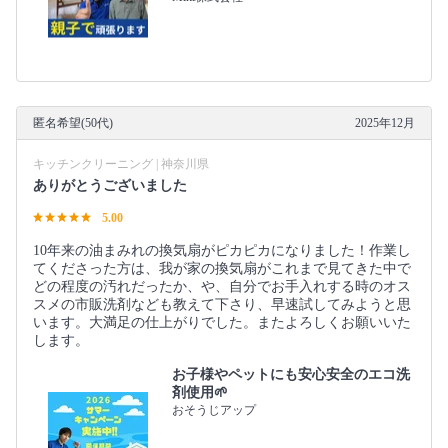
匿名希望(50代)
2025年12月
キッチンクリーニング | 神奈川県
ありがとうございました
5.00
10年来の油まみれの換気扇がピカピカになりました！作業し
てくださった方は、我が家の換気扇がこれまで見てきた中で
どの程度の汚れだったか、や、自分でお手入れする時のオス
スメの市販洗剤なども教えて下さり、早速試してみようと思
います。大満足の仕上がりでした。またよろしくお願いいた
します。
お子様やペットにも安心安全のエコ洗
剤使用🌱
おそうじアップ