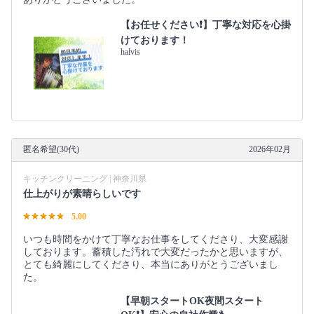
【お任せください❗️】丁寧な対応を心掛
けております！
halvis
匿名希望(30代)
2026年02月
キッチンクリーニング | 神奈川県
仕上がりが素晴らしいです
5.00
いつも時間をかけて丁寧なお仕事をしてくださり、大変感謝
しております。蓄積した汚れで大変だったかと思いますが、
とても綺麗にしてくださり、本当にありがとうございまし
た。
【早朝スタートOK夜間スタート