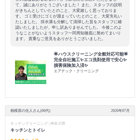
て、誠にありがとうございました！ また、スタッフの説明
がきちんとしていたとのこと、大変嬉しく思っておりま
す。 ゴミ受けにゴミが溜まっていたとのこと、大変失礼い
たしました。 排水溝も分解して清掃した旨をスタッフに確
認いたしましたが、申し訳ありませんでした。 今後このよ
うなことがないようスタッフ一同周知徹底に努めてまいり
ます。 貴重なご意見をありがとうございました。
🌟ハウスクリーニング全般対応可能🌟
完全自社施工✨エコ洗剤使用で安心✨
損害保険加入済✨
エアテック・クリーニング
相模原の住人さん(60代)
2026年07月
キッチンクリーニング | 神奈川県
キッチンとトイレ