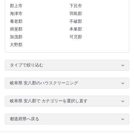
郡上市
下呂市
海津市
羽島郡
養老郡
不破郡
揖斐郡
本巣郡
加茂郡
可児郡
大野郡
タイプで絞り込む
岐阜県 安八郡のハウスクリーニング
岐阜県 安八郡で カテゴリーを選択し直す
都道府県へ戻る