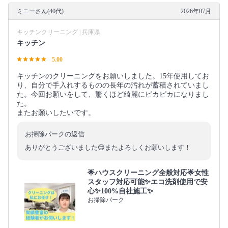
ミニーさん(40代)
2026年07月
キッチンクリーニング | 兵庫県
キッチン
5.00
キッチンのクリーニングをお願いしました。15年使用してお
り、自分で手入れするものの長年の汚れが蓄積されていまし
た。今回お願いをして、驚くほど綺麗にピカピカになりまし
た。
またお願いしたいです。
お掃除パークの返信
ありがとうございました😊またよろしくお願いします！
🌟ハウスクリーニング全般対応🌟女性
スタッフ対応可能✨エコ洗剤使用で安
心✨100%自社施工✨
お掃除パーク