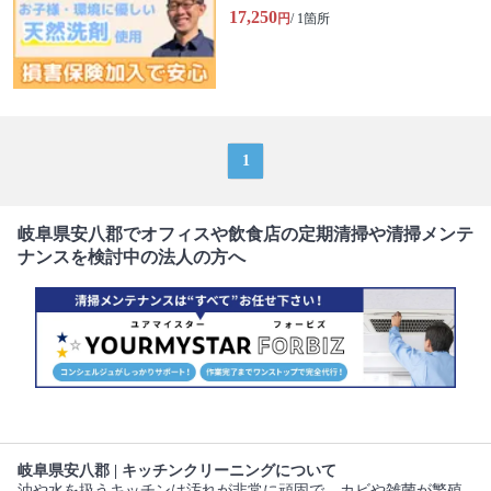
17,250
円
/ 1箇所
1
岐阜県安八郡でオフィスや飲食店の定期清掃や清掃メンテ
ナンスを検討中の法人の方へ
岐阜県安八郡 | キッチンクリーニングについて
油や水を扱うキッチンは汚れが非常に頑固で、カビや雑菌が繁殖