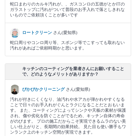
蛇口まわりのカルキ汚れが、、ガスコンロの五徳がとかITの
ガラストップに汚れがついて普段のお手入れで落としきれな
いものでご依頼頂くことが多いです
ロートクリーン
さん(愛知県)
蛇口周りやコンロ周り等、スポンジ等でこすっても取れない
汚れがあればご依頼時期かと思います。
キッチンのコーティングを業者さんにお願いすること
で、どのようなメリットがありますか？
ぴかぴかクリーニング
さん(愛知県)
汚れが付きにくくなり、油汚れや水アカが弾かれやすくなる
ことで日々のお手入れがぐんとラクになることだとおもいま
す。 また、コーティングによってシンクや天板の素材が保護
され、傷や劣化を防ぐことがでるため、キッチン自体の寿命
がのびます。 プロの施工だからこそ実現できるムラのない美
しい仕上がりと、長期間の効果持続。 見た目も使い勝手もワ
ンランク上のキッチン空間が実現できます。