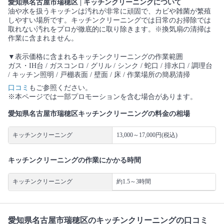
愛知県名古屋市瑞穂区 | キッチンクリーニングについて
油や水を扱うキッチンは汚れが非常に頑固で、カビや雑菌が繁殖
しやすい場所です。キッチンクリーニングでは日常のお掃除では
取れない汚れをプロが徹底的に取り除きます。※換気扇の清掃は
作業に含まれません。
▼表示価格に含まれるキッチンクリーニングの作業範囲
ガス・IH台 / ガスコンロ / グリル / シンク / 蛇口 / 排水口 / 調理台
/ キッチン照明 / 戸棚表面 / 壁面 / 床 / 作業場所の簡易清掃
口コミ
もご参照ください。
※本ページでは一部プロモーションを含む場合があります。
愛知県名古屋市瑞穂区キッチンクリーニングの料金の相場
キッチンクリーニング
13,000～17,000円(税込)
キッチンクリーニングの作業にかかる時間
キッチンクリーニング
約1.5～3時間
愛知県名古屋市瑞穂区のキッチンクリーニングの口コミ