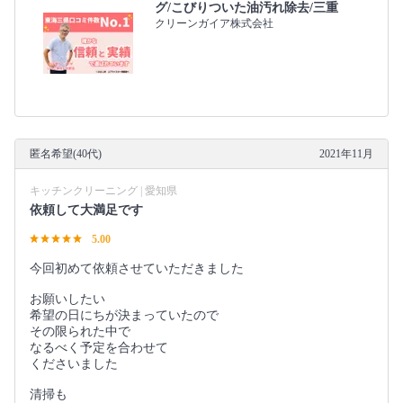
グ/こびりついた油汚れ除去/三重
クリーンガイア株式会社
匿名希望(40代)
2021年11月
キッチンクリーニング | 愛知県
依頼して大満足です
5.00
今回初めて依頼させていただきました
お願いしたい
希望の日にちが決まっていたので
その限られた中で
なるべく予定を合わせて
くださいました
清掃も