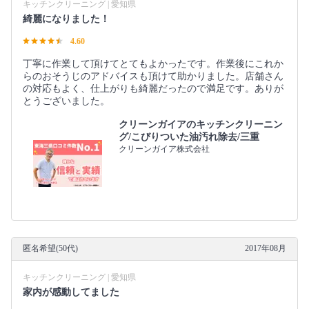
キッチンクリーニング | 愛知県
綺麗になりました！
4.60
丁寧に作業して頂けてとてもよかったです。作業後にこれか
らのおそうじのアドバイスも頂けて助かりました。店舗さん
の対応もよく、仕上がりも綺麗だったので満足です。ありが
とうございました。
クリーンガイアのキッチンクリーニン
グ/こびりついた油汚れ除去/三重
クリーンガイア株式会社
匿名希望(50代)
2017年08月
キッチンクリーニング | 愛知県
家内が感動してました