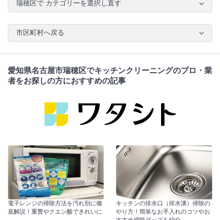
瑞穂区で カテゴリーを選択し直す
市区町村へ戻る
愛知県名古屋市瑞穂区でキッチンクリーニングのプロ・業
者をお探しの方におすすめの記事
電子レンジの掃除方法を汚れ別に徹
キッチンの排水口（排水溝）掃除の
底解説！重曹やクエン酸できれいに
やり方！簡単なお手入れのコツやお
すすめ掃除グッズを紹介