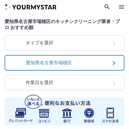
search
menu
愛知県名古屋市瑞穂区のキッチンクリーニング業者・プ
ロ おすすめ順
タイプを選択
愛知県名古屋市瑞穂区
作業日を選択