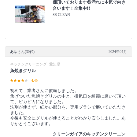
価頂いております😃汚れに本気で向き
合います！全集中❗️❗️
SS CLEAN
あゆさん(30代)
2024年04月
キッチンクリーニング | 愛知県
魚焼きグリル
4.40
初めて、業者さんに依頼しました。
焦げついた魚焼きグリルの中と、排気口を綺麗に磨いて頂い
て、ピカピカになりました。
洗剤が使えず、細かい部分を、専用ブラシで磨いていただき
ました。
今後も安全にグリルが使えることがわかり安心しました。あ
りがとうございます。
クリーンガイアのキッチンクリーニン