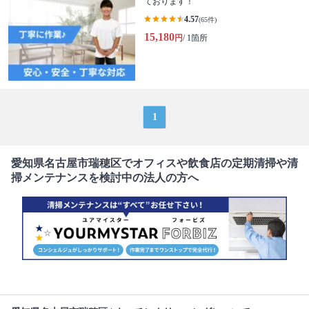
ております！
4.57
(65件)
15,180
円
/ 1箇所
1
愛知県名古屋市瑞穂区でオフィスや飲食店の定期清掃や清
掃メンテナンスを検討中の法人の方へ