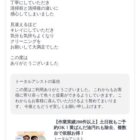
丁寧にしていただき
清掃前と清掃後の違いに
感心してしまいました
見違えるほど
キレイにしていただき
気分も気持ちよくなり
クリーニングを
お願いして大満足でした
この度は
ありがとうございました
トータルアシストの返信
この度はご利用ありがとうございました。 これからもお客
様に寄り添って色々と提案ができるようしていきます。 こ
れからもお客様に喜んでいただけるよう努めてまいりま
す。 今後ともどうぞ宜しくお願い申し上げます。
【作業実績200件以上】土日祝もご予
約OK！黄ばんだ油汚れも除去、複数
台で依頼お得！
トータルアシスト