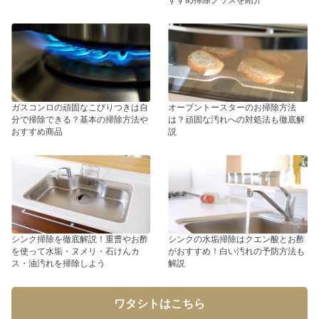
ガスコンロの頑固なこびりつきは自
オーブントースターのお掃除方法
分で掃除できる？基本の掃除方法や
は？頑固な汚れへの対処法も徹底解
おすすめ商品
説
シンク掃除を徹底解説！重曹やお酢
シンクの水垢掃除はクエン酸とお酢
を使って水垢・ヌメリ・石けんカ
がおすすめ！白い汚れの予防方法も
ス・油汚れを掃除しよう
解説
ワタシトはこちら