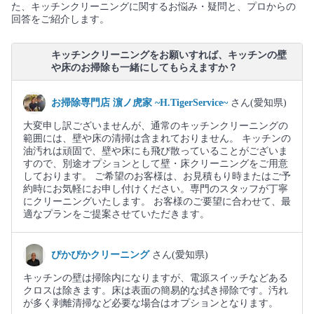
た、キッチンクリーニングに関するお悩み・疑問と、プロからの
回答をご紹介します。
キッチンクリーニングをお願いすれば、キッチンの壁
や床のお掃除も一緒にしてもらえますか？
お掃除専門店 濵ノ虎家 ~H.TigerService~
さん(愛知県)
大変申し訳ございませんが、通常のキッチンクリーニングの
範囲には、壁や床の清掃は含まれておりません。 キッチンの
油汚れは頑固で、壁や床にも飛び散っていることがございま
すので、別途オプションとして壁・床クリーニングをご用意
しております。 ご希望のお客様は、お見積もり時またはご予
約時にお気軽にお申し付けください。専門のスタッフが丁寧
にクリーニングいたします。 お客様のご要望に合わせて、最
適なプランをご提案させていただきます。
ぴかぴかクリーニング
さん(愛知県)
キッチンの壁は掃除内になりますが、電源スイッチなどある
クロスは除きます。床は表面の簡易的な拭き掃除です。汚れ
が多く剥離清掃など必要な場合はオプションとなります。