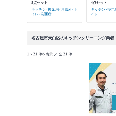
5点セット
4点セット
キッチン×換気扇×お風呂×ト
キッチン×換気
イレ×洗面所
イレ
名古屋市天白区のキッチンクリーニング業者
1～21
21
件を表示 ／ 全
件