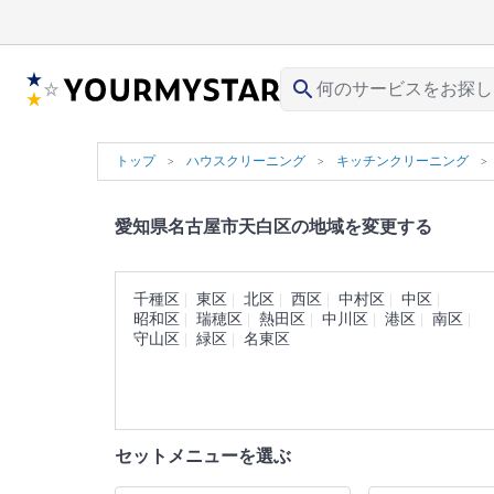
search
トップ
ハウスクリーニング
キッチンクリーニング
愛知県名古屋市天白区の地域を変更する
千種区
東区
北区
西区
中村区
中区
昭和区
瑞穂区
熱田区
中川区
港区
南区
守山区
緑区
名東区
セットメニューを選ぶ