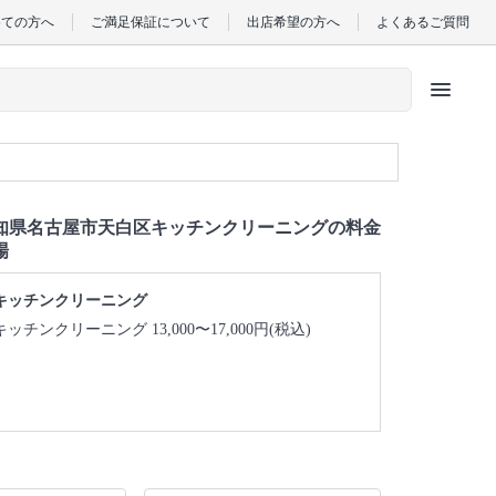
めての方へ
ご満足保証について
出店希望の方へ
よくあるご質問
menu
知県名古屋市天白区キッチンクリーニングの料金
場
キッチンクリーニング
キッチンクリーニング 13,000〜17,000円(税込)