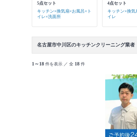
5点セット
4点セット
キッチン×換気扇×お風呂×ト
キッチン×換気
イレ×洗面所
イレ
名古屋市中川区のキッチンクリーニング業者
1～18
18
件を表示 ／ 全
件