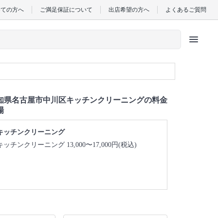
めての方へ
ご満足保証について
出店希望の方へ
よくあるご質問
menu
知県名古屋市中川区キッチンクリーニングの料金
場
キッチンクリーニング
キッチンクリーニング 13,000〜17,000円(税込)