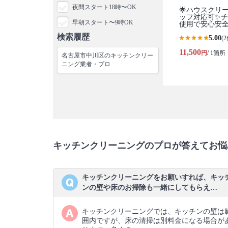
夜間スタート18時〜OK
🌟ハウスクリ
ッフ対応可✨
早朝スタート〜9時OK
使用で安心安
検索履歴
5.00
(2
11,500
円
/ 1箇所
名古屋市中川区のキッチンクリー
ニング業者・プロ
キッチンクリーニングのプロが答えてお悩
キッチンクリーニングをお願いすれば、キッ
ンの壁や床のお掃除も一緒にしてもらえ…
キッチンクリーニングでは、キッチンの壁は
囲内ですが、床の清掃は別料金になる場合が