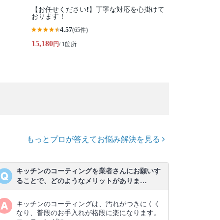
【お任せください❗️】丁寧な対応を心掛けて
おります！
4.57
(65件)
15,180
円
/ 1箇所
もっとプロが答えてお悩み解決を見る
キッチンのコーティングを業者さんにお願いす
ることで、どのようなメリットがありま…
キッチンのコーティングは、汚れがつきにくく
なり、普段のお手入れが格段に楽になります。