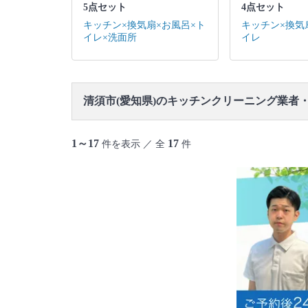
5点セット
4点セット
キッチン×換気扇×お風呂×ト
キッチン×換気
イレ×洗面所
イレ
清須市(愛知県)のキッチンクリーニング業者
1～17
17
件を表示 ／ 全
件