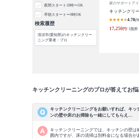
家のサポートアイ
夜間スタート18時〜OK
キッチンクリ
早朝スタート〜9時OK
4.78
(9
検索履歴
17,250
円
/ 1箇所
清須市(愛知県)のキッチンクリー
ニング業者・プロ
キッチンクリーニングのプロが答えてお悩
キッチンクリーニングをお願いすれば、キッ
ンの壁や床のお掃除も一緒にしてもらえ…
キッチンクリーニングでは、キッチンの壁は
囲内ですが、床の清掃は別料金になる場合が