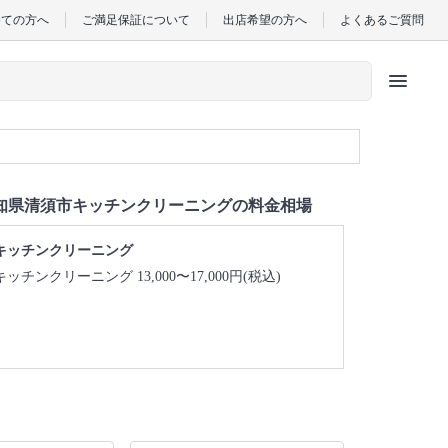
めての方へ
ご満足保証について
出店希望の方へ
よくあるご質問
menu
知県清須市キッチンクリーニングの料金相場
キッチンクリーニング
キッチンクリーニング 13,000〜17,000円(税込)