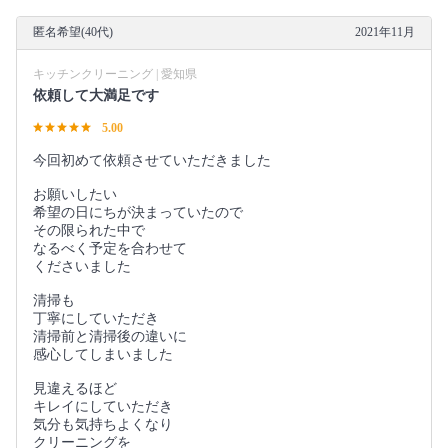
匿名希望(40代)
2021年11月
キッチンクリーニング | 愛知県
依頼して大満足です
5.00
今回初めて依頼させていただきました
お願いしたい
希望の日にちが決まっていたので
その限られた中で
なるべく予定を合わせて
くださいました
清掃も
丁寧にしていただき
清掃前と清掃後の違いに
感心してしまいました
見違えるほど
キレイにしていただき
気分も気持ちよくなり
クリーニングを