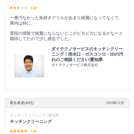
2.60
一番汚なかった魚焼きグリルがあまり綺麗になってなくて、
庫内は特に。
普段の掃除で綺麗にならないとこがピカピカになるかなーと
期待してたので少し残念でした。
ダイテクノサービスのキッチンクリー
ニング！排水口・ガスコンロ・IHの汚
れのご相談ください|愛知県
ダイテクノサービス株式会社
匿名希望(40代)
2019年11月
キッチンクリーニング | 愛知県
キッチンクリーニング
5.00