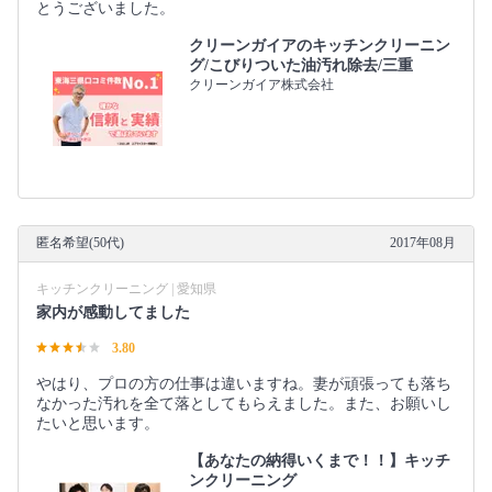
とうございました。
クリーンガイアのキッチンクリーニン
グ/こびりついた油汚れ除去/三重
クリーンガイア株式会社
匿名希望(50代)
2017年08月
キッチンクリーニング | 愛知県
家内が感動してました
3.80
やはり、プロの方の仕事は違いますね。妻が頑張っても落ち
なかった汚れを全て落としてもらえました。また、お願いし
たいと思います。
【あなたの納得いくまで！！】キッチ
ンクリーニング