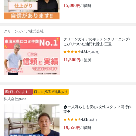
15,000
円
/ 1箇所
クリーンガイア株式会社
クリーンガイアのキッチンクリーニング/
こびりついた油汚れ除去/三重
4.81
(2,282件)
11,500
円
/ 1箇所
選ばれています！
口コミ投稿で特典あり
株式会社gratia
🏠一人暮らしも安心♪女性スタッフ同行作
業☘️
4.81
(115件)
19,550
円
/ 1箇所