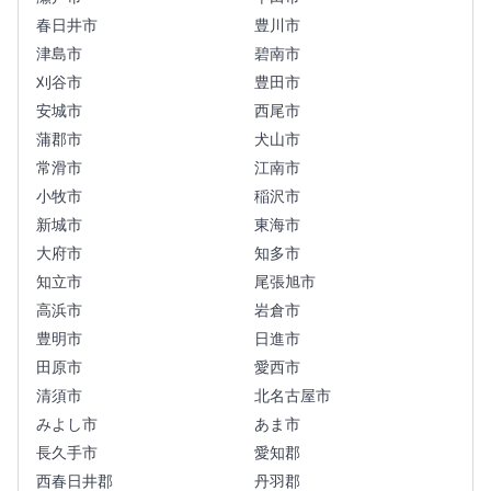
春日井市
豊川市
津島市
碧南市
刈谷市
豊田市
安城市
西尾市
蒲郡市
犬山市
常滑市
江南市
小牧市
稲沢市
新城市
東海市
大府市
知多市
知立市
尾張旭市
高浜市
岩倉市
豊明市
日進市
田原市
愛西市
清須市
北名古屋市
みよし市
あま市
長久手市
愛知郡
西春日井郡
丹羽郡