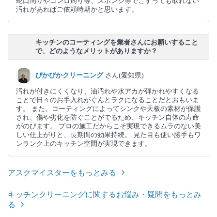
蛇口周りやコンロ周り等、スポンジ等でこすっても取れない
汚れがあればご依頼時期かと思います。
キッチンのコーティングを業者さんにお願いすること
で、どのようなメリットがありますか？
ぴかぴかクリーニング
さん(愛知県)
汚れが付きにくくなり、油汚れや水アカが弾かれやすくなる
ことで日々のお手入れがぐんとラクになることだとおもいま
す。 また、コーティングによってシンクや天板の素材が保護
され、傷や劣化を防ぐことがでるため、キッチン自体の寿命
がのびます。 プロの施工だからこそ実現できるムラのない美
しい仕上がりと、長期間の効果持続。 見た目も使い勝手もワ
ンランク上のキッチン空間が実現できます。
アスクマイスターをもっとみる
キッチンクリーニングに関するお悩み・疑問をもっとみ
る