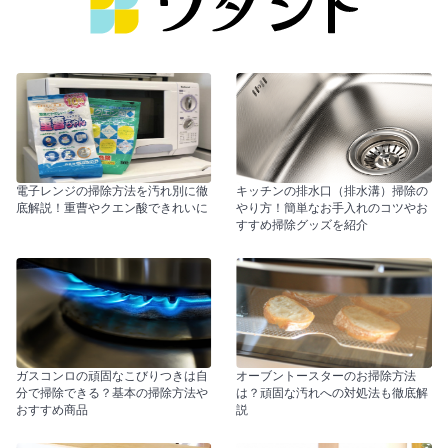
電子レンジの掃除方法を汚れ別に徹
キッチンの排水口（排水溝）掃除の
底解説！重曹やクエン酸できれいに
やり方！簡単なお手入れのコツやお
すすめ掃除グッズを紹介
ガスコンロの頑固なこびりつきは自
オーブントースターのお掃除方法
分で掃除できる？基本の掃除方法や
は？頑固な汚れへの対処法も徹底解
おすすめ商品
説