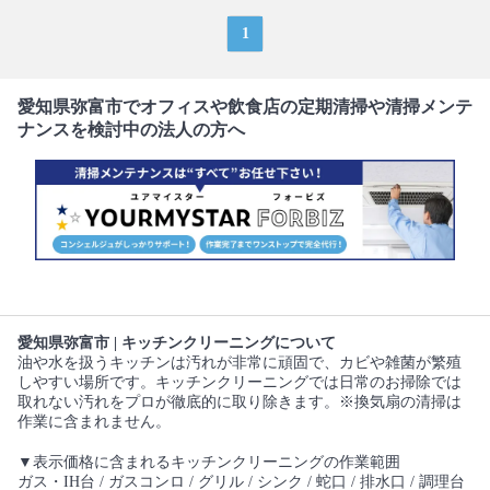
1
愛知県弥富市でオフィスや飲食店の定期清掃や清掃メンテ
ナンスを検討中の法人の方へ
愛知県弥富市 | キッチンクリーニングについて
油や水を扱うキッチンは汚れが非常に頑固で、カビや雑菌が繁殖
しやすい場所です。キッチンクリーニングでは日常のお掃除では
取れない汚れをプロが徹底的に取り除きます。※換気扇の清掃は
作業に含まれません。
▼表示価格に含まれるキッチンクリーニングの作業範囲
ガス・IH台 / ガスコンロ / グリル / シンク / 蛇口 / 排水口 / 調理台