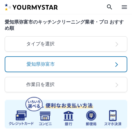
search
menu
愛知県弥富市のキッチンクリーニング業者・プロ おすす
め順
タイプを選択
愛知県弥富市
作業日を選択