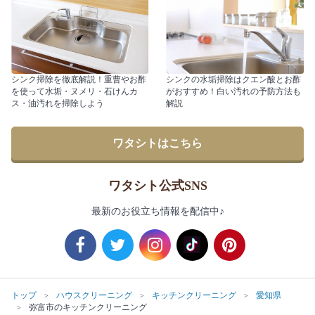
シンク掃除を徹底解説！重曹やお酢
シンクの水垢掃除はクエン酸とお酢
を使って水垢・ヌメリ・石けんカ
がおすすめ！白い汚れの予防方法も
ス・油汚れを掃除しよう
解説
ワタシトはこちら
ワタシト公式SNS
最新のお役立ち情報を配信中♪
トップ
ハウスクリーニング
キッチンクリーニング
愛知県
弥富市のキッチンクリーニング