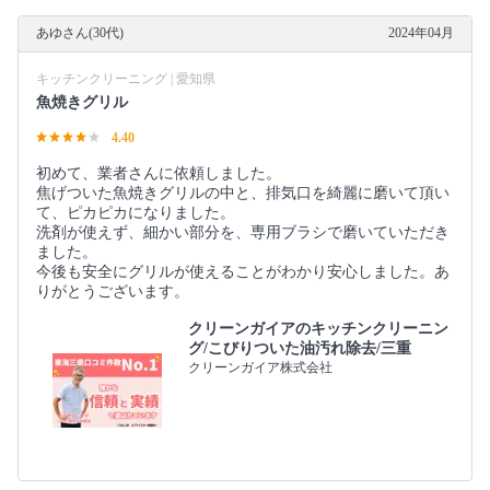
あゆさん(30代)
2024年04月
キッチンクリーニング | 愛知県
魚焼きグリル
4.40
初めて、業者さんに依頼しました。
焦げついた魚焼きグリルの中と、排気口を綺麗に磨いて頂い
て、ピカピカになりました。
洗剤が使えず、細かい部分を、専用ブラシで磨いていただき
ました。
今後も安全にグリルが使えることがわかり安心しました。あ
りがとうございます。
クリーンガイアのキッチンクリーニン
グ/こびりついた油汚れ除去/三重
クリーンガイア株式会社