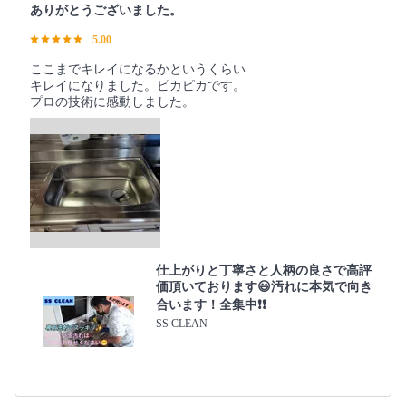
ありがとうございました。
5.00
ここまでキレイになるかというくらい
キレイになりました。ピカピカです。
プロの技術に感動しました。
仕上がりと丁寧さと人柄の良さで高評
価頂いております😃汚れに本気で向き
合います！全集中❗️❗️
SS CLEAN