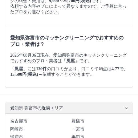
グの料金・費用は、
9,900～20,700円(税込)
です。
依頼する内容やプロによって異なりますので、ご予算に合っ
たプロをお選びください。
愛知県弥富市のキッチンクリーニングでおすすめの
プロ・業者は？
2026年08月06日現在、愛知県弥富市のキッチンクリーニング
でおすすめのプロ・業者は「
風屋
」です。
「
風屋
」には
130件
の口コミがあり、口コミ平均点は
4.77
で、
15,500円(税込)～
依頼することができます。
愛知県 弥富市の近隣エリア
名古屋市
豊橋市
岡崎市
一宮市
瀬戸市
半田市