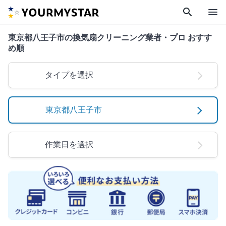
search
menu
東京都八王子市の換気扇クリーニング業者・プロ おすす
め順
タイプを選択
東京都八王子市
作業日を選択