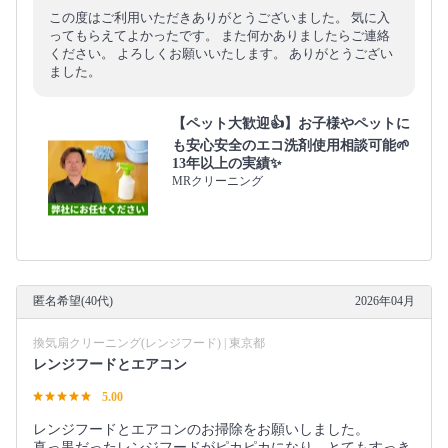
この度はご利用いただきありがとうございました。 気に入
ってもらえてよかったです。 また何かありましたらご連絡
ください。 よろしくお願いいたします。 ありがとうござい
ました。
【ペット大歓迎👍】お子様やペットに
も安心安全のエコ洗剤使用相談可能🌱
13年以上の実績✨
MRクリーニング
匿名希望(40代)
2026年04月
換気扇クリーニング(レンジフード) | 東京都
レンジフードとエアコン
5.00
レンジフードとエアコンのお掃除をお願いしました。
真っ黒だったレンジフードがピカピカになり、とてもすっき