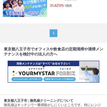
31,625
円
/ 1箇所
1
東京都八王子市でオフィスや飲食店の定期清掃や清掃メン
テナンスを検討中の法人の方へ
東京都八王子市 | 換気扇クリーニングについて
換気扇はキッチンで一番掃除がしにくいところです。特にレンジ