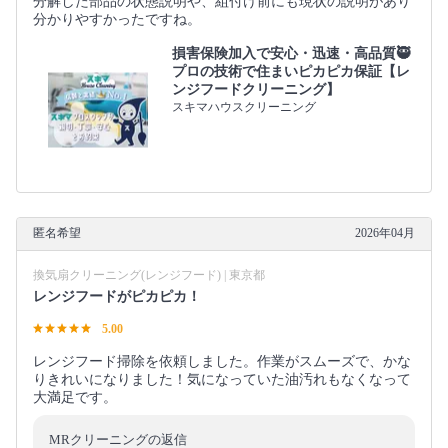
分解した部品の状態説明や、組付け前にも現状の説明があり
分かりやすかったですね。
損害保険加入で安心・迅速・高品質🥷
プロの技術で住まいピカピカ保証【レ
ンジフードクリーニング】
スキマハウスクリーニング
匿名希望
2026年04月
換気扇クリーニング(レンジフード) | 東京都
レンジフードがピカピカ！
5.00
レンジフード掃除を依頼しました。作業がスムーズで、かな
りきれいになりました！気になっていた油汚れもなくなって
大満足です。
MRクリーニングの返信