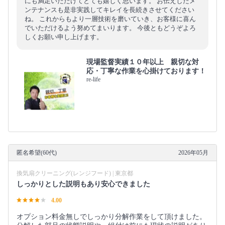
にも満足いただけてとても嬉しく思います。 お伝えしたメ
ンテナンスも是非実践してキレイを長続きさせてください
ね。 これからもより一層技術を磨いていき、お客様に喜ん
でいただけるよう努めてまいります。 今後ともどうぞよろ
しくお願い申し上げます。
現場監督実績１０年以上 親切な対
応・丁寧な作業を心掛けております！
re-life
匿名希望(60代)
2026年05月
換気扇クリーニング(レンジフード) | 東京都
しっかりとした説明もあり安心できました
4.00
オプション料金無しでしっかり分解作業をして頂けました。