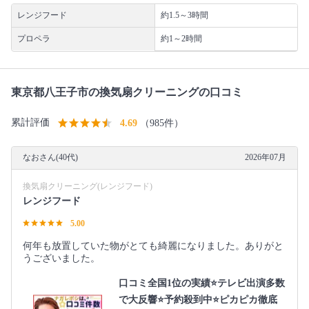
レンジフード
約1.5～3時間
プロペラ
約1～2時間
東京都八王子市の換気扇クリーニングの口コミ
累計評価
4.69
（985件）
なおさん(40代)
2026年07月
換気扇クリーニング(レンジフード)
レンジフード
5.00
何年も放置していた物がとても綺麗になりました。ありがと
うございました。
口コミ全国1位の実績⭐テレビ出演多数
で大反響⭐予約殺到中⭐ピカピカ徹底