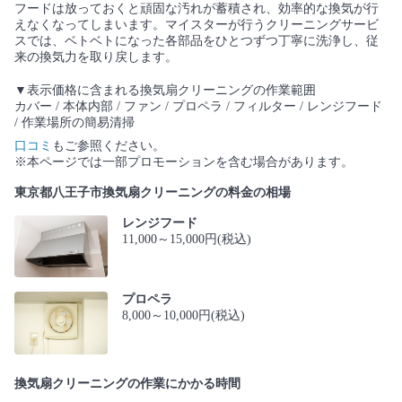
フードは放っておくと頑固な汚れが蓄積され、効率的な換気が行
えなくなってしまいます。マイスターが行うクリーニングサービ
スでは、ベトベトになった各部品をひとつずつ丁寧に洗浄し、従
来の換気力を取り戻します。
▼表示価格に含まれる換気扇クリーニングの作業範囲
カバー / 本体内部 / ファン / プロペラ / フィルター / レンジフード
/ 作業場所の簡易清掃
口コミ
もご参照ください。
※本ページでは一部プロモーションを含む場合があります。
東京都八王子市換気扇クリーニングの料金の相場
レンジフード
11,000～15,000円(税込)
プロペラ
8,000～10,000円(税込)
換気扇クリーニングの作業にかかる時間