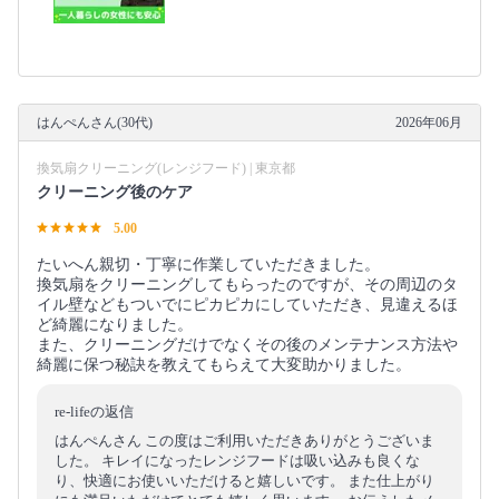
はんぺんさん(30代)
2026年06月
換気扇クリーニング(レンジフード) | 東京都
クリーニング後のケア
5.00
たいへん親切・丁寧に作業していただきました。
換気扇をクリーニングしてもらったのですが、その周辺のタ
イル壁などもついでにピカピカにしていただき、見違えるほ
ど綺麗になりました。
また、クリーニングだけでなくその後のメンテナンス方法や
綺麗に保つ秘訣を教えてもらえて大変助かりました。
re-lifeの返信
はんぺんさん この度はご利用いただきありがとうございま
した。 キレイになったレンジフードは吸い込みも良くな
り、快適にお使いいただけると嬉しいです。 また仕上がり