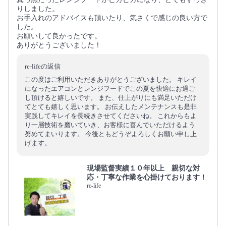
りしました。
お手入れのアドバイスも頂いたり、気さくで感じの良い方で
した。
お願いして良かったです。
ありがとうございました！
re-lifeの返信
この度はご利用いただきありがとうございました。 キレイ
になったエアコンとレンジフードでこの夏を快適にお過ご
し頂けると嬉しいです。 また、仕上がりにも満足いただけ
てとても嬉しく思います。 お伝えしたメンテナンスも是非
実践してキレイを長続きさせてくださいね。 これからもよ
り一層技術を磨いていき、お客様に喜んでいただけるよう
努めてまいります。 今後ともどうぞよろしくお願い申し上
げます。
現場監督実績１０年以上 親切な対
応・丁寧な作業を心掛けております！
re-life