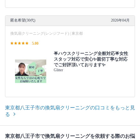
匿名希望(30代)
2026年04月
換気扇クリーニング(レンジフード) | 東京都
5.00
🌟ハウスクリーニング全般対応🌟女性
スタッフ対応で安心✨親切丁寧な対応
でご好評頂いております✨
Glitter
東京都八王子市の換気扇クリーニングの口コミをもっと見
る
東京都八王子市で換気扇クリーニングを依頼する際のお悩