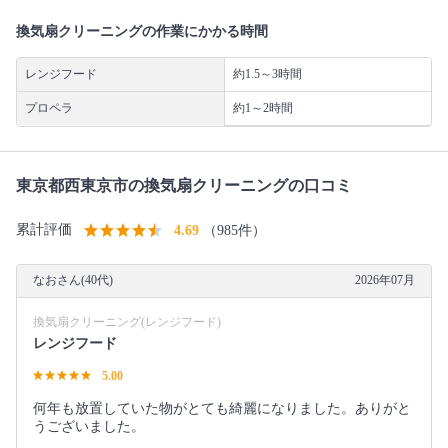
換気扇クリーニングの作業にかかる時間
レンジフード
約1.5～3時間
プロペラ
約1～2時間
東京都西東京市の換気扇クリーニングの口コミ
累計評価
4.69
（985件）
なおさん(40代)
2026年07月
換気扇クリーニング(レンジフード)
レンジフード
5.00
何年も放置していた物がとても綺麗になりました。ありがと
うございました。