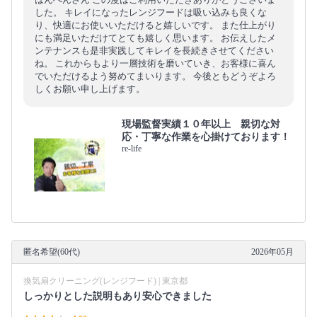
した。 キレイになったレンジフードは吸い込みも良くな
り、快適にお使いいただけると嬉しいです。 また仕上がり
にも満足いただけてとても嬉しく思います。 お伝えしたメ
ンテナンスも是非実践してキレイを長続きさせてください
ね。 これからもより一層技術を磨いていき、お客様に喜ん
でいただけるよう努めてまいります。 今後ともどうぞよろ
しくお願い申し上げます。
現場監督実績１０年以上 親切な対
応・丁寧な作業を心掛けております！
re-life
匿名希望(60代)
2026年05月
換気扇クリーニング(レンジフード) | 東京都
しっかりとした説明もあり安心できました