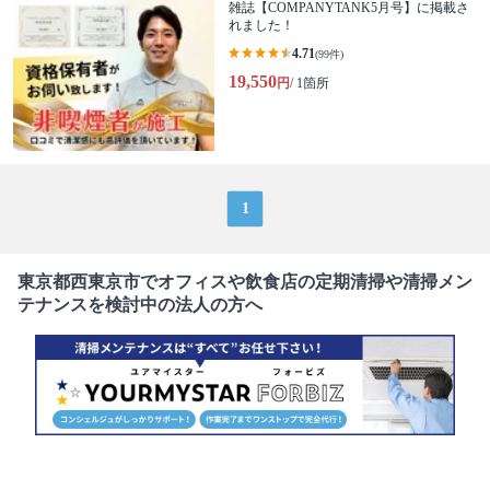
雑誌【COMPANYTANK5月号】に掲載さ
れました！
4.71
(99件)
19,550
円
/ 1箇所
1
東京都西東京市でオフィスや飲食店の定期清掃や清掃メン
テナンスを検討中の法人の方へ