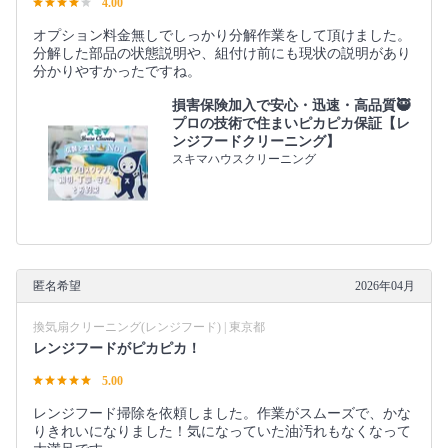
4.00
オプション料金無しでしっかり分解作業をして頂けました。
分解した部品の状態説明や、組付け前にも現状の説明があり
分かりやすかったですね。
損害保険加入で安心・迅速・高品質🥷
プロの技術で住まいピカピカ保証【レ
ンジフードクリーニング】
スキマハウスクリーニング
匿名希望
2026年04月
換気扇クリーニング(レンジフード) | 東京都
レンジフードがピカピカ！
5.00
レンジフード掃除を依頼しました。作業がスムーズで、かな
りきれいになりました！気になっていた油汚れもなくなって