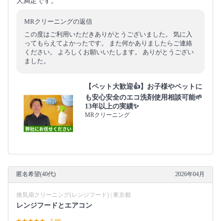
大満足です。
MRクリーニングの返信
この度はご利用いただきありがとうございました。 気に入
ってもらえてよかったです。 また何かありましたらご連絡
ください。 よろしくお願いいたします。 ありがとうござい
ました。
【ペット大歓迎👍】お子様やペットに
も安心安全のエコ洗剤使用相談可能🌱
13年以上の実績✨
MRクリーニング
匿名希望(40代)
2026年04月
換気扇クリーニング(レンジフード) | 東京都
レンジフードとエアコン