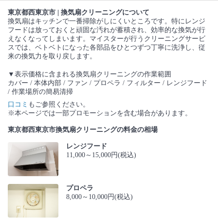
東京都西東京市 | 換気扇クリーニングについて
換気扇はキッチンで一番掃除がしにくいところです。特にレンジ
フードは放っておくと頑固な汚れが蓄積され、効率的な換気が行
えなくなってしまいます。マイスターが行うクリーニングサービ
スでは、ベトベトになった各部品をひとつずつ丁寧に洗浄し、従
来の換気力を取り戻します。
▼表示価格に含まれる換気扇クリーニングの作業範囲
カバー / 本体内部 / ファン / プロペラ / フィルター / レンジフード
/ 作業場所の簡易清掃
口コミ
もご参照ください。
※本ページでは一部プロモーションを含む場合があります。
東京都西東京市換気扇クリーニングの料金の相場
レンジフード
11,000～15,000円(税込)
プロペラ
8,000～10,000円(税込)