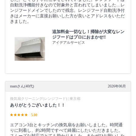
自動洗浄機能付きなので対象外と言われてしまいました…レ
ンジフードメインでしたので残念。レンジフード自動洗浄付
きはメーカーに直接お願いした方が良いとアドレスをいただ
きました。
追加料金一切なし！掃除が大変なレン
ジフードはプロにおまかせ‼︎
アイデアルサービス
mamさん(40代)
2026年06月
換気扇クリーニング(レンジフード) | 東京都
ありがとうございました！！
5.00
エアコン3台とキッチンの換気扇をお願いしました。時間通
りに到着し、約2時間ですべて綺麗にしたいただきました。
スムーズな対応でとても助かりました。またぜひお願いした