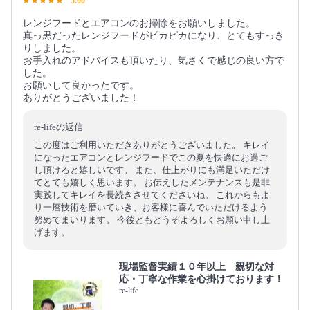
5.00
レンジフードとエアコンのお掃除をお願いしました。
真っ黒だったレンジフードがピカピカになり、とてもすっき
りしました。
お手入れのアドバイスも頂いたり、気さくで感じの良い方で
した。
お願いして良かったです。
ありがとうございました！
re-lifeの返信
この度はご利用いただきありがとうございました。 キレイ
になったエアコンとレンジフードでこの夏を快適にお過ご
し頂けると嬉しいです。 また、仕上がりにも満足いただけ
てとても嬉しく思います。 お伝えしたメンテナンスも是非
実践してキレイを長続きさせてくださいね。 これからもよ
り一層技術を磨いていき、お客様に喜んでいただけるよう
努めてまいります。 今後ともどうぞよろしくお願い申し上
げます。
現場監督実績１０年以上 親切な対
応・丁寧な作業を心掛けております！
re-life