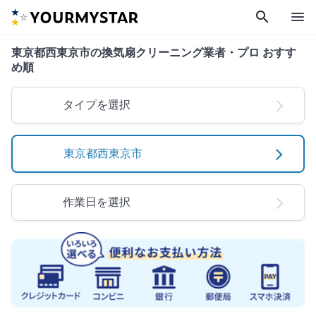
search
menu
東京都西東京市の換気扇クリーニング業者・プロ おすす
め順
タイプを選択
東京都西東京市
作業日を選択