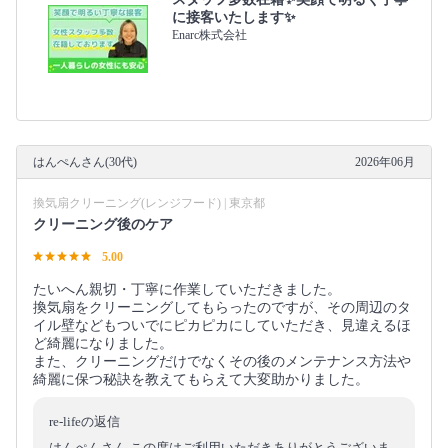
に接客いたします✨
Enarc株式会社
はんぺんさん(30代)
2026年06月
換気扇クリーニング(レンジフード) | 東京都
クリーニング後のケア
5.00
たいへん親切・丁寧に作業していただきました。
換気扇をクリーニングしてもらったのですが、その周辺のタ
イル壁などもついでにピカピカにしていただき、見違えるほ
ど綺麗になりました。
また、クリーニングだけでなくその後のメンテナンス方法や
綺麗に保つ秘訣を教えてもらえて大変助かりました。
re-lifeの返信
はんぺんさん この度はご利用いただきありがとうございま