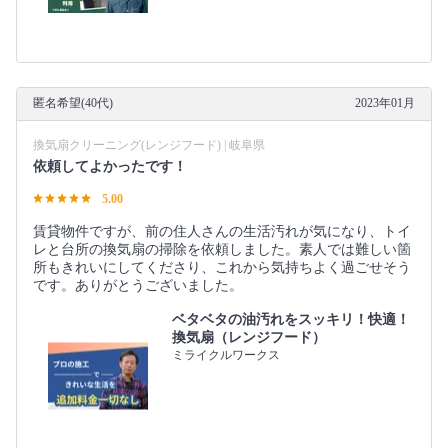
匿名希望(40代)
2023年01月
換気扇クリーニング(レンジフード) | 岐阜県
依頼してよかったです！
5.00
賃貸物件ですが、前の住人さんの生活汚れが気になり、トイ
レと台所の換気扇の掃除を依頼しました。素人では難しい箇
所もきれいにしてくださり、これから気持ちよく過ごせそう
です。ありがとうございました。
ベタベタの油汚れをスッキリ！快適！
換気扇（レンジフード）
ミライクルワークス