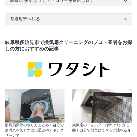
岐阜県 多治見市で カテゴリーを選択し直す
都道府県へ戻る
岐阜県多治見市で換気扇クリーニングのプロ・業者をお探
しの方におすすめの記事
換気扇掃除のやり方まとめ！自分で
換気扇のフィルター掃除は3ヶ月に1
油汚れを落とすには重曹やオキシク
回！自分で簡単にできる方法を紹介
リーンで