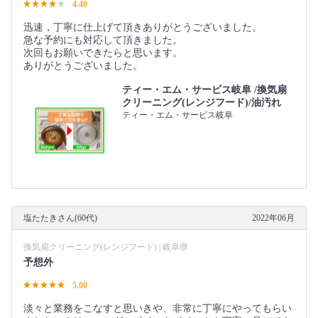
4.40
迅速，丁寧に仕上げて頂きありがとうございました。
急な予約にも対応して頂きました。
次回もお願いできたらと思います。
ありがとうございました。
ティー・エム・サービス岐阜 /換気扇
クリーニング(レンジフード)/油汚れ
ティー・エム・サービス岐阜
塩たたきさん(60代)
2022年06月
換気扇クリーニング(レンジフード) | 岐阜県
予想外
5.00
淡々と業務をこなすと思いきや、非常に丁寧にやってもらい