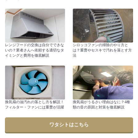
レンジフードの交換は自分でできな
シロッコファンの掃除のやり方と
いの？業者さんへ依頼する適切なタ
は？重曹やセスキで汚れを落とす方
イミングと費用を徹底解説
法
換気扇の油汚れの落とし方を解説！
換気扇がうるさい理由はなに？4種
フィルター・ファンには重曹が活躍
類の音の原因と対策を徹底解説
ワタシトはこちら