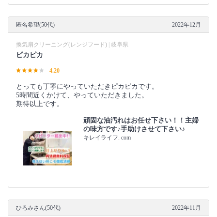
匿名希望(50代)
2022年12月
換気扇クリーニング(レンジフード) | 岐阜県
ピカピカ
4.20
とっても丁寧にやっていただきピカピカです。
5時間近くかけて、やっていただきました。
期待以上です。
頑固な油汚れはお任せ下さい！！主婦
の味方です♪手助けさせて下さい♪
キレイライフ. com
ひろみさん(50代)
2022年11月