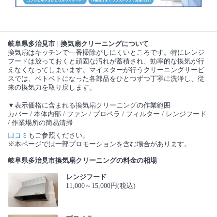
岐阜県多治見市 | 換気扇クリーニングについて
換気扇はキッチンで一番掃除がしにくいところです。特にレンジ
フードは放っておくと頑固な汚れが蓄積され、効率的な換気が行
えなくなってしまいます。マイスターが行うクリーニングサービ
スでは、ベトベトになった各部品をひとつずつ丁寧に洗浄し、従
来の換気力を取り戻します。
▼表示価格に含まれる換気扇クリーニングの作業範囲
カバー / 本体内部 / ファン / プロペラ / フィルター / レンジフード
/ 作業場所の簡易清掃
口コミ
もご参照ください。
※本ページでは一部プロモーションを含む場合があります。
岐阜県多治見市換気扇クリーニングの料金の相場
レンジフード
11,000～15,000円(税込)