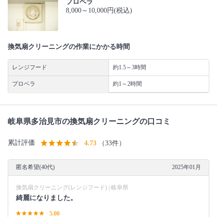
プロペラ
8,000～10,000円(税込)
換気扇クリーニングの作業にかかる時間
レンジフード
約1.5～3時間
プロペラ
約1～2時間
岐阜県多治見市の換気扇クリーニングの口コミ
累計評価
4.73
（33件）
匿名希望(40代)
2025年01月
換気扇クリーニング(レンジフード) | 岐阜県
綺麗になりました。
5.00