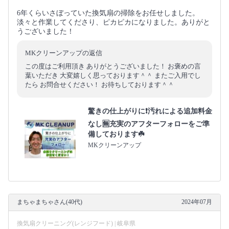
6年くらいさぼっていた換気扇の掃除をお任せしました。
淡々と作業してくださり、ピカピカになりました。ありがと
うございました！
MKクリーンアップの返信
この度はご利用頂き ありがとうございました！ お褒めの言
葉いただき 大変嬉しく思っております＾＾ またご入用でし
たら お問合せください！ お待ちしております＾＾
驚きの仕上がりに❗️汚れによる追加料金
なし🈚️充実のアフターフォローをご準
備しております☘️
MKクリーンアップ
まちゃまちゃさん(40代)
2024年07月
換気扇クリーニング(レンジフード) | 岐阜県