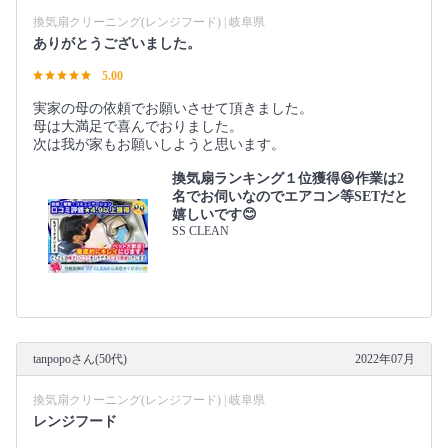
換気扇クリーニング(レンジフード) | 岐阜県
ありがとうございました。
5.00
実家の母の依頼でお願いさせて頂きました。
母は大満足で喜んでおりました。
次は我が家もお願いしようと思います。
換気扇ランキング１位獲得😆作業は2
名でお伺いなのでエアコン等SETだと
嬉しいです😊
SS CLEAN
tanpopoさん(50代)
2022年07月
換気扇クリーニング(レンジフード) | 岐阜県
レンジフード