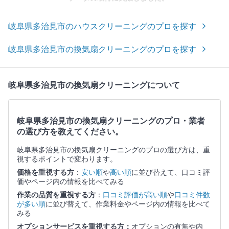
岐阜県多治見市のハウスクリーニングのプロを探す
岐阜県多治見市の換気扇クリーニングのプロを探す
岐阜県多治見市の換気扇クリーニングについて
岐阜県多治見市の換気扇クリーニングのプロ・業者
の選び方を教えてください。
岐阜県多治見市の換気扇クリーニングのプロの選び方は、重
視するポイントで変わります。
価格を重視する方
：
安い順
や
高い順
に並び替えて、口コミ評
価やページ内の情報を比べてみる
作業の品質を重視する方
：
口コミ評価が高い順
や
口コミ件数
が多い順
に並び替えて、作業料金やページ内の情報を比べて
みる
オプションサービスを重視する方：
オプションの有無や内