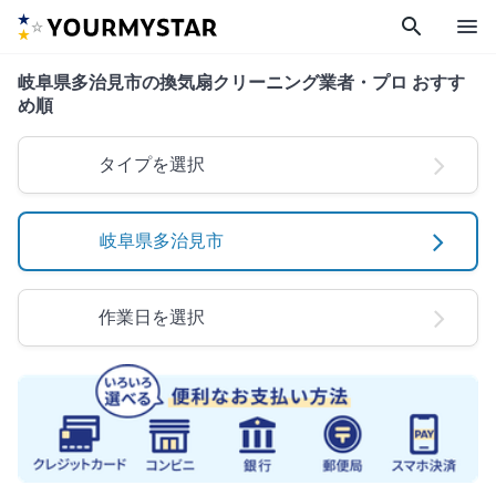
search
menu
岐阜県多治見市の換気扇クリーニング業者・プロ おすす
め順
タイプを選択
岐阜県多治見市
作業日を選択