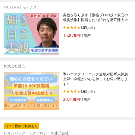
MOTENAZ モテナス
美観を取り戻す【別格プロの技！安心の
低臭洗剤】固着した油汚れを徹底除去☆
4.85
(25件)
15,870
円
/ 1箇所
株式会社暖心
🌟ハウスクリーニング全般対応🌟人気急
上昇中👍暖かい心を持ってお伺い致しま
す✨
4.63
(54件)
20,700
円
/ 1箇所
口コミ投稿で特典あり
レオンバンク・テクノロジーズ株式会社