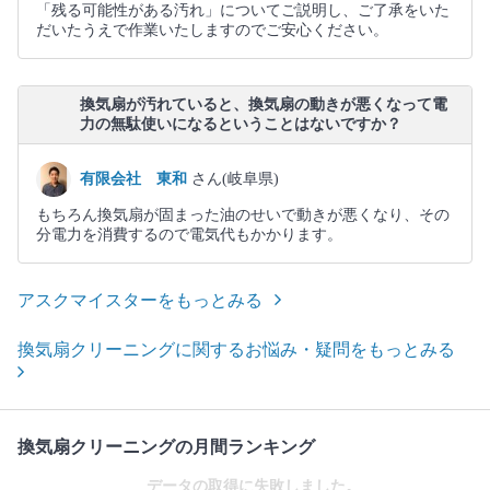
「残る可能性がある汚れ」についてご説明し、ご了承をいた
だいたうえで作業いたしますのでご安心ください。
換気扇が汚れていると、換気扇の動きが悪くなって電
力の無駄使いになるということはないですか？
有限会社 東和
さん(岐阜県)
もちろん換気扇が固まった油のせいで動きが悪くなり、その
分電力を消費するので電気代もかかります。
アスクマイスターをもっとみる
換気扇クリーニングに関するお悩み・疑問をもっとみる
換気扇クリーニングの月間ランキング
データの取得に失敗しました。