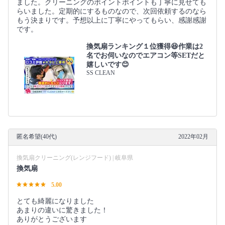
ました。クリーニングのポイントポイントも丁寧に見せても
らいました。定期的にするものなので、次回依頼するのなら
もう決まりです。予想以上に丁寧にやってもらい、感謝感謝
です。
換気扇ランキング１位獲得😆作業は2
名でお伺いなのでエアコン等SETだと
嬉しいです😊
SS CLEAN
匿名希望(40代)
2022年02月
換気扇クリーニング(レンジフード) | 岐阜県
換気扇
5.00
とても綺麗になりました
あまりの違いに驚きました！
ありがとうございます