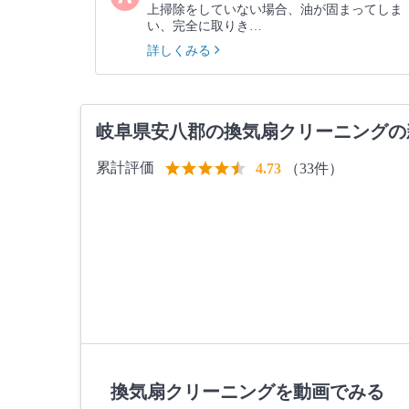
上掃除をしていない場合、油が固まってしま
い、完全に取りき…
詳しくみる
岐阜県安八郡の換気扇クリーニングの
累計評価
（33件）
4.73
換気扇クリーニングを動画でみる