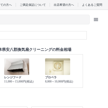
めての方へ
ご満足保証について
出店希望の方へ
よくあるご質問
menu
阜県安八郡換気扇クリーニングの料金相場
レンジフード
プロペラ
11,000～15,000円(税込)
8,000～10,000円(税込)