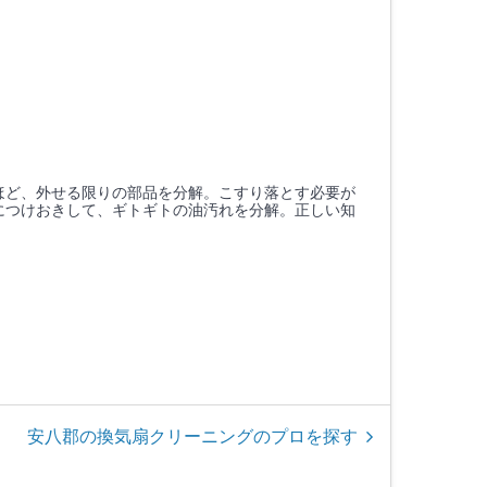
ほど、外せる限りの部品を分解。こすり落とす必要が
につけおきして、ギトギトの油汚れを分解。正しい知
。
安八郡の換気扇クリーニングのプロを探す