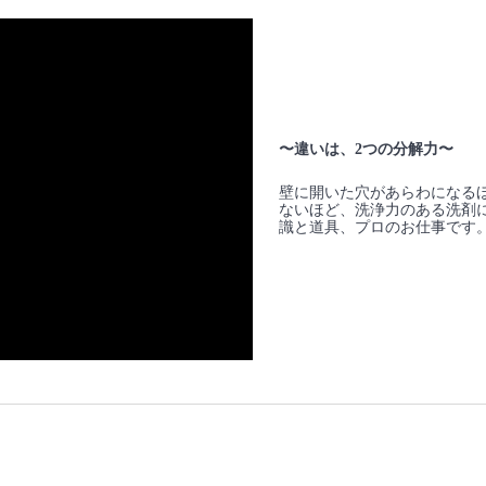
〜違いは、2つの分解力〜
壁に開いた穴があらわになる
ないほど、洗浄力のある洗剤
識と道具、プロのお仕事です