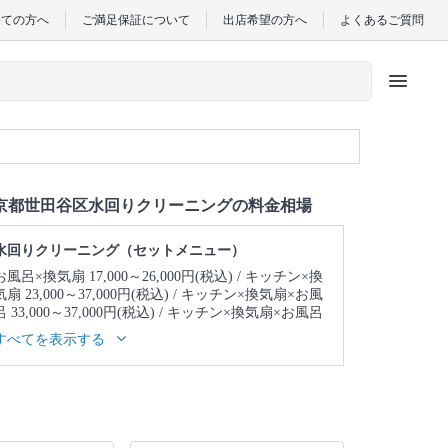
めての方へ
ご満足保証について
出店希望の方へ
よくあるご質問
menu
京都世田谷区水回りクリーニングの料金相場
水回りクリーニング（セットメニュー）
お風呂×換気扇 17,000～26,000円(税込)
キッチン×換
気扇 23,000～37,000円(税込)
キッチン×換気扇×お風
呂 33,000～37,000円(税込)
キッチン×換気扇×お風呂
×トイレ 39,000～43,000円(税込)
キッチン×換気扇×
すべてを表示する
お風呂×トイレ×洗面所 43,000～47,000円(税込)