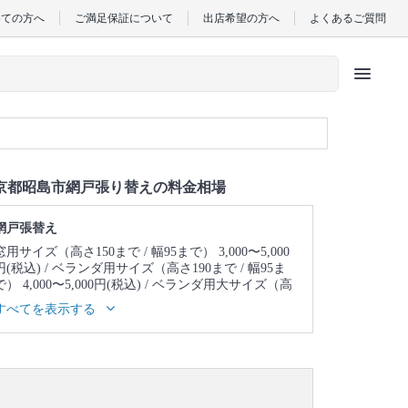
めての方へ
ご満足保証について
出店希望の方へ
よくあるご質問
menu
京都昭島市網戸張り替えの料金相場
網戸張替え
窓用サイズ（高さ150まで / 幅95まで） 3,000〜5,000
円(税込)
ベランダ用サイズ（高さ190まで / 幅95ま
で） 4,000〜5,000円(税込)
ベランダ用大サイズ（高
さ210まで / 幅135まで） 5,000〜7,000円(税込)
すべてを表示する