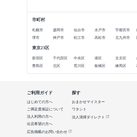
市町村
札幌市
盛岡市
仙台市
水戸市
宇都宮市
堺市
神戸市
松江市
高松市
北九州市
東京23区
新宿区
千代田区
中央区
港区
文京区
豊島区
北区
荒川区
板橋区
練馬区
ご利用ガイド
探す
はじめての方へ
おまかせマイスター
ご満足度保証について
ワタシト
法人利用の方へ
法人清掃ダイレクト
出店希望の方へ
広告掲載のお問い合わせ