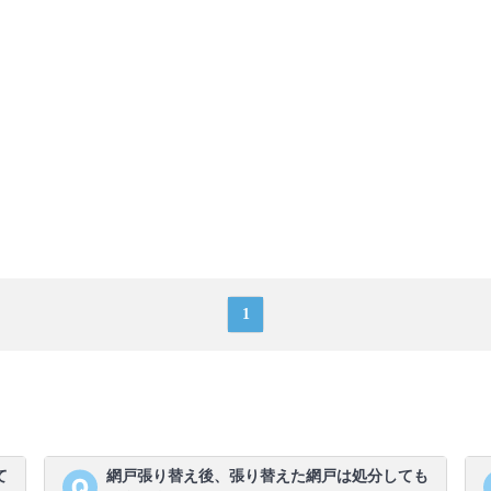
1
て
網戸張り替え後、張り替えた網戸は処分しても