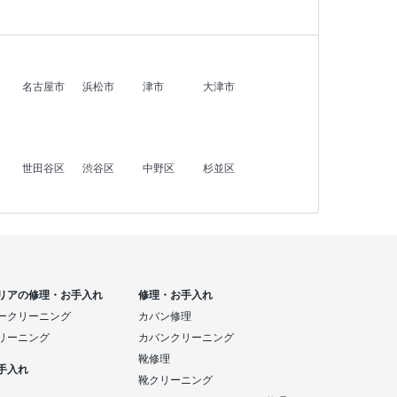
名古屋市
浜松市
津市
大津市
世田谷区
渋谷区
中野区
杉並区
リアの修理・お手入れ
修理・お手入れ
ークリーニング
カバン修理
リーニング
カバンクリーニング
靴修理
手入れ
靴クリーニング