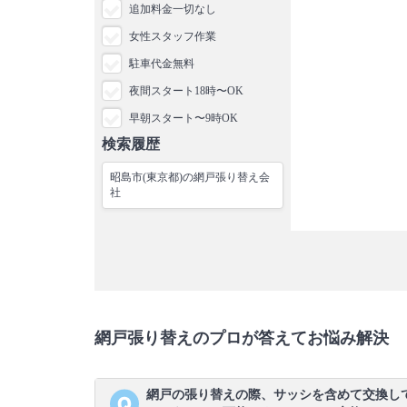
追加料金一切なし
女性スタッフ作業
駐車代金無料
夜間スタート18時〜OK
早朝スタート〜9時OK
検索履歴
昭島市(東京都)の網戸張り替え会
社
網戸張り替えのプロが答えてお悩み解決
網戸の張り替えの際、サッシを含めて交換し