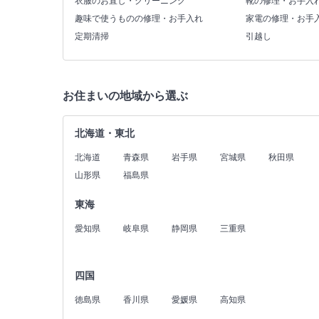
衣服のお直し・クリーニング
靴の修理・お手入
趣味で使うものの修理・お手入れ
家電の修理・お手
定期清掃
引越し
お住まいの地域から選ぶ
北海道・東北
北海道
青森県
岩手県
宮城県
秋田県
山形県
福島県
東海
愛知県
岐阜県
静岡県
三重県
四国
徳島県
香川県
愛媛県
高知県