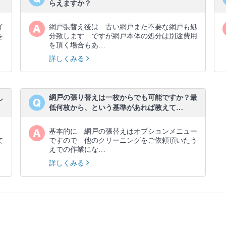
らえますか？
イ
網戸張替え後は 古い網戸また不要な網戸も処
を
分致します ですが網戸本体の処分は別途費用
を頂く場合もあ…
詳しくみる
し
網戸の張り替えは一枚からでも可能ですか？最
低何枚から、という基準があれば教えて…
基本的に 網戸の張替えはオプションメニュー
て
ですので 他のクリーニングをご依頼頂いたう
えでの作業にな…
詳しくみる