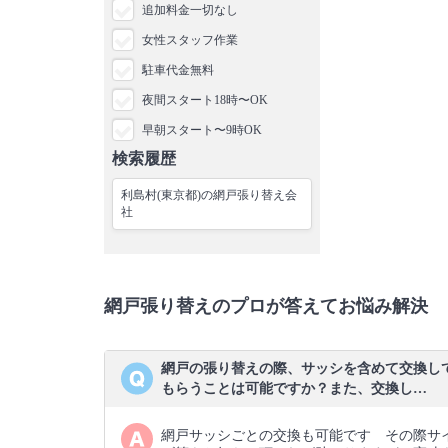
追加料金一切なし
女性スタッフ作業
駐車代金無料
夜間スタート18時〜OK
早朝スタート〜9時OK
検索履歴
利島村(東京都)の網戸張り替え会
社
網戸張り替えのプロが答えてお悩み解決
網戸の張り替えの際、サッシを含めて交換し
もらうことは可能ですか？また、交換し…
網戸サッシごとの交換も可能です その際サ