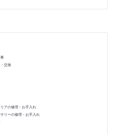
え
工事
理・交換
テリアの修理・お手入れ
セサリーの修理・お手入れ
存