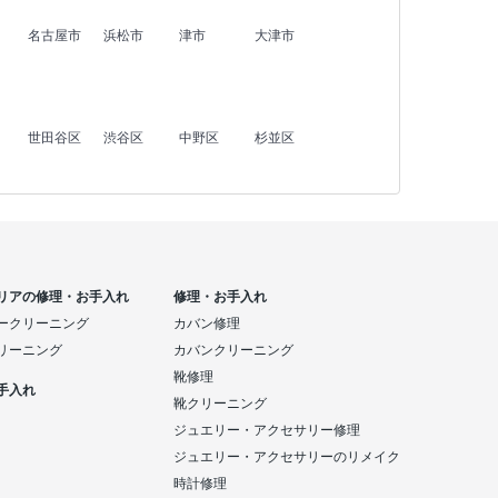
名古屋市
浜松市
津市
大津市
世田谷区
渋谷区
中野区
杉並区
リアの修理・お手入れ
修理・お手入れ
ークリーニング
カバン修理
リーニング
カバンクリーニング
靴修理
手入れ
靴クリーニング
ジュエリー・アクセサリー修理
ジュエリー・アクセサリーのリメイク
時計修理