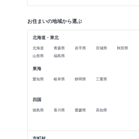
お住まいの地域から選ぶ
北海道・東北
北海道
青森県
岩手県
宮城県
秋田県
山形県
福島県
東海
愛知県
岐阜県
静岡県
三重県
四国
徳島県
香川県
愛媛県
高知県
市町村