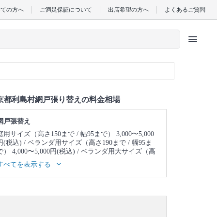
めての方へ
ご満足保証について
出店希望の方へ
よくあるご質問
menu
京都利島村網戸張り替えの料金相場
網戸張替え
窓用サイズ（高さ150まで / 幅95まで） 3,000〜5,000
円(税込)
ベランダ用サイズ（高さ190まで / 幅95ま
で） 4,000〜5,000円(税込)
ベランダ用大サイズ（高
さ210まで / 幅135まで） 5,000〜7,000円(税込)
すべてを表示する