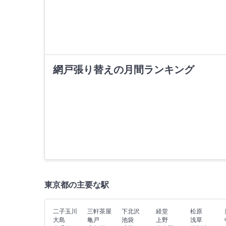
網戸張り替えの月間ランキング
東京都の主要な駅
二子玉川
三軒茶屋
下北沢
経堂
松原
大島
亀戸
池袋
上野
浅草