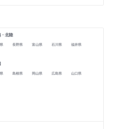
越・北陸
県
長野県
富山県
石川県
福井県
国
県
島根県
岡山県
広島県
山口県