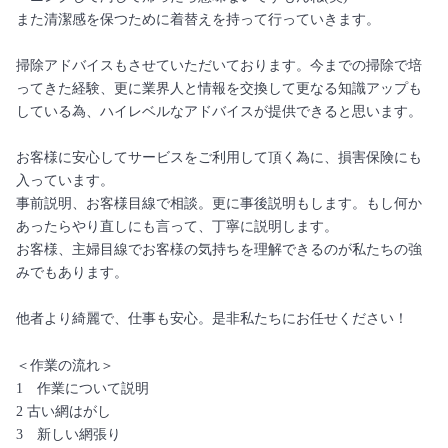
また清潔感を保つために着替えを持って行っていきます。
掃除アドバイスもさせていただいております。今までの掃除で培
ってきた経験、更に業界人と情報を交換して更なる知識アップも
している為、ハイレベルなアドバイスが提供できると思います。
お客様に安心してサービスをご利用して頂く為に、損害保険にも
入っています。
事前説明、お客様目線で相談。更に事後説明もします。もし何か
あったらやり直しにも言って、丁寧に説明します。
お客様、主婦目線でお客様の気持ちを理解できるのが私たちの強
みでもあります。
他者より綺麗で、仕事も安心。是非私たちにお任せください！
＜作業の流れ＞
1 作業について説明
2 古い網はがし
3 新しい網張り