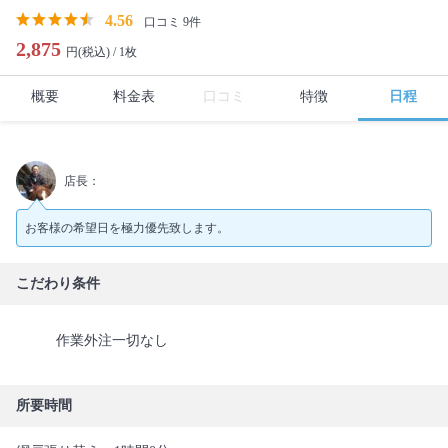
4.56
口コミ 9件
2,875
円(税込) /
1枚
概要
料金表
口コミ
特徴
日程
店長：
お客様の希望日を極力優先致します。
こだわり条件
作業外注一切なし
所要時間