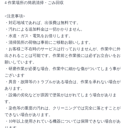
4 作業場所の簡易清掃・ごみ回収
<注意事項>
・対応地域であれば、出張費は無料です。
・汚れによる追加料金は一切かかりません。
・水道・ガス・電気をお借りします。
・清掃箇所の荷物は事前にご移動お願いします。
・お客様ご不在時のサービスは行っておりませんが、作業中に外
出されることは可能です。作業前と作業後には必ずお立合いをお
願いしています。
・研磨作業が必要な場合、作業中に細かな傷がついてしまう事が
ございます
・異音・故障等のトラブルがある場合は、作業を承れない場合が
あります。
・設備の劣化などが原因で塗装がはがれてしまう場合がありま
す。
・染色等の重度の汚れは、クリーニングでは完全に落とすことが
できない場合があります。
・10年以上使用されている機器については保障できない場合があ
ります。