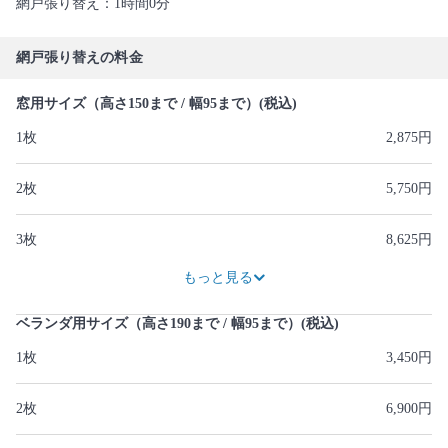
網戸張り替え：1時間0分
網戸張り替えの料金
窓用サイズ（高さ150まで / 幅95まで）(税込)
1枚
2,875円
2枚
5,750円
3枚
8,625円
11,500円
14,375円
もっと見る
ベランダ用サイズ（高さ190まで / 幅95まで）(税込)
1枚
3,450円
2枚
6,900円