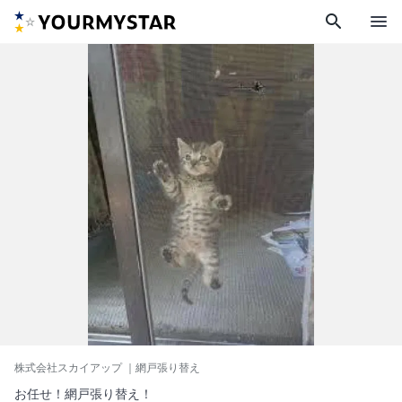
search
menu
株式会社スカイアップ
｜網戸張り替え
お任せ！網戸張り替え！