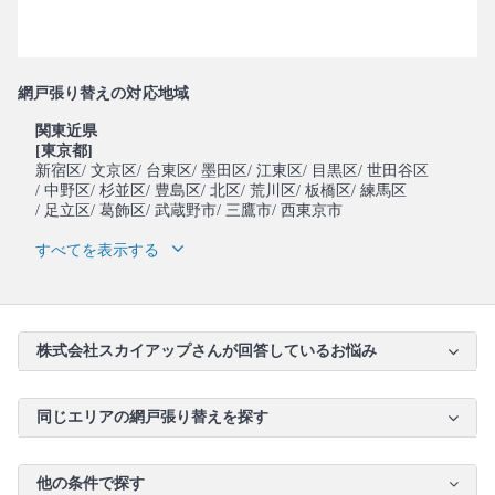
網戸張り替えの対応地域
関東近県
[東京都]
新宿区
/ 文京区
/ 台東区
/ 墨田区
/ 江東区
/ 目黒区
/ 世田谷区
/ 中野区
/ 杉並区
/ 豊島区
/ 北区
/ 荒川区
/ 板橋区
/ 練馬区
/ 足立区
/ 葛飾区
/ 武蔵野市
/ 三鷹市
/ 西東京市
すべてを表示する
株式会社スカイアップさんが回答しているお悩み
同じエリアの網戸張り替えを探す
他の条件で探す