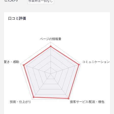
作業外注一切なし
口コミ評価