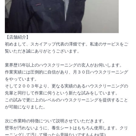
【店舗紹介】
初めまして、スカイアップ代表の澤畑です。私達のサービスをご
覧いただき誠にありがとうございます。
業界歴15年以上のハウスクリーニングの玄人がお伺いします。
作業実績には圧倒的に自信があり、月３０日ハウスクリーニング
をやっています。
そして２００３年より、更なる実績のあるハウスクリーニングの
先輩と同行して作業に伺うという新たな試みをしています。
この試みで更に上のレベルのハウスクリーニングを提供すること
が可能になりました。
次に作業時の特徴について説明させていただきます。
壁等が汚れないように、養生シートはもちろん使用します。クリ
ーニングして汚して帰ったら意味ないですもんね(笑)