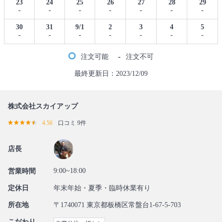
23
24
25
26
27
28
29
-
-
-
-
-
-
-
30
31
9/1
2
3
4
5
-
-
-
-
-
-
-
-
注文可能
注文不可
最終更新日：2023/12/09
株式会社スカイアップ
4.56
口コミ 9件
店長
9:00~18:00
営業時間
定休日
年末年始・夏季・臨時休業有り
所在地
〒1740071 東京都板橋区常盤台1-67-5-703
こだわり