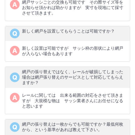
網戸サッシごとの交換も可能です その際サイズ等を
お知らせ頂かれば助かりますが 実寸を現地にて採寸
させて頂きます。
新しく網戸を設置してもらうことは可能ですか？
新しく設置は可能ですが サッシ枠の形状により網戸
が入らない場合もあります
網戸の張り替えではなく、レールが破損してしまった
場合は網戸張り替えのサービスとして対応してもらえ
ますか？
レールに関しては 出来る範囲の対応をさせて頂きま
すが 大規模な物は サッシ業者さんにお任せになる
と思います
網戸の張り替えは一枚からでも可能ですか？最低何枚
から、という基準があれば教えて下さい。