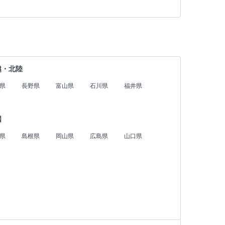
越・北陸
県
長野県
富山県
石川県
福井県
国
県
島根県
岡山県
広島県
山口県