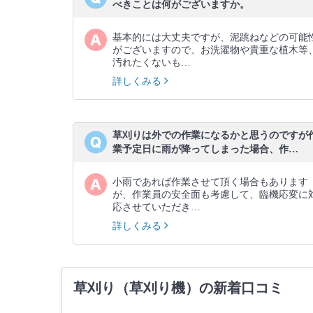
べきことは何がございますか。
基本的には大丈夫ですが、泥跳ねなどの可能
がございますので、お洗濯物や貴重な植木等
汚れたくないも…
詳しくみる
草刈りは外での作業になるかと思うのですが
業予定日に雨が降ってしまった場合、作…
小雨であれば作業させて頂く場合もあります
が、作業員の安全面も考慮して、臨機応変に
応させていただき…
詳しくみる
草刈り（草刈り機）の新着口コミ