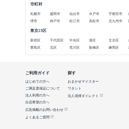
市町村
札幌市
盛岡市
仙台市
水戸市
宇都宮市
堺市
神戸市
松江市
高松市
北九州市
東京23区
新宿区
千代田区
中央区
港区
文京区
豊島区
北区
荒川区
板橋区
練馬区
ご利用ガイド
探す
はじめての方へ
おまかせマイスター
ご満足度保証について
ワタシト
法人利用の方へ
法人清掃ダイレクト
出店希望の方へ
広告掲載のお問い合わせ
よくあるご質問