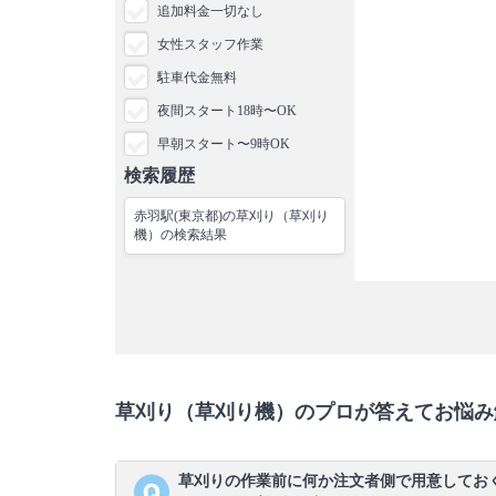
追加料金一切なし
女性スタッフ作業
駐車代金無料
夜間スタート18時〜OK
早朝スタート〜9時OK
検索履歴
赤羽駅(東京都)の草刈り（草刈り
機）の検索結果
草刈り（草刈り機）のプロが答えてお悩み
草刈りの作業前に何か注文者側で用意してお