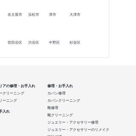
名古屋市
浜松市
津市
大津市
世田谷区
渋谷区
中野区
杉並区
リアの修理・お手入れ
修理・お手入れ
ークリーニング
カバン修理
リーニング
カバンクリーニング
靴修理
手入れ
靴クリーニング
ジュエリー・アクセサリー修理
ジュエリー・アクセサリーのリメイク