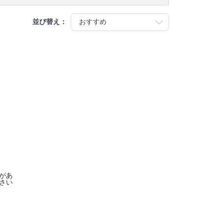
並び替え：
があ
さい