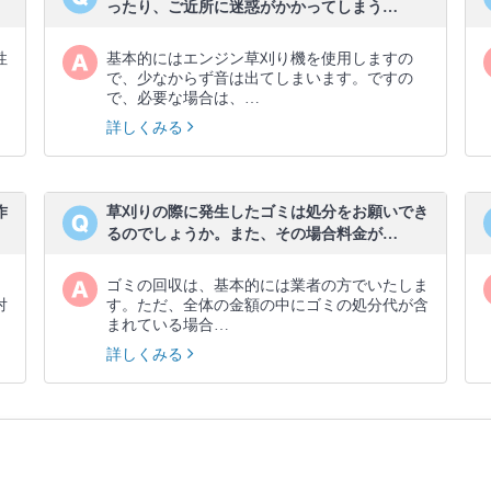
ったり、ご近所に迷惑がかかってしまう…
性
基本的にはエンジン草刈り機を使用しますの
、
で、少なからず音は出てしまいます。ですの
で、必要な場合は、…
詳しくみる
作
草刈りの際に発生したゴミは処分をお願いでき
るのでしょうか。また、その場合料金が…
ゴミの回収は、基本的には業者の方でいたしま
対
す。ただ、全体の金額の中にゴミの処分代が含
まれている場合…
詳しくみる