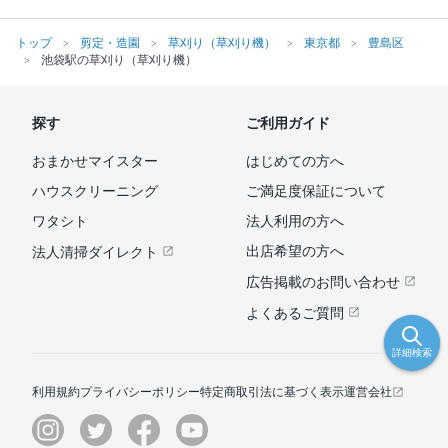
トップ
剪定・造園
草刈り（草刈り機）
東京都
豊島区
池袋駅の草刈り（草刈り機）
探す
ご利用ガイド
おまかせマイスター
はじめての方へ
ハウスクリーニング
ご満足度保証について
ワタシト
法人利用の方へ
出店希望の方へ
法人清掃ダイレクト
広告掲載のお問い合わせ
よくあるご質問
詳細検索
利用規約
プライバシーポリシー
特定商取引法に基づく表示
運営会社