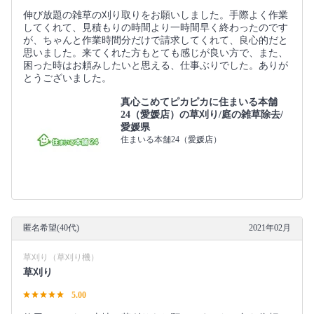
伸び放題の雑草の刈り取りをお願いしました。手際よく作業
してくれて、見積もりの時間より一時間早く終わったのです
が、ちゃんと作業時間分だけで請求してくれて、良心的だと
思いました。来てくれた方もとても感じが良い方で、また、
困った時はお頼みしたいと思える、仕事ぶりでした。ありが
とうございました。
真心こめてピカピカに住まいる本舗
24（愛媛店）の草刈り/庭の雑草除去/
愛媛県
住まいる本舗24（愛媛店）
匿名希望(40代)
2021年02月
草刈り（草刈り機）
草刈り
5.00