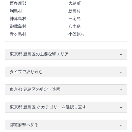
西多摩郡
大島町
利島村
新島村
神津島村
三宅島
御蔵島村
八丈島
青ヶ島村
小笠原村
東京都 豊島区の主要な駅エリア
タイプで絞り込む
東京都 豊島区の剪定・造園
東京都 豊島区で カテゴリーを選択し直す
都道府県へ戻る