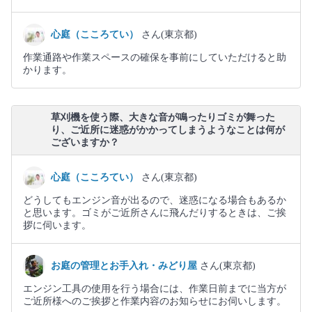
心庭（こころてい）
さん(東京都)
作業通路や作業スペースの確保を事前にしていただけると助
かります。
草刈機を使う際、大きな音が鳴ったりゴミが舞った
り、ご近所に迷惑がかかってしまうようなことは何が
ございますか？
心庭（こころてい）
さん(東京都)
どうしてもエンジン音が出るので、迷惑になる場合もあるか
と思います。ゴミがご近所さんに飛んだりするときは、ご挨
拶に伺います。
お庭の管理とお手入れ・みどり屋
さん(東京都)
エンジン工具の使用を行う場合には、作業日前までに当方が
ご近所様へのご挨拶と作業内容のお知らせにお伺いします。