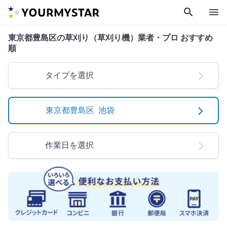
search
menu
東京都豊島区の草刈り（草刈り機）業者・プロ おすすめ
順
タイプを選択
東京都豊島区 池袋
作業日を選択