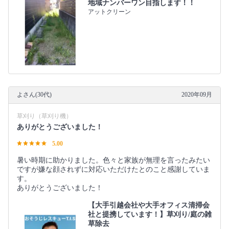
地域ナンバーワン目指します！！
アットクリーン
よさん(30代)
2020年09月
草刈り（草刈り機）
ありがとうございました！
5.00
暑い時期に助かりました。色々と家族が無理を言ったみたい
ですが嫌な顔されずに対応いただけたとのこと感謝していま
す。
ありがとうございました！
【大手引越会社や大手オフィス清掃会
社と提携しています！】草刈り/庭の雑
草除去