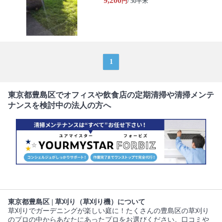
9,200
円
/ 50平米
1
東京都豊島区でオフィスや飲食店の定期清掃や清掃メンテ
ナンスを検討中の法人の方へ
東京都豊島区 | 草刈り（草刈り機）について
草刈りでガーデニングが楽しい庭に！たくさんの豊島区の草刈り
のプロの中からあなたにあったプロをお選びください。口コミや