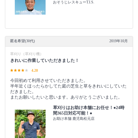
おそうじレスキューT.I.S.
匿名希望(30代)
2019年10月
草刈り（草刈り機）
きれいに作業していただきました！
4.20
今回初めて利用させていただきました。
半年近くほったらかしてた庭の芝生と草をきれいにしていた
だきました。
またお願いしたいと思います。ありがとうございました。
草刈りはお助け本舗にお任せ！●24時
間365日対応可能！●
お助け本舗 鹿児島松元店