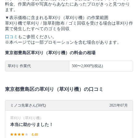
料金、作業内容や写真からあなたにあったプロがきっと見つかり
ます。
▼表示価格に含まれる草刈り（草刈り機）の作業範囲
草刈り機で草刈り / 除草剤散布 / ゴミ回収を受ける場合は草刈り作
業で発生したすべてのゴミを回収
口コミ
もご参照ください。
※本ページでは一部プロモーションを含む場合があります。
東京都豊島区草刈り（草刈り機）の料金の相場
草刈り 作業代
500〜2,000円(税込)
東京都豊島区の草刈り（草刈り機）の口コミ
ミノコ先輩さん(50代)
2021年07月
草刈り（草刈り機）
本当に助かりました！
4.40