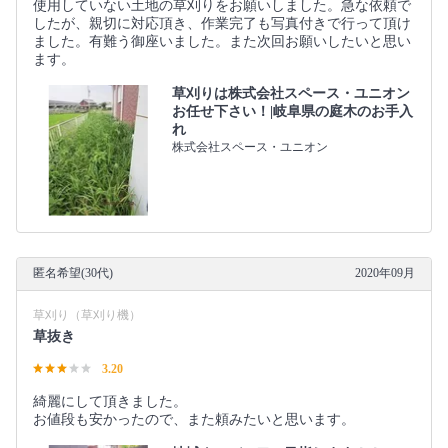
使用していない土地の草刈りをお願いしました。急な依頼で
したが、親切に対応頂き、作業完了も写真付きで行って頂け
ました。有難う御座いました。また次回お願いしたいと思い
ます。
草刈りは株式会社スペース・ユニオン
お任せ下さい！|岐阜県の庭木のお手入
れ
株式会社スペース・ユニオン
匿名希望(30代)
2020年09月
草刈り（草刈り機）
草抜き
3.20
綺麗にして頂きました。
お値段も安かったので、また頼みたいと思います。