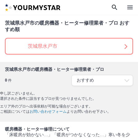
search
menu
茨城県水戸市の暖房機器・ヒーター修理業者・プロ おす
すめ順
茨城県水戸市
茨城県水戸市の暖房機器・ヒーター修理業者・プロ
0
件
申し訳ございません。
選択された条件に該当するプロが見つかりませんでした。
エリア外のプロへ出張依頼が可能な場合がございます。
ご相談については
お問い合わせフォーム
よりお問い合わせ下さい。
暖房機器・ヒーター修理について
「床暖房が効かない…」「暖房がつかなくなった…」寒い冬を少