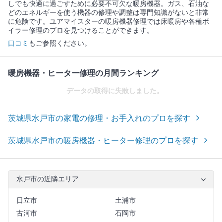
しでも快適に過ごすために必要不可欠な暖房機器。ガス、石油な
どのエネルギーを使う機器の修理や調整は専門知識がないと非常
に危険です。ユアマイスターの暖房機器修理では床暖房や各種ボ
イラー修理のプロを見つけることができます。
口コミ
もご参照ください。
暖房機器・ヒーター修理の月間ランキング
データの取得に失敗しました。
茨城県水戸市の家電の修理・お手入れのプロを探す
茨城県水戸市の暖房機器・ヒーター修理のプロを探す
水戸市の近隣エリア
日立市
土浦市
古河市
石岡市