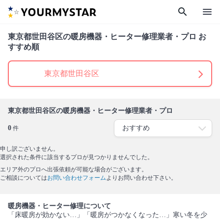
search
menu
東京都世田谷区の暖房機器・ヒーター修理業者・プロ お
すすめ順
東京都世田谷区
東京都世田谷区の暖房機器・ヒーター修理業者・プロ
0
件
申し訳ございません。
選択された条件に該当するプロが見つかりませんでした。
エリア外のプロへ出張依頼が可能な場合がございます。
ご相談については
お問い合わせフォーム
よりお問い合わせ下さい。
暖房機器・ヒーター修理について
「床暖房が効かない…」「暖房がつかなくなった…」寒い冬を少