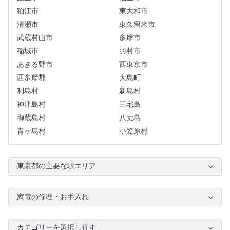
狛江市
東大和市
清瀬市
東久留米市
武蔵村山市
多摩市
稲城市
羽村市
あきる野市
西東京市
西多摩郡
大島町
利島村
新島村
神津島村
三宅島
御蔵島村
八丈島
青ヶ島村
小笠原村
東京都の主要な駅エリア
家電の修理・お手入れ
カテゴリーを選択し直す