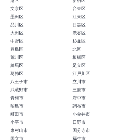
港区
新宿区
文京区
台東区
墨田区
江東区
品川区
目黒区
大田区
渋谷区
中野区
杉並区
豊島区
北区
荒川区
板橋区
練馬区
足立区
葛飾区
江戸川区
八王子市
立川市
武蔵野市
三鷹市
青梅市
府中市
昭島市
調布市
町田市
小金井市
小平市
日野市
東村山市
国分寺市
国立市
福生市