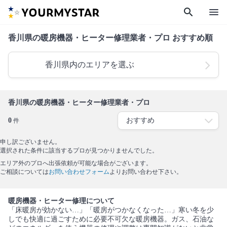
search
menu
香川県の暖房機器・ヒーター修理業者・プロ おすすめ順
香川県内のエリアを選ぶ
香川県の暖房機器・ヒーター修理業者・プロ
0
件
申し訳ございません。
選択された条件に該当するプロが見つかりませんでした。
エリア外のプロへ出張依頼が可能な場合がございます。
ご相談については
お問い合わせフォーム
よりお問い合わせ下さい。
暖房機器・ヒーター修理について
「床暖房が効かない…」「暖房がつかなくなった…」寒い冬を少
しでも快適に過ごすために必要不可欠な暖房機器。ガス、石油な