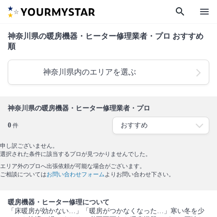
search
menu
神奈川県の暖房機器・ヒーター修理業者・プロ おすすめ
順
神奈川県内のエリアを選ぶ
神奈川県の暖房機器・ヒーター修理業者・プロ
0
件
申し訳ございません。
選択された条件に該当するプロが見つかりませんでした。
エリア外のプロへ出張依頼が可能な場合がございます。
ご相談については
お問い合わせフォーム
よりお問い合わせ下さい。
暖房機器・ヒーター修理について
「床暖房が効かない…」「暖房がつかなくなった…」寒い冬を少