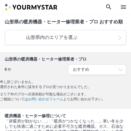
search
menu
山形県の暖房機器・ヒーター修理業者・プロ おすすめ順
山形県内のエリアを選ぶ
山形県の暖房機器・ヒーター修理業者・プロ
0
件
申し訳ございません。
選択された条件に該当するプロが見つかりませんでした。
エリア外のプロへ出張依頼が可能な場合がございます。
ご相談については
お問い合わせフォーム
よりお問い合わせ下さい。
暖房機器・ヒーター修理について
「床暖房が効かない…」「暖房がつかなくなった…」寒い冬を少
しでも快適に過ごすために必要不可欠な暖房機器。ガス、石油な