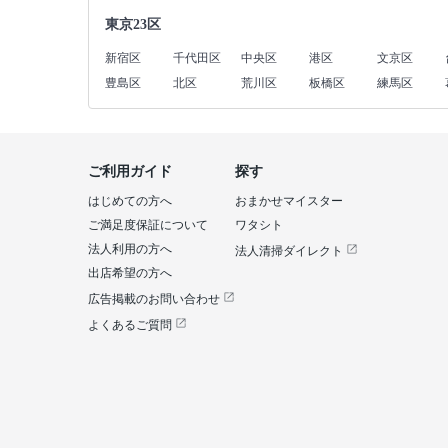
東京23区
新宿区
千代田区
中央区
港区
文京区
豊島区
北区
荒川区
板橋区
練馬区
ご利用ガイド
探す
はじめての方へ
おまかせマイスター
ご満足度保証について
ワタシト
法人利用の方へ
法人清掃ダイレクト
出店希望の方へ
広告掲載のお問い合わせ
よくあるご質問