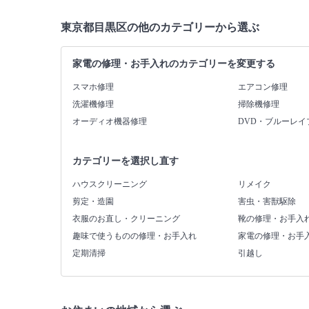
東京都目黒区の他のカテゴリーから選ぶ
家電の修理・お手入れのカテゴリーを変更する
スマホ修理
エアコン修理
洗濯機修理
掃除機修理
オーディオ機器修理
DVD・ブルーレイ
カテゴリーを選択し直す
ハウスクリーニング
リメイク
剪定・造園
害虫・害獣駆除
衣服のお直し・クリーニング
靴の修理・お手入
趣味で使うものの修理・お手入れ
家電の修理・お手
定期清掃
引越し