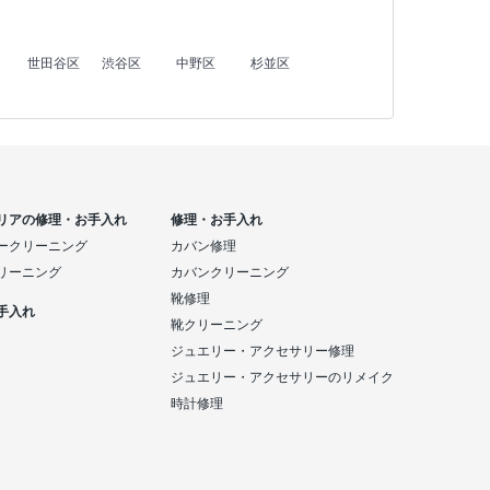
世田谷区
渋谷区
中野区
杉並区
リアの修理・お手入れ
修理・お手入れ
ークリーニング
カバン修理
リーニング
カバンクリーニング
靴修理
手入れ
靴クリーニング
ジュエリー・アクセサリー修理
ジュエリー・アクセサリーのリメイク
時計修理