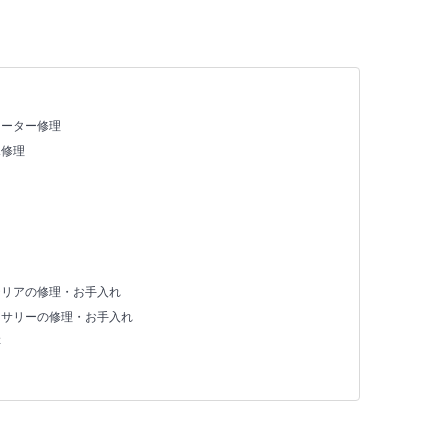
ヒーター修理
X修理
テリアの修理・お手入れ
セサリーの修理・お手入れ
存