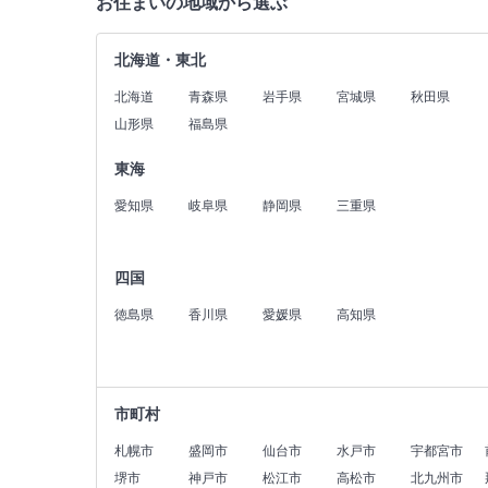
お住まいの地域から選ぶ
北海道・東北
北海道
青森県
岩手県
宮城県
秋田県
山形県
福島県
東海
愛知県
岐阜県
静岡県
三重県
四国
徳島県
香川県
愛媛県
高知県
市町村
札幌市
盛岡市
仙台市
水戸市
宇都宮市
堺市
神戸市
松江市
高松市
北九州市