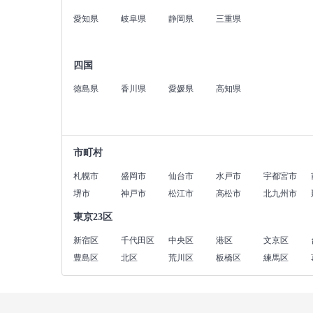
愛知県
岐阜県
静岡県
三重県
四国
徳島県
香川県
愛媛県
高知県
市町村
札幌市
盛岡市
仙台市
水戸市
宇都宮市
堺市
神戸市
松江市
高松市
北九州市
東京23区
新宿区
千代田区
中央区
港区
文京区
豊島区
北区
荒川区
板橋区
練馬区