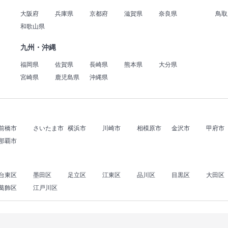
大阪府
兵庫県
京都府
滋賀県
奈良県
鳥取
和歌山県
九州・沖縄
福岡県
佐賀県
長崎県
熊本県
大分県
宮崎県
鹿児島県
沖縄県
前橋市
さいたま市
横浜市
川崎市
相模原市
金沢市
甲府市
那覇市
台東区
墨田区
足立区
江東区
品川区
目黒区
大田区
葛飾区
江戸川区