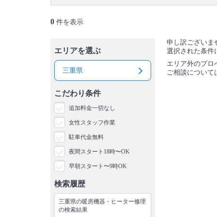
0
件を表示
申し訳ございま
エリアを選ぶ
選択された条件
エリア外のプロ
三重県
ご相談について
こだわり条件
追加料金一切なし
女性スタッフ作業
駐車代金無料
夜間スタート18時〜OK
早朝スタート〜9時OK
検索履歴
三重県の暖房機器・ヒーター修理
の検索結果