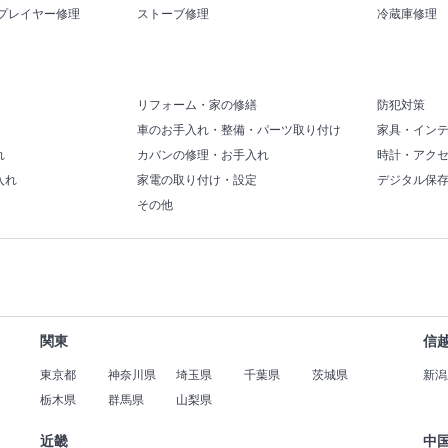
プレイヤー修理
ストーブ修理
冷蔵庫修理
リフォーム・家の修繕
防犯対策
車のお手入れ・整備・パーツ取り付け
家具・イン
れ
カバンの修理・お手入れ
時計・アク
入れ
家電の取り付け・設定
デジタル保
その他
関東
信
東京都
神奈川県
埼玉県
千葉県
茨城県
新潟
栃木県
群馬県
山梨県
近畿
中