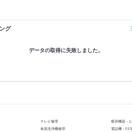
ング
データの取得に失敗しました。
テレビ修理
暖房機器・
食器洗浄機修理
電話機・FA