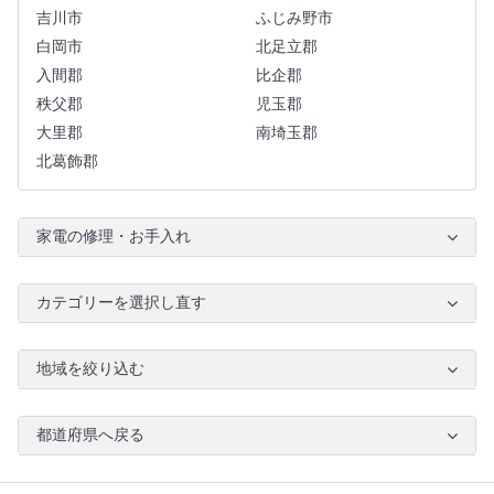
吉川市
ふじみ野市
白岡市
北足立郡
入間郡
比企郡
秩父郡
児玉郡
大里郡
南埼玉郡
北葛飾郡
家電の修理・お手入れ
カテゴリーを選択し直す
地域を絞り込む
都道府県へ戻る