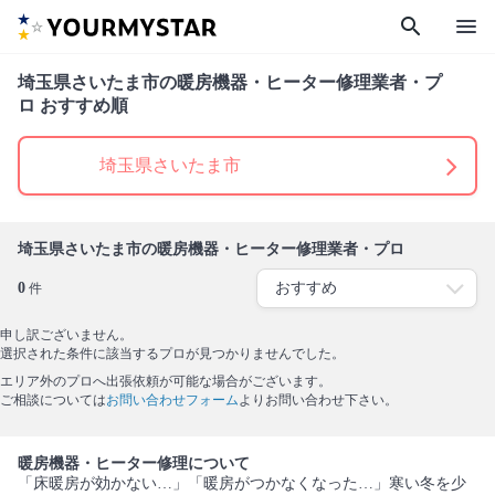
search
menu
埼玉県さいたま市の暖房機器・ヒーター修理業者・プ
ロ おすすめ順
埼玉県さいたま市
埼玉県さいたま市の暖房機器・ヒーター修理業者・プロ
0
件
申し訳ございません。
選択された条件に該当するプロが見つかりませんでした。
エリア外のプロへ出張依頼が可能な場合がございます。
ご相談については
お問い合わせフォーム
よりお問い合わせ下さい。
暖房機器・ヒーター修理について
「床暖房が効かない…」「暖房がつかなくなった…」寒い冬を少