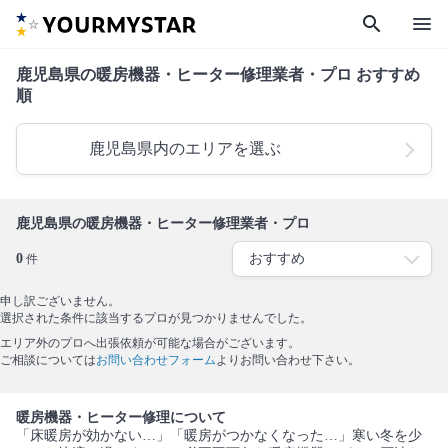
search
menu
鹿児島県の暖房機器・ヒーター修理業者・プロ おすすめ
順
鹿児島県内のエリアを選ぶ
鹿児島県の暖房機器・ヒーター修理業者・プロ
0
件
申し訳ございません。
選択された条件に該当するプロが見つかりませんでした。
エリア外のプロへ出張依頼が可能な場合がございます。
ご相談については
お問い合わせフォーム
よりお問い合わせ下さい。
暖房機器・ヒーター修理について
「床暖房が効かない…」「暖房がつかなくなった…」寒い冬を少