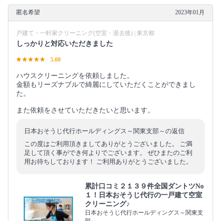
匿名希望
2023年01月
戸建て・一軒家クリーニング(空室・退去後) | 東京都
しっかりと対応いただきました
5.00
ハウスクリーニングを依頼しました。
金額もリーズナブルで綺麗にしていただくことができまし
た。
また依頼をさせていただきたいと思います。
日本おそうじ代行ホールディングス～関東支部～の返信
この度はご利用頂きましてありがとうございました。 ご満
足して頂く事ができ何よりでございます。 ぜひまたのご利
用お待ちしております！ ご利用ありがとうございました。
累計口コミ２１３９件全国ダントツNo
１！日本おそうじ代行の一戸建て空室
クリーニング♪
日本おそうじ代行ホールディングス～関東支
部～