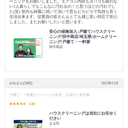
ーニングをお願いしました。エアコン内部もタバコも吸わな
い1人暮らしでもこんなに汚れるの！と思うほどの汚れでし
た(笑) 室内も綺麗に拭いて頂いて窓もピカピカで気持ち良く
生活出来ます。従業員の皆さんもとても感じ良い対応で安心
しました。またお願いしたいと思います。
安心の保険加入♪戸建てハウスクリー
ニング/田中商店/埼玉県/ホームクリー
ニング/戸建て・一軒家
田中商店
かわさん(50代)
2022年11月
戸建て・一軒家クリーニング(在宅・入居中) | 東京都
4.80
ハウスクリーニングは当社にお任せく
ださい
まる印