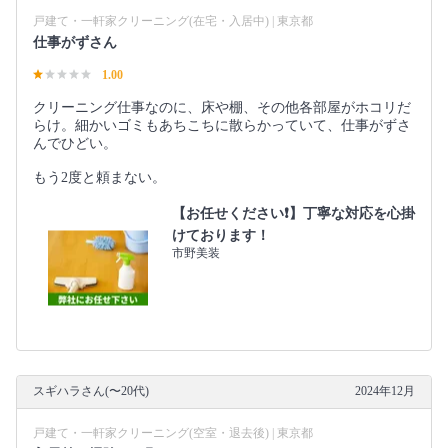
戸建て・一軒家クリーニング(在宅・入居中) | 東京都
仕事がずさん
1.00
クリーニング仕事なのに、床や棚、その他各部屋がホコリだ
らけ。細かいゴミもあちこちに散らかっていて、仕事がずさ
んでひどい。
もう2度と頼まない。
【お任せください❗️】丁寧な対応を心掛
けております！
市野美装
スギハラさん(〜20代)
2024年12月
戸建て・一軒家クリーニング(空室・退去後) | 東京都