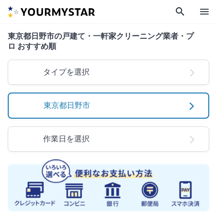
search
menu
東京都日野市の戸建て・一軒家クリーニング業者・プ
ロ おすすめ順
タイプを選択
東京都日野市
作業日を選択