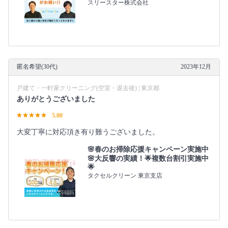
スリースター株式会社
匿名希望(30代)
2023年12月
戸建て・一軒家クリーニング(空室・退去後) | 東京都
ありがとうございました
5.00
大変丁寧に対応頂き有り難うございました。
🌸春のお掃除応援キャンペーン実施中
🌸大反響の実績！🌟複数台割引実施中
🌟
タクセルクリーン 東京支店