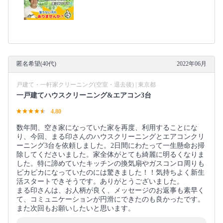
匿名希望(40代)
2022年06月
戸建て・一軒家クリーニング(空室・退去後) | 東京都
一戸建てハウスクリーニング&エアコン3台
4.80
数年間、空き家になっていた家を再度、利用することにな
り、今回、まる印さんのハウスクリーニングとエアコンクリ
ーニング3台を依頼しました。2日間にわたって一生懸命お掃
除してくださいました。家全体がとても綺麗に明るくなりま
した。特に諦めていたキッチンの換気扇やガスコンロ周りも
ピカピカになっていたのには驚きました！！気持ちよく新生
活スタートできそうです。ありがとうございました。
まる印さんは、お人柄が良く、メッセージのお返事も素早く
て、コミュニケーションが円滑にできたのも良かったです。
また次回もお願いしたいと思います。