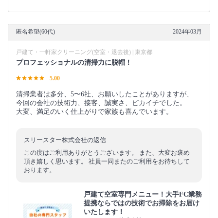
匿名希望(60代)
2024年03月
戸建て・一軒家クリーニング(空室・退去後) | 東京都
プロフェッショナルの清掃力に脱帽！
5.00
清掃業者は多分、5〜6社、お願いしたことがありますが、
今回の会社の技術力、接客、誠実さ、ピカイチでした。
大変、満足のいく仕上がりで家族も喜んでいます。
スリースター株式会社の返信
この度はご利用ありがとうございます。 また、大変お褒め
頂き嬉しく思います。 社員一同またのご利用をお待ちして
おります。
戸建て空室専門メニュー！大手FC業務
提携ならではの技術でお掃除をお届け
いたします！