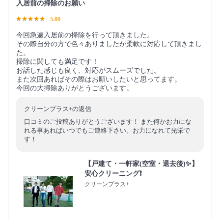
入居前の掃除のお願い
5.00
今回急遽入居前の掃除を行って頂きました。
その際自分の方で色々ありましたが柔軟に対応して頂きまし
た。
掃除に関しても満足です！
お話した感じも良く、対応がスムーズでした。
また次回あればその際はお願いしたいと思ってます。
今回の大掃除ありがとうございます。
クリーンプラス+の返信
口コミのご投稿ありがとうございます！ また何かお力にな
れる事あればいつでもご連絡下さい。お力になれて光栄で
す！
【戸建て・一軒家(空室・退去後)✨】
安心クリーニング❗️
クリーンプラス+