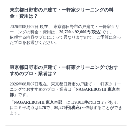
東京都日野市の戸建て・一軒家クリーニングの料
金・費用は？
2026年08月07日 現在、 東京都日野市の戸建て・一軒家クリ
ーニングの料金・費用は、
20,700～92,000円(税込)
です。
依頼する内容やプロによって異なりますので、ご予算に合っ
たプロをお選びください。
東京都日野市の戸建て・一軒家クリーニングでおす
すめのプロ・業者は？
2026年08月07日現在、東京都日野市の戸建て・一軒家クリー
ニングでおすすめのプロ・業者は「
NAGAREBOSHI 東京本
部
」です。
「
NAGAREBOSHI 東京本部
」には
9,911件
の口コミがあり、
口コミ平均点は
4.76
で、
80,270円(税込)～
依頼することができ
ます。