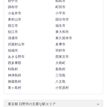
府中市
昭島市
調布市
町田市
小金井市
小平市
東村山市
国分寺市
国立市
福生市
狛江市
東大和市
清瀬市
東久留米市
武蔵村山市
多摩市
稲城市
羽村市
あきる野市
西東京市
西多摩郡
大島町
利島村
新島村
神津島村
三宅島
御蔵島村
八丈島
青ヶ島村
小笠原村
東京都 日野市の主要な駅エリア