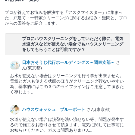
プロが答えてお悩みを解決する「アスクマイスター」に集まっ
た、戸建て・一軒家クリーニングに関するお悩み・疑問と、プロ
からの回答をご紹介します。
プロにハウスクリーニングをしていただく際に、電気
水道ガスなどが使えない場合でもハウスクリーニング
をしてもらうことは可能ですか？
日本おそうじ代行ホールディングス～関東支部～
さ
ん(東京都)
お水が使えない場合はクリーニングを行う事が出来ません。
電気とガスも使える状態のほうがクリーニング行ないやすい
為、基本的にはこの３つのライフラインはご用意して頂きた
く存じます。
ハウスウォッシュ ブルーポート
さん(東京都)
水道が使えない場合は洗剤を洗い流せない等、問題が発生す
るので施工をお断りさせて頂きます。電気に関しては事前に
お知らせください。ガスは問題ありません。