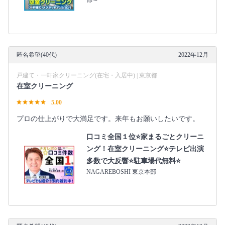
匿名希望(40代)
2022年12月
戸建て・一軒家クリーニング(在宅・入居中) | 東京都
在室クリーニング
5.00
プロの仕上がりで大満足です。来年もお願いしたいです。
口コミ全国１位⭐家まるごとクリーニ
ング！在室クリーニング⭐テレビ出演
多数で大反響⭐駐車場代無料⭐
NAGAREBOSHI 東京本部