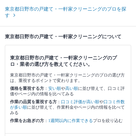
東京都日野市の戸建て・一軒家クリーニングのプロを探
す
東京都日野市の戸建て・一軒家クリーニングについて
東京都日野市の戸建て・一軒家クリーニングのプ
ロ・業者の選び方を教えてください。
東京都日野市の戸建て・一軒家クリーニングのプロの選び方
は、重視するポイントで変わります。
価格を重視する方
：
安い順
や
高い順
に並び替えて、口コミ評
価やページ内の情報を比べてみる
作業の品質を重視する方
：
口コミ評価が高い順
や
口コミ件数
が多い順
に並び替えて、作業料金やページ内の情報を比べて
みる
作業をお急ぎの方
：
1週間以内に作業できる
プロを絞り込む