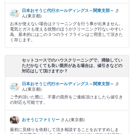
日本おそうじ代行ホールディングス～関東支部～
さ
ん(東京都)
お水が使えない場合はクリーニングを行う事が出来ません。
電気とガスも使える状態のほうがクリーニング行ないやすい
為、基本的にはこの３つのライフラインはご用意して頂きた
く存じます。
セットコースでのハウスクリーニングで、掃除してい
ただかなくても良い箇所がある場合は、値引きなどの
対応はして頂けますか？
日本おそうじ代行ホールディングス～関東支部～
さ
ん(東京都)
ご予約頂いた際に、不要の箇所をご連絡頂けましたら値引き
の対応も可能です。
おそうじファミリー
さん(東京都)
最初に見積りを依頼して頂き相談することをおすすめしま