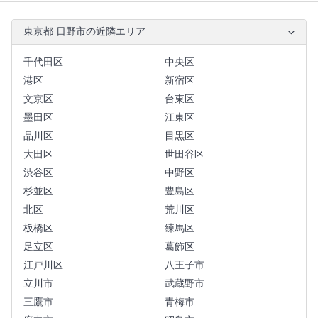
東京都 日野市の近隣エリア
千代田区
中央区
港区
新宿区
文京区
台東区
墨田区
江東区
品川区
目黒区
大田区
世田谷区
渋谷区
中野区
杉並区
豊島区
北区
荒川区
板橋区
練馬区
足立区
葛飾区
江戸川区
八王子市
立川市
武蔵野市
三鷹市
青梅市