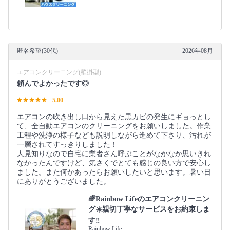
匿名希望(30代)
2026年08月
エアコンクリーニング(壁掛型)
頼んでよかったです◎
5.00
エアコンの吹き出し口から見えた黒カビの発生にギョっとし
て、全自動エアコンのクリーニングをお願いしました。作業
工程や洗浄の様子なども説明しながら進めて下さり、汚れが
一層されてすっきりしました！
人見知りなので自宅に業者さん呼ぶことがなかなか思いきれ
なかったんですけど、気さくでとても感じの良い方で安心し
ました。また何かあったらお願いしたいと思います。暑い日
にありがとうございました。
🌈Rainbow Lifeのエアコンクリーニン
グ☀️親切丁寧なサービスをお約束しま
す‼️
Rainbow Life