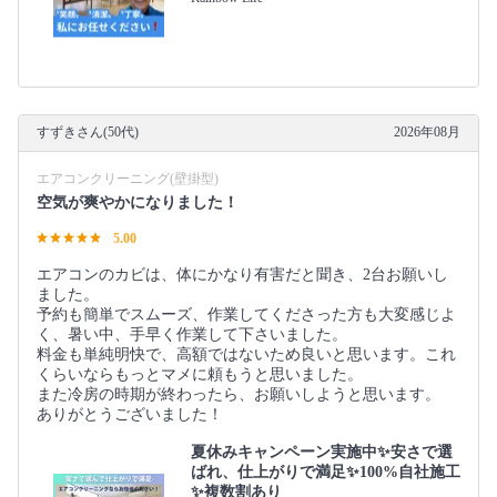
すずきさん(50代)
2026年08月
エアコンクリーニング(壁掛型)
空気が爽やかになりました！
5.00
エアコンのカビは、体にかなり有害だと聞き、2台お願いし
ました。
予約も簡単でスムーズ、作業してくださった方も大変感じよ
く、暑い中、手早く作業して下さいました。
料金も単純明快で、高額ではないため良いと思います。これ
くらいならもっとマメに頼もうと思いました。
また冷房の時期が終わったら、お願いしようと思います。
ありがとうございました！
夏休みキャンペーン実施中✨安さで選
ばれ、仕上がりで満足✨100%自社施工
✨複数割あり