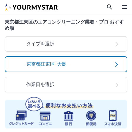
search
menu
東京都江東区のエアコンクリーニング業者・プロ おすす
め順
タイプを選択
東京都江東区 大島
作業日を選択