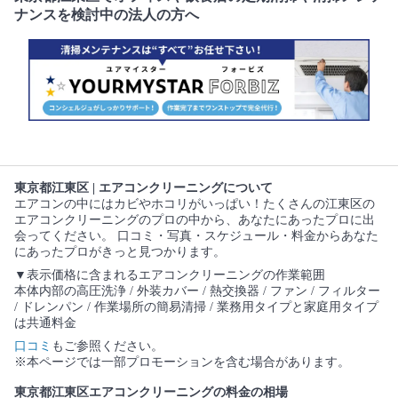
ナンスを検討中の法人の方へ
東京都江東区 | エアコンクリーニングについて
エアコンの中にはカビやホコリがいっぱい！たくさんの江東区の
エアコンクリーニングのプロの中から、あなたにあったプロに出
会ってください。 口コミ・写真・スケジュール・料金からあなた
にあったプロがきっと見つかります。
▼表示価格に含まれるエアコンクリーニングの作業範囲
本体内部の高圧洗浄 / 外装カバー / 熱交換器 / ファン / フィルター
/ ドレンパン / 作業場所の簡易清掃 / 業務用タイプと家庭用タイプ
は共通料金
口コミ
もご参照ください。
※本ページでは一部プロモーションを含む場合があります。
東京都江東区エアコンクリーニングの料金の相場