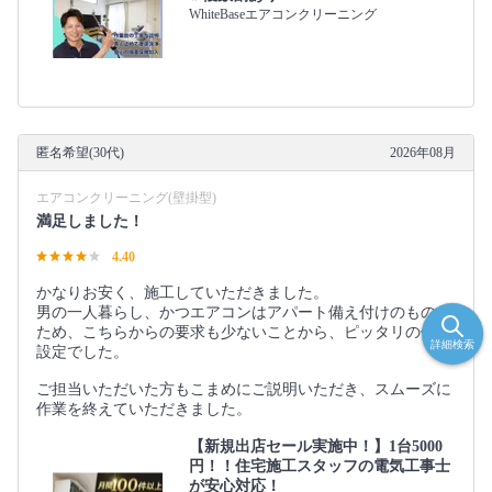
WhiteBaseエアコンクリーニング
匿名希望(30代)
2026年08月
エアコンクリーニング(壁掛型)
満足しました！
4.40
かなりお安く、施工していただきました。
男の一人暮らし、かつエアコンはアパート備え付けのものの
ため、こちらからの要求も少ないことから、ピッタリの価格
詳細検索
設定でした。
ご担当いただいた方もこまめにご説明いただき、スムーズに
作業を終えていただきました。
【新規出店セール実施中！】1台5000
円！！住宅施工スタッフの電気工事士
が安心対応！