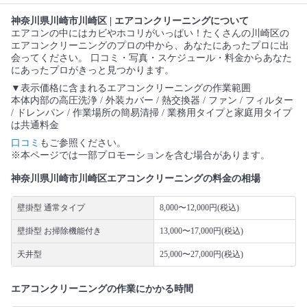
神奈川県川崎市川崎区 | エアコンクリーニングについて
エアコンの中にはカビやホコリがいっぱい！たくさんの川崎区の
エアコンクリーニングのプロの中から、あなたにあったプロに出
会ってください。 口コミ・写真・スケジュール・料金からあなた
にあったプロがきっと見つかります。
▼表示価格に含まれるエアコンクリーニングの作業範囲
本体内部の高圧洗浄 / 外装カバー / 熱交換器 / ファン / フィルター
/ ドレンパン / 作業場所の簡易清掃 / 業務用タイプと家庭用タイプ
は共通料金
口コミ
もご参照ください。
※本ページでは一部プロモーションを含む場合があります。
神奈川県川崎市川崎区エアコンクリーニングの料金の相場
壁掛型 通常タイプ
8,000〜12,000円(税込)
壁掛型 お掃除機能付き
13,000〜17,000円(税込)
天井型
25,000〜27,000円(税込)
エアコンクリーニングの作業にかかる時間