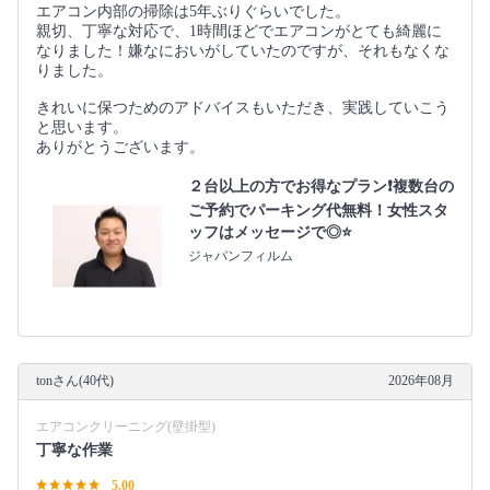
エアコン内部の掃除は5年ぶりぐらいでした。
親切、丁寧な対応で、1時間ほどでエアコンがとても綺麗に
なりました！嫌なにおいがしていたのですが、それもなくな
りました。
きれいに保つためのアドバイスもいただき、実践していこう
と思います。
ありがとうございます。
２台以上の方でお得なプラン❗️複数台の
ご予約でパーキング代無料！女性スタ
ッフはメッセージで◎⭐️
ジャパンフィルム
tonさん(40代)
2026年08月
エアコンクリーニング(壁掛型)
丁寧な作業
5.00