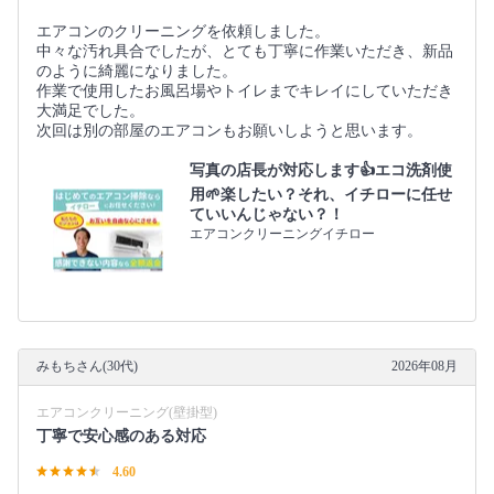
エアコンのクリーニングを依頼しました。
中々な汚れ具合でしたが、とても丁寧に作業いただき、新品
のように綺麗になりました。
作業で使用したお風呂場やトイレまでキレイにしていただき
大満足でした。
次回は別の部屋のエアコンもお願いしようと思います。
写真の店長が対応します👍エコ洗剤使
用🌱楽したい？それ、イチローに任せ
ていいんじゃない？！
エアコンクリーニングイチロー
みもちさん(30代)
2026年08月
エアコンクリーニング(壁掛型)
丁寧で安心感のある対応
4.60