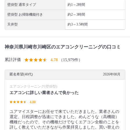
壁掛型 通常タイプ
約1～2時間
壁掛型 お掃除機能付き
約2～3時間
天井型
約3～3.5時間
神奈川県川崎市川崎区のエアコンクリーニングの口コミ
累計評価
4.78
（15,979件）
匿名希望(40代)
2026年08月
エアコンクリーニング(壁掛型)
エアコンに詳しい業者さんで良かった
4.80
ユアマイスターにお任せで来ていただきました。業者さんの
選定、日程調整が迅速にできました。めんどうな（高機能）
機種だったので、その機種だけでなくエアコン全般のことを
詳しく教えていただきながら作業拝見しました。買い替えの