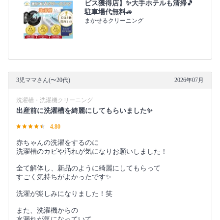
ビス獲得店】✨大手ホテルも清掃🎵
駐車場代無料🚙
まかせるクリーニング
3児ママさん(〜20代)
2026年07月
洗濯槽・洗濯機クリーニング
出産前に洗濯槽を綺麗にしてもらいました✨
4.80
赤ちゃんの洗濯をするのに
洗濯槽のカビや汚れが気になりお願いしました！
全て解体し、新品のように綺麗にしてもらって
すごく気持ちがよかったです✨
洗濯が楽しみになりました！笑
また、洗濯機からの
水漏れが気になっていて