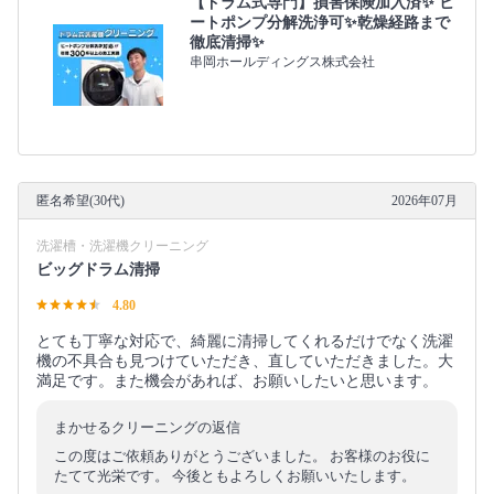
【ドラム式専門】損害保険加入済✨ ヒ
ートポンプ分解洗浄可✨乾燥経路まで
徹底清掃✨
串岡ホールディングス株式会社
匿名希望(30代)
2026年07月
洗濯槽・洗濯機クリーニング
ビッグドラム清掃
4.80
とても丁寧な対応で、綺麗に清掃してくれるだけでなく洗濯
機の不具合も見つけていただき、直していただきました。大
満足です。また機会があれば、お願いしたいと思います。
まかせるクリーニングの返信
この度はご依頼ありがとうございました。 お客様のお役に
たてて光栄です。 今後ともよろしくお願いいたします。