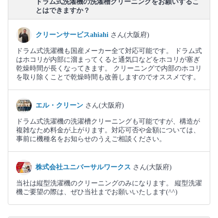
ドラム式洗濯機の洗濯槽クリーニングをお願いするこ
とはできますか？
クリーンサービスahiahi
さん(大阪府)
ドラム式洗濯機も国産メーカー全て対応可能です。 ドラム式
はホコリが内部に溜まってくると通気口などをホコリが塞ぎ
乾燥時間が長くなってきます。 クリーニングで内部のホコリ
を取り除くことで乾燥時間も改善しますのでオススメです。
エル・クリーン
さん(大阪府)
ドラム式洗濯機の洗濯槽クリーニングも可能ですが、構造が
複雑なため料金が上がります。対応可否や金額については、
事前に機種名をお知らせのうえご相談ください。
株式会社ユニバーサルワークス
さん(大阪府)
当社は縦型洗濯機のクリーニングのみになります。 縦型洗濯
機ご要望の際は、ぜひ当社までお願いいたします(^^)