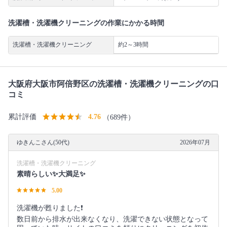
洗濯槽・洗濯機クリーニングの作業にかかる時間
洗濯槽・洗濯機クリーニング
約2～3時間
大阪府大阪市阿倍野区の洗濯槽・洗濯機クリーニングの口
コミ
累計評価
4.76
（689件）
ゆきんこさん(50代)
2026年07月
洗濯槽・洗濯機クリーニング
素晴らしい✨大満足✨
5.00
洗濯機が甦りました❗️
数日前から排水が出来なくなり、洗濯できない状態となって