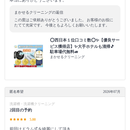
本当にありがとうございます。
まかせるクリーニングの返信
この度はご依頼ありがとうございました。 お客様のお役に
たてて光栄です。 今後ともよろしくお願いいたします。
⭕西日本１位口コミ数⭕✨【優良サー
ビス獲得店】✨大手ホテルも清掃🎵
駐車場代無料🚙
まかせるクリーニング
匿名希望
2026年07月
洗濯槽・洗濯機クリーニング
2回目の予約
5.00
前回はドラム式を綺麗にして頂き