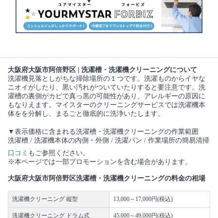
大阪府大阪市阿倍野区 | 洗濯槽・洗濯機クリーニングについて
洗濯機見落としがちな掃除場所の１つです。洗濯ものからイヤな
ニオイがしたり、黒い汚れがついていたりすると要注意です。洗
濯槽の裏側がカビで真っ黒の可能性があり、アレルギーの原因に
もなりえます。マイスターのクリーニングサービスでは洗濯機本
体をを分解し、まるごと徹底的に洗浄いたします。
▼表示価格に含まれる洗濯槽・洗濯機クリーニングの作業範囲
洗濯槽 / 洗濯機本体の内側・外側 / 洗濯パン / 作業場所の簡易清掃
口コミ
もご参照ください。
※本ページでは一部プロモーションを含む場合があります。
大阪府大阪市阿倍野区洗濯槽・洗濯機クリーニングの料金の相場
洗濯機クリーニング 縦型
13,000～17,000円(税込)
洗濯機クリーニング ドラム式
45,000～49,000円(税込)