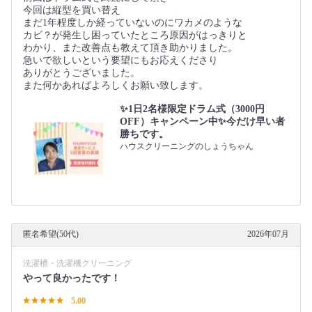
今回は縦型を買い替え
まだ1年程度しか経っていないのにワカメのような
カビ？が発生し困っていたところ原因がはっきりと
わかり、また改善点も教えて頂き助かりました。
急いで欲しいという要望にもお応えくださり
ありがとうございました。
また何かあればよろしくお願い致します。
✨1日2名様限定ドラム式（3000円
OFF）キャンペーン中✨今だけ早い者
勝ちです。
ハウスクリーニングのしょうちゃん
匿名希望(50代)
2026年07月
洗濯槽・洗濯機クリーニング
やって良かったです！
5.00