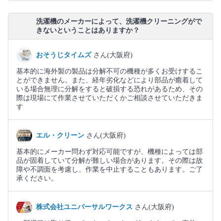
洗濯機のメーカーによって、洗濯機クリーニングがで
きないということはありますか？
おそうじタイムズ
さん(大阪府)
基本的に海外製の製品は分解不可の機種が多くお受けするこ
とができません。また、経年劣化などにより部品が癒着して
いる場合無理に分解をすると破損する恐れがあるため、その
際は現場にて作業させていただくかご相談させていただきま
す
エル・クリーン
さん(大阪府)
基本的にメーカー問わず対応可能ですが、機種によっては部
品が固着していて分解が難しい場合があります。その際は故
障や不調面を考慮し、作業を中止することもあります。ご了
承ください。
株式会社ユニバーサルワークス
さん(大阪府)