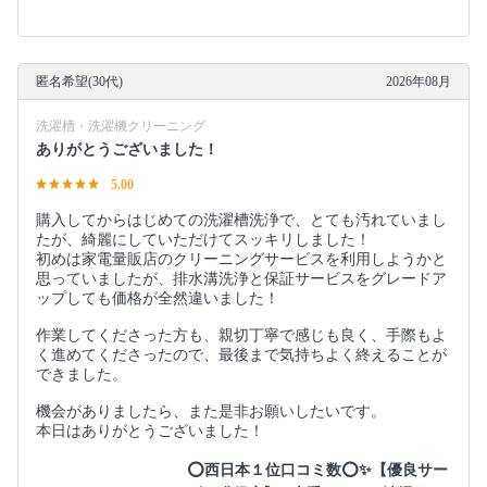
匿名希望(30代)
2026年08月
洗濯槽・洗濯機クリーニング
ありがとうございました！
5.00
購入してからはじめての洗濯槽洗浄で、とても汚れていまし
たが、綺麗にしていただけてスッキリしました！
初めは家電量販店のクリーニングサービスを利用しようかと
思っていましたが、排水溝洗浄と保証サービスをグレードア
ップしても価格が全然違いました！
作業してくださった方も、親切丁寧で感じも良く、手際もよ
く進めてくださったので、最後まで気持ちよく終えることが
できました。
機会がありましたら、また是非お願いしたいです。
本日はありがとうございました！
⭕西日本１位口コミ数⭕✨【優良サー