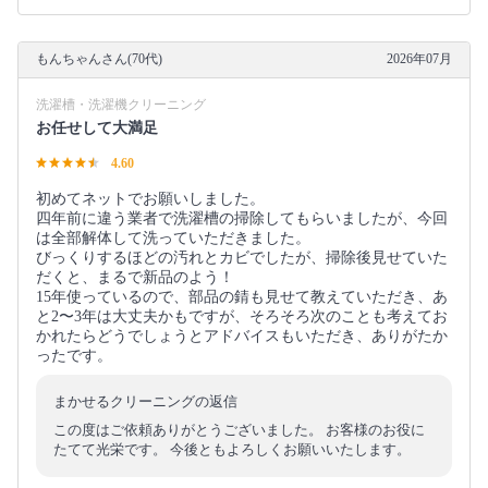
もんちゃんさん(70代)
2026年07月
洗濯槽・洗濯機クリーニング
お任せして大満足
4.60
初めてネットでお願いしました。
四年前に違う業者で洗濯槽の掃除してもらいましたが、今回
は全部解体して洗っていただきました。
びっくりするほどの汚れとカビでしたが、掃除後見せていた
だくと、まるで新品のよう！
15年使っているので、部品の錆も見せて教えていただき、あ
と2〜3年は大丈夫かもですが、そろそろ次のことも考えてお
かれたらどうでしょうとアドバイスもいただき、ありがたか
ったです。
まかせるクリーニングの返信
この度はご依頼ありがとうございました。 お客様のお役に
たてて光栄です。 今後ともよろしくお願いいたします。