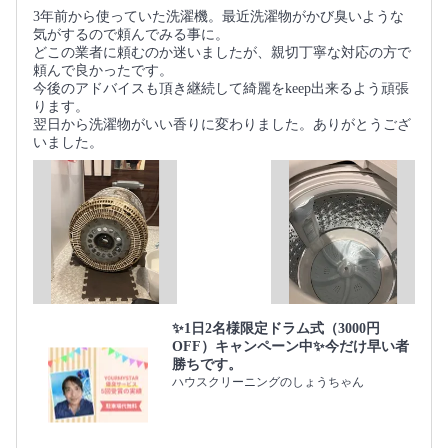
3年前から使っていた洗濯機。最近洗濯物がかび臭いような
気がするので頼んでみる事に。
どこの業者に頼むのか迷いましたが、親切丁寧な対応の方で
頼んで良かったです。
今後のアドバイスも頂き継続して綺麗をkeep出来るよう頑張
ります。
翌日から洗濯物がいい香りに変わりました。ありがとうござ
いました。
✨1日2名様限定ドラム式（3000円
OFF）キャンペーン中✨今だけ早い者
勝ちです。
ハウスクリーニングのしょうちゃん