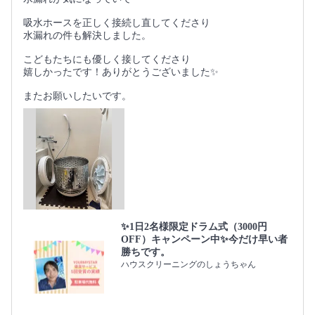
吸水ホースを正しく接続し直してくださり
水漏れの件も解決しました。
こどもたちにも優しく接してくださり
嬉しかったです！ありがとうございました✨
またお願いしたいです。
✨1日2名様限定ドラム式（3000円
OFF）キャンペーン中✨今だけ早い者
勝ちです。
ハウスクリーニングのしょうちゃん