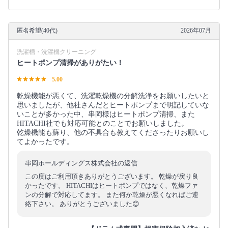
匿名希望(40代)
2026年07月
洗濯槽・洗濯機クリーニング
ヒートポンプ清掃がありがたい！
5.00
乾燥機能が悪くて、洗濯乾燥機の分解洗浄をお願いしたいと
思いましたが、他社さんだとヒートポンプまで明記していな
いことが多かった中、串岡様はヒートポンプ清掃、また
HITACHI社でも対応可能とのことでお願いしました。
乾燥機能も蘇り、他の不具合も教えてくださったりお願いし
てよかったです。
串岡ホールディングス株式会社の返信
この度はご利用頂きありがとうございます。 乾燥が戻り良
かったです。 HITACHIはヒートポンプではなく、乾燥ファ
ンの分解で対応してます。 また何か乾燥が悪くなればご連
絡下さい。 ありがとうございました😊