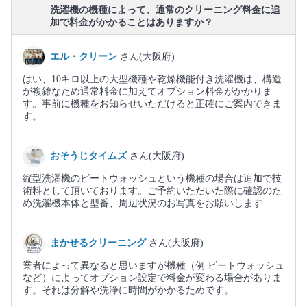
洗濯機の機種によって、通常のクリーニング料金に追
加で料金がかかることはありますか？
エル・クリーン
さん(大阪府)
はい、10キロ以上の大型機種や乾燥機能付き洗濯機は、構造
が複雑なため通常料金に加えてオプション料金がかかりま
す。事前に機種をお知らせいただけると正確にご案内できま
す。
おそうじタイムズ
さん(大阪府)
縦型洗濯機のビートウォッシュという機種の場合は追加で技
術料として頂いております。ご予約いただいた際に確認のた
め洗濯機本体と型番、周辺状況のお写真をお願いします
まかせるクリーニング
さん(大阪府)
業者によって異なると思いますが機種（例 ビートウォッシュ
など）によってオプション設定で料金が変わる場合がありま
す。それは分解や洗浄に時間がかかるためです。