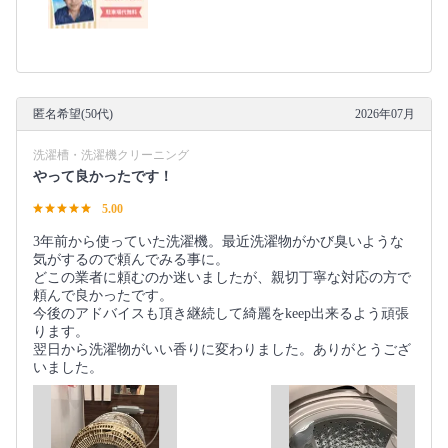
匿名希望(50代)
2026年07月
洗濯槽・洗濯機クリーニング
やって良かったです！
5.00
3年前から使っていた洗濯機。最近洗濯物がかび臭いような
気がするので頼んでみる事に。
どこの業者に頼むのか迷いましたが、親切丁寧な対応の方で
頼んで良かったです。
今後のアドバイスも頂き継続して綺麗をkeep出来るよう頑張
ります。
翌日から洗濯物がいい香りに変わりました。ありがとうござ
いました。