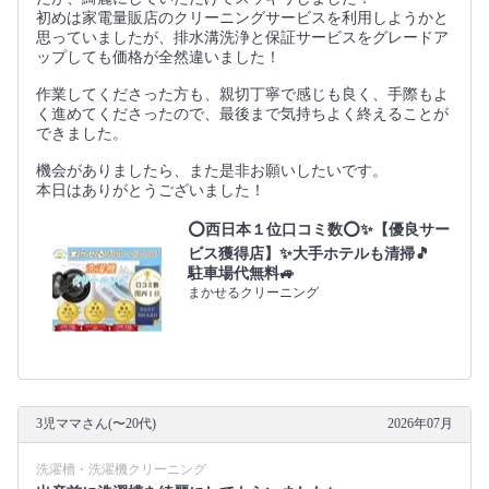
初めは家電量販店のクリーニングサービスを利用しようかと
思っていましたが、排水溝洗浄と保証サービスをグレードア
ップしても価格が全然違いました！
作業してくださった方も、親切丁寧で感じも良く、手際もよ
く進めてくださったので、最後まで気持ちよく終えることが
できました。
機会がありましたら、また是非お願いしたいです。
本日はありがとうございました！
⭕西日本１位口コミ数⭕✨【優良サー
ビス獲得店】✨大手ホテルも清掃🎵
駐車場代無料🚙
まかせるクリーニング
3児ママさん(〜20代)
2026年07月
洗濯槽・洗濯機クリーニング