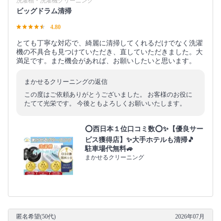
洗濯槽・洗濯機クリーニング
ビッグドラム清掃
4.80
とても丁寧な対応で、綺麗に清掃してくれるだけでなく洗濯
機の不具合も見つけていただき、直していただきました。大
満足です。また機会があれば、お願いしたいと思います。
まかせるクリーニングの返信
この度はご依頼ありがとうございました。 お客様のお役に
たてて光栄です。 今後ともよろしくお願いいたします。
⭕西日本１位口コミ数⭕✨【優良サー
ビス獲得店】✨大手ホテルも清掃🎵
駐車場代無料🚙
まかせるクリーニング
匿名希望(50代)
2026年07月