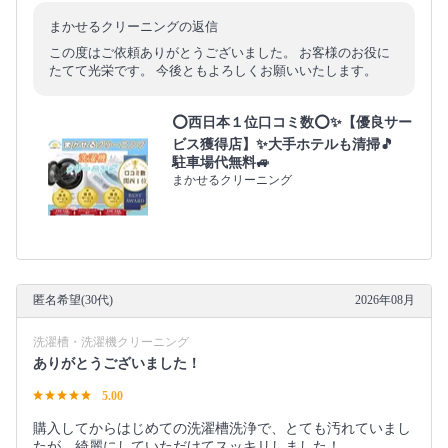
まかせるクリーニングの返信
この度はご依頼ありがとうございました。 お客様のお役に
たてて光栄です。 今後ともよろしくお願いいたします。
⭕西日本１位口コミ数⭕✨【優良サー
ビス獲得店】✨大手ホテルも清掃🎵
駐車場代無料🚙
まかせるクリーニング
匿名希望(30代)
2026年08月
洗濯槽・洗濯機クリーニング
ありがとうございました！
5.00
購入してからはじめての洗濯槽洗浄で、とても汚れていまし
たが、綺麗にしていただけてスッキリしました！