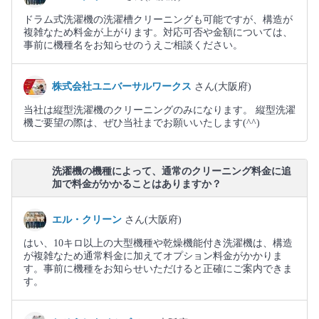
ドラム式洗濯機の洗濯槽クリーニングも可能ですが、構造が
複雑なため料金が上がります。対応可否や金額については、
事前に機種名をお知らせのうえご相談ください。
株式会社ユニバーサルワークス
さん(大阪府)
当社は縦型洗濯機のクリーニングのみになります。 縦型洗濯
機ご要望の際は、ぜひ当社までお願いいたします(^^)
洗濯機の機種によって、通常のクリーニング料金に追
加で料金がかかることはありますか？
エル・クリーン
さん(大阪府)
はい、10キロ以上の大型機種や乾燥機能付き洗濯機は、構造
が複雑なため通常料金に加えてオプション料金がかかりま
す。事前に機種をお知らせいただけると正確にご案内できま
す。