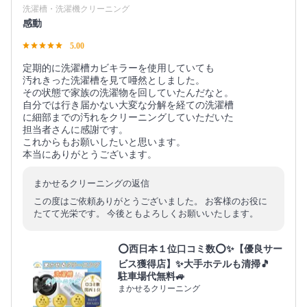
洗濯槽・洗濯機クリーニング
感動
5.00
定期的に洗濯槽カビキラーを使用していても
汚れきった洗濯槽を見て唖然としました。
その状態で家族の洗濯物を回していたんだなと。
自分では行き届かない大変な分解を経ての洗濯槽
に細部までの汚れをクリーニングしていただいた
担当者さんに感謝です。
これからもお願いしたいと思います。
本当にありがとうございます。
まかせるクリーニングの返信
この度はご依頼ありがとうございました。 お客様のお役に
たてて光栄です。 今後ともよろしくお願いいたします。
⭕西日本１位口コミ数⭕✨【優良サー
ビス獲得店】✨大手ホテルも清掃🎵
駐車場代無料🚙
まかせるクリーニング