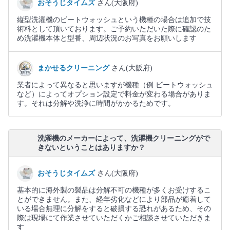
おそうじタイムズ
さん(大阪府)
縦型洗濯機のビートウォッシュという機種の場合は追加で技
術料として頂いております。ご予約いただいた際に確認のた
め洗濯機本体と型番、周辺状況のお写真をお願いします
まかせるクリーニング
さん(大阪府)
業者によって異なると思いますが機種（例 ビートウォッシュ
など）によってオプション設定で料金が変わる場合がありま
す。それは分解や洗浄に時間がかかるためです。
洗濯機のメーカーによって、洗濯機クリーニングがで
きないということはありますか？
おそうじタイムズ
さん(大阪府)
基本的に海外製の製品は分解不可の機種が多くお受けするこ
とができません。また、経年劣化などにより部品が癒着して
いる場合無理に分解をすると破損する恐れがあるため、その
際は現場にて作業させていただくかご相談させていただきま
す