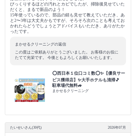
びっくりするほどの汚れとカビでしたが、掃除後見せていた
だくと、まるで新品のよう！
15年使っているので、部品の錆も見せて教えていただき、あ
と2〜3年は大丈夫かもですが、そろそろ次のことも考えてお
かれたらどうでしょうとアドバイスもいただき、ありがたか
ったです。
まかせるクリーニングの返信
この度はご依頼ありがとうございました。 お客様のお役に
たてて光栄です。 今後ともよろしくお願いいたします。
⭕西日本１位口コミ数⭕✨【優良サー
ビス獲得店】✨大手ホテルも清掃🎵
駐車場代無料🚙
まかせるクリーニング
たいせいさん(30代)
2026年07月