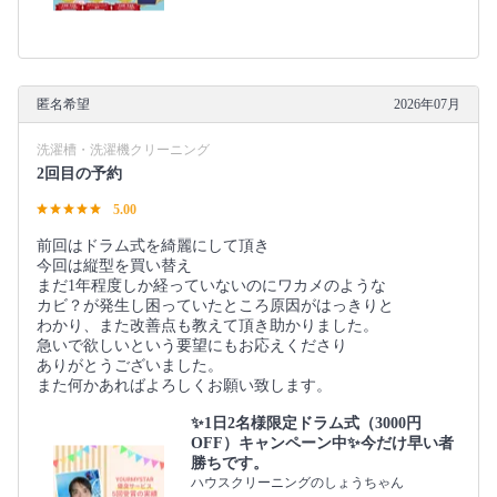
匿名希望
2026年07月
洗濯槽・洗濯機クリーニング
2回目の予約
5.00
前回はドラム式を綺麗にして頂き
今回は縦型を買い替え
まだ1年程度しか経っていないのにワカメのような
カビ？が発生し困っていたところ原因がはっきりと
わかり、また改善点も教えて頂き助かりました。
急いで欲しいという要望にもお応えくださり
ありがとうございました。
また何かあればよろしくお願い致します。
✨1日2名様限定ドラム式（3000円
OFF）キャンペーン中✨今だけ早い者
勝ちです。
ハウスクリーニングのしょうちゃん