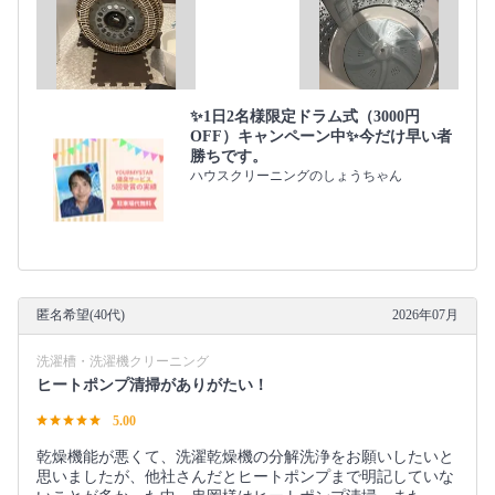
✨1日2名様限定ドラム式（3000円
OFF）キャンペーン中✨今だけ早い者
勝ちです。
ハウスクリーニングのしょうちゃん
匿名希望(40代)
2026年07月
洗濯槽・洗濯機クリーニング
ヒートポンプ清掃がありがたい！
5.00
乾燥機能が悪くて、洗濯乾燥機の分解洗浄をお願いしたいと
思いましたが、他社さんだとヒートポンプまで明記していな