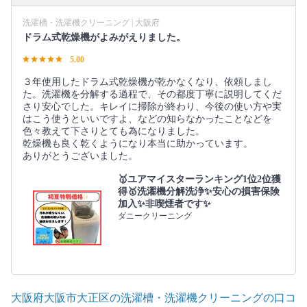
洗濯槽・洗濯機クリーニング | 大阪府
ドラム式乾燥機がよみがえりました。
5.00
３年使用したドラム式乾燥機が乾かなくなり、依頼しまし
た。洗濯機を分解する過程で、その都度丁寧に説明してくだ
さり安心でした。キレイに掃除が終わり、今後の使い方や実
はこう使うといいですよ、などの知らなかったことなどを
色々教えて下さりとても為になりました。
乾燥機も良く乾くようになり本当に助かっています。
ありがとうございました。
🥇ユアマイスターランキング1位2位獲
得🥇洗濯機分解洗浄✨安心の損害保険
加入✨非喫煙者です✨
ダニークリーニング
大阪府大阪市大正区の洗濯槽・洗濯機クリーニングの口コ