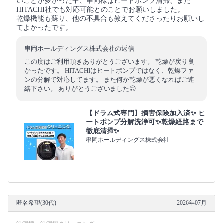
いことが多かった中、串岡様はヒートポンプ清掃、また
HITACHI社でも対応可能とのことでお願いしました。
乾燥機能も蘇り、他の不具合も教えてくださったりお願いし
てよかったです。
串岡ホールディングス株式会社の返信
この度はご利用頂きありがとうございます。 乾燥が戻り良
かったです。 HITACHIはヒートポンプではなく、乾燥ファ
ンの分解で対応してます。 また何か乾燥が悪くなればご連
絡下さい。 ありがとうございました😊
【ドラム式専門】損害保険加入済✨ ヒ
ートポンプ分解洗浄可✨乾燥経路まで
徹底清掃✨
串岡ホールディングス株式会社
匿名希望(30代)
2026年07月