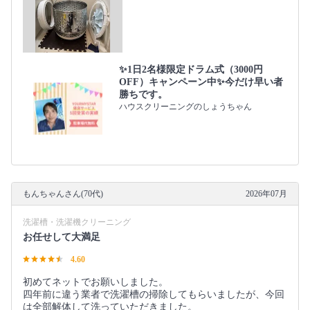
✨1日2名様限定ドラム式（3000円
OFF）キャンペーン中✨今だけ早い者
勝ちです。
ハウスクリーニングのしょうちゃん
もんちゃんさん(70代)
2026年07月
洗濯槽・洗濯機クリーニング
お任せして大満足
4.60
初めてネットでお願いしました。
四年前に違う業者で洗濯槽の掃除してもらいましたが、今回
は全部解体して洗っていただきました。