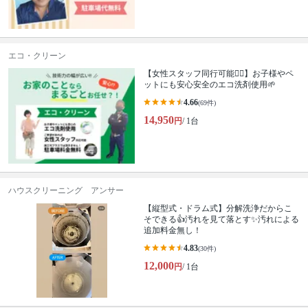
エコ・クリーン
【女性スタッフ同行可能🙆‍♀️】お子様やペ
ットにも安心安全のエコ洗剤使用🌱
4.66
(69件)
14,950
円
/ 1台
ハウスクリーニング アンサー
【縦型式・ドラム式】分解洗浄だからこ
そできる👍汚れを見て落とす✨汚れによる
追加料金無し！
4.83
(30件)
12,000
円
/ 1台