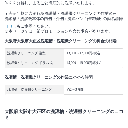
体をを分解し、まるごと徹底的に洗浄いたします。
▼表示価格に含まれる洗濯槽・洗濯機クリーニングの作業範囲
洗濯槽 / 洗濯機本体の内側・外側 / 洗濯パン / 作業場所の簡易清掃
口コミ
もご参照ください。
※本ページでは一部プロモーションを含む場合があります。
大阪府大阪市大正区洗濯槽・洗濯機クリーニングの料金の相場
洗濯機クリーニング 縦型
13,000～17,000円(税込)
洗濯機クリーニング ドラム式
45,000～49,000円(税込)
洗濯槽・洗濯機クリーニングの作業にかかる時間
洗濯槽・洗濯機クリーニング
約2～3時間
大阪府大阪市大正区の洗濯槽・洗濯機クリーニングの口コ
ミ