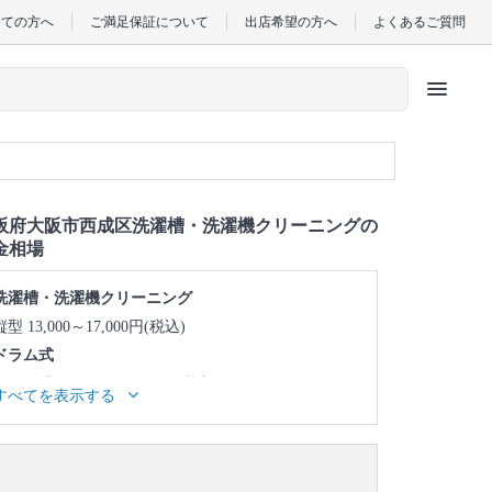
めての方へ
ご満足保証について
出店希望の方へ
よくあるご質問
menu
阪府大阪市西成区洗濯槽・洗濯機クリーニングの
金相場
洗濯槽・洗濯機クリーニング
縦型 13,000～17,000円(税込)
ドラム式
ドラム式 45,000～49,000円(税込)
すべてを表示する