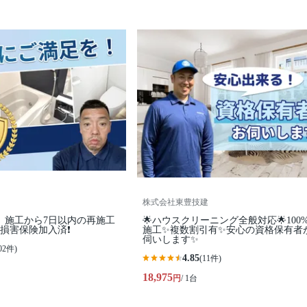
株式会社東豊技建
️】施工から7日以内の再施工
🌟ハウスクリーニング全般対応🌟100
損害保険加入済❗️
施工✨複数割引有✨安心の資格保有者
伺いします✨
02件)
4.85
(11件)
18,975
円
/ 1台