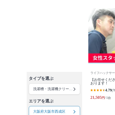
ライフハックサー
タイプを選ぶ
【お任せくださ
おります！
洗濯槽・洗濯機クリーニング
4.79
(7
21,505
円
/ 1台
エリアを選ぶ
大阪府大阪市西成区