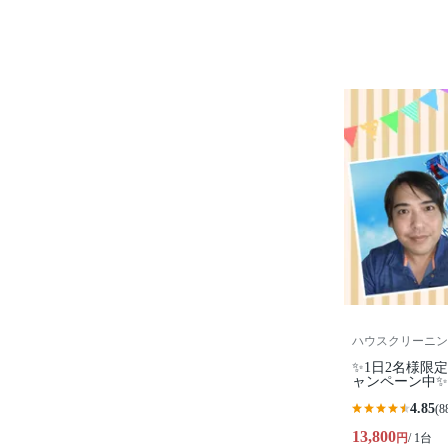
ハウスクリーニン
✨1日2名様限定
ャンペーン中
4.85
(8
13,800
円
/ 1台