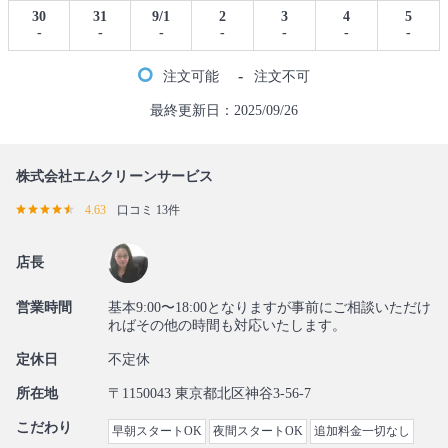
30
31
9/1
2
3
4
5
-
-
-
-
-
-
-
-
注文可能
注文不可
最終更新日：2025/09/26
株式会社エムクリーンサービス
4.63
口コミ 13件
店長
営業時間
基本9:00〜18:00となりますが事前にご相談いただけ
ればその他の時間も対応いたします。
定休日
不定休
所在地
〒1150043 東京都北区神谷3-56-7
こだわり
早朝スタートOK
夜間スタートOK
追加料金一切なし