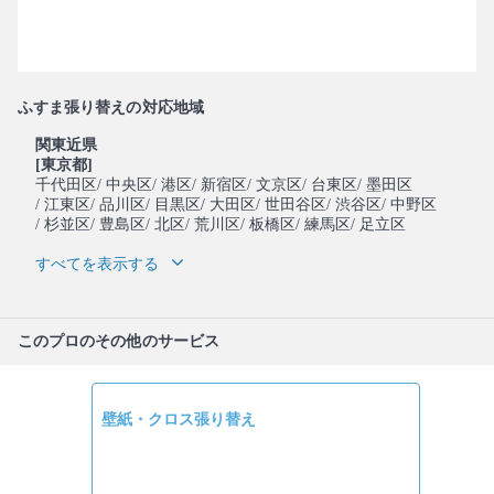
ふすま張り替えの対応地域
関東近県
[東京都]
千代田区
/ 中央区
/ 港区
/ 新宿区
/ 文京区
/ 台東区
/ 墨田区
/ 江東区
/ 品川区
/ 目黒区
/ 大田区
/ 世田谷区
/ 渋谷区
/ 中野区
/ 杉並区
/ 豊島区
/ 北区
/ 荒川区
/ 板橋区
/ 練馬区
/ 足立区
すべてを表示する
このプロのその他のサービス
壁紙・クロス張り替え