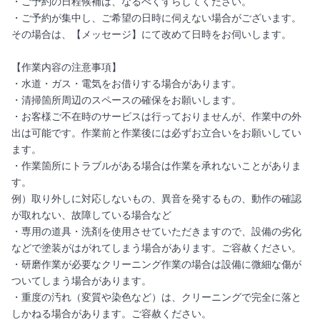
・ご予約の日程候補は、なるべくずらしてください。
・ご予約が集中し、ご希望の日時に伺えない場合がございます。
その場合は、【メッセージ】にて改めて日時をお伺いします。
【作業内容の注意事項】
・水道・ガス・電気をお借りする場合があります。
・清掃箇所周辺のスペースの確保をお願いします。
・お客様ご不在時のサービスは行っておりませんが、作業中の外
出は可能です。作業前と作業後には必ずお立合いをお願いしてい
ます。
・作業箇所にトラブルがある場合は作業を承れないことがありま
す。
例）取り外しに対応しないもの、異音を発するもの、動作の確認
が取れない、故障している場合など
・専用の道具・洗剤を使用させていただきますので、設備の劣化
などで塗装がはがれてしまう場合があります。ご容赦ください。
・研磨作業が必要なクリーニング作業の場合は設備に微細な傷が
ついてしまう場合があります。
・重度の汚れ（変質や染色など）は、クリーニングで完全に落と
しかねる場合があります。ご容赦ください。