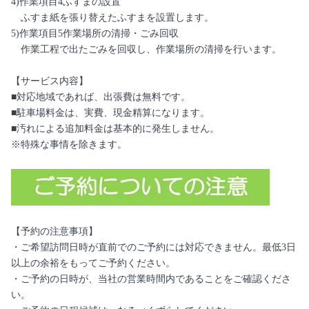
4)作業項目4ふすまの設置
ふすま紙を張り替えたふすまを設置します。
5)作業項目5作業場所の清掃・ごみ回収
作業工程で出たごみを回収し、作業場所の清掃を行います。
【サービス内容】
■対応地域であれば、出張費は無料です。
■駐車場料金は、実費、現金精算になります。
■汚れによる追加料金は基本的に発生しません。
※特殊な事情を除きます。
【予約の注意事項】
・ご希望訪問日時が直前でのご予約には対応できません。最低3日
以上の余裕をもってご予約ください。
・ご予約の日時が、当社の営業時間内であることをご確認くださ
い。