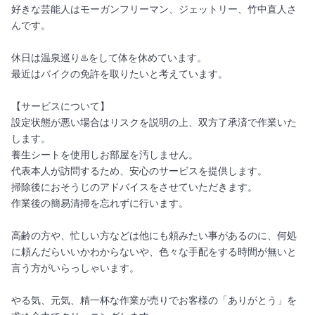
好きな芸能人はモーガンフリーマン、ジェットリー、竹中直人さ
んです。
休日は温泉巡り♨️をして体を休めています。
最近はバイクの免許を取りたいと考えています。
【サービスについて】
設定状態が悪い場合はリスクを説明の上、双方了承済で作業いた
します。
養生シートを使用しお部屋を汚しません。
代表本人が訪問するため、安心のサービスを提供します。
掃除後におそうじのアドバイスをさせていただきます。
作業後の簡易清掃を忘れずに行います。
高齢の方や、忙しい方などは他にも頼みたい事があるのに、何処
に頼んだらいいかわからないや、色々な手配をする時間が無いと
言う方がいらっしゃいます。
やる気、元気、精一杯な作業が売りでお客様の「ありがとう」を