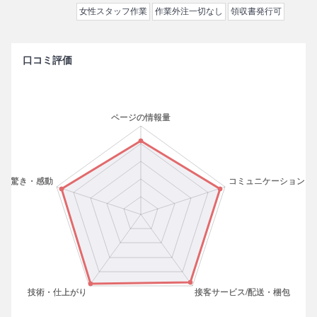
女性スタッフ作業
作業外注一切なし
領収書発行可
口コミ評価