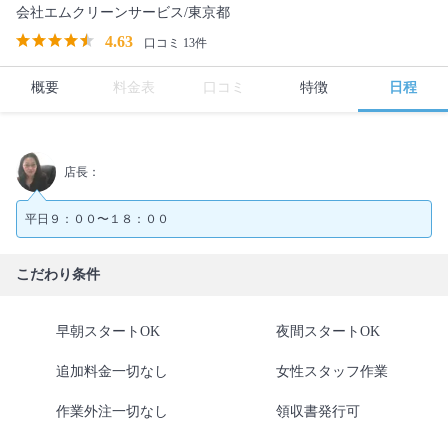
会社エムクリーンサービス/東京都
4.63
口コミ 13件
概要
料金表
口コミ
特徴
日程
店長：
平日９：００〜１８：００
こだわり条件
早朝スタートOK
夜間スタートOK
追加料金一切なし
女性スタッフ作業
作業外注一切なし
領収書発行可