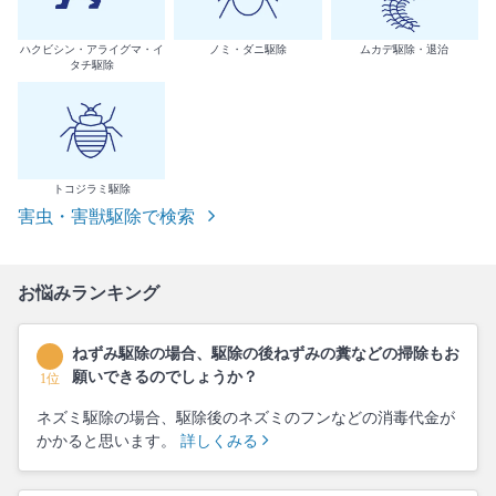
ハクビシン・アライグマ・イ
ノミ・ダニ駆除
ムカデ駆除・退治
タチ駆除
トコジラミ駆除
害虫・害獣駆除で検索
お悩みランキング
ねずみ駆除の場合、駆除の後ねずみの糞などの掃除もお
願いできるのでしょうか？
1位
ネズミ駆除の場合、駆除後のネズミのフンなどの消毒代金が
かかると思います。
詳しくみる