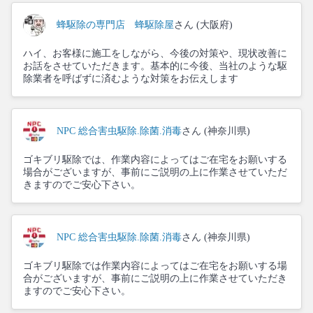
蜂駆除の専門店 蜂駆除屋
さん (大阪府)
ハイ、お客様に施工をしながら、今後の対策や、現状改善に
お話をさせていただきます。基本的に今後、当社のような駆
除業者を呼ばずに済むような対策をお伝えします
NPC 総合害虫駆除.除菌.消毒
さん (神奈川県)
ゴキブリ駆除では、作業内容によってはご在宅をお願いする
場合がございますが、事前にご説明の上に作業させていただ
きますのでご安心下さい。
NPC 総合害虫駆除.除菌.消毒
さん (神奈川県)
ゴキブリ駆除では作業内容によってはご在宅をお願いする場
合がございますが、事前にご説明の上に作業させていただき
ますのでご安心下さい。