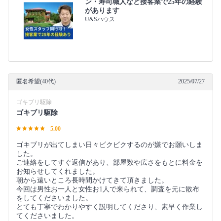
ン・寿司職人など接客業で25年の経験
があります
U&Sハウス
匿名希望(40代)
2025/07/27
ゴキブリ駆除
ゴキブリ駆除
5.00
ゴキブリが出てしまい日々ビクビクするのが嫌でお願いしま
した。
ご連絡をしてすぐ返信があり、部屋数や広さをもとに料金を
お知らせしてくれました。
朝から遠いところ長時間かけてきて頂きました。
今回は男性お一人と女性お1人で来られて、調査を元に散布
をしてくださいました。
とても丁寧でわかりやすく説明してくださり、素早く作業し
てくださいました。