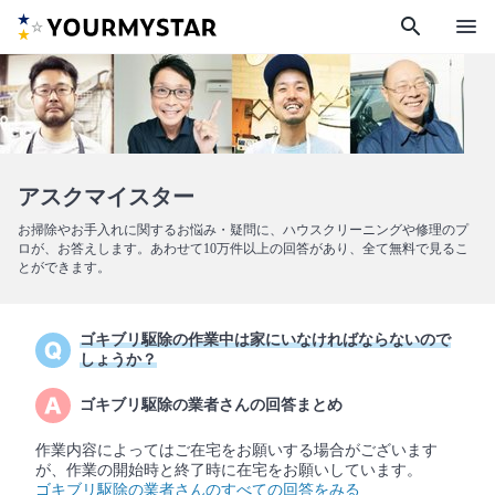
search
menu
アスクマイスター
お掃除やお手入れに関するお悩み・疑問に、ハウスクリーニングや修理のプ
ロが、お答えします。あわせて10万件以上の回答があり、全て無料で見るこ
とができます。
ゴキブリ駆除の作業中は家にいなければならないので
しょうか？
ゴキブリ駆除の業者さんの回答まとめ
作業内容によってはご在宅をお願いする場合がございます
が、作業の開始時と終了時に在宅をお願いしています。
ゴキブリ駆除の業者さんのすべての回答をみる