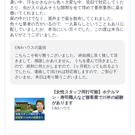
暑い中、汗をかきながら色々大変な中、笑顔で対応してくだ
さり、虫が入り込みそうな隙間を全て埋めて要所要所に薬を
撒いてくれました。
家の中だけでなく、屋外まで薬を散布してくれました。
色々な業者の方がいるので、一人暮らしということもあり心
配していましたが、本当にいい方々でした。この度は本当に
ありがとうございました。
U&Sハウスの返信
こちらこそ有り難うございました。 終始感じ良く接して頂
きまして、感謝しかありません。 うちを選んで頂きました
ので、絶対に何とかしますので、2ヶ月程たっても出るよう
でしたら、連絡して頂ければ対応致しますので、ご安心下
さいませ。 本日は有り難うございました。
【女性スタッフ同行可能】ホテルマ
ン・寿司職人など接客業で25年の経験
があります
U&Sハウス