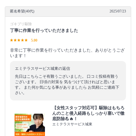
匿名希望(40代)
2025/07/23
ゴキブリ駆除
丁寧に作業を行っていただきました
5.00
非常に丁寧に作業を行っていただきました、ありがとうござ
います！
エミテラスサービス城東の返信
先日はこちらこそ有難うございました。 口コミ投稿有難う
ございます。 日頃の対策を 気をつけて頂ければと思いま
す。 また何か気になる事がありましたら お気軽にご連絡下
さい。
【女性スタッフ対応可】駆除はもちろ
んのこと侵入経路もしっかり塞いで徹
底防除💪🔥！
エミテラスサービス城東