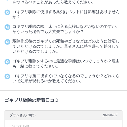
をつけるべきことがあったら教えてください。
ゴキブリ駆除に使用する薬剤はペットには影響はありません
か？
ゴキブリ駆除の際、床下に入る点検口などがないのですが、
そういった場合でも大丈夫でしょうか？
駆除作業後のゴキブリの死骸やゴミなどはどのように対応し
ていただけるのでしょうか。業者さんに持ち帰って処分して
いただけるのでしょうか。
ゴキブリ駆除をするのに最適な季節はいつでしょうか？理由
も一緒に教えてください。
ゴキブリは施工後すぐにいなくなるのでしょうか？どれくら
いで効果が現れるのか教えてください。
ゴキブリ駆除の新着口コミ
ブランさん(50代)
2026/07/17
ゴキブリ駆除