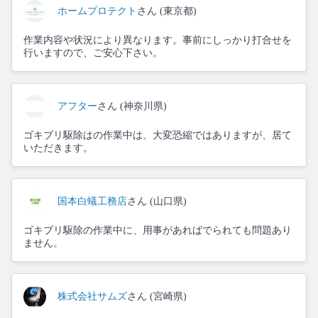
ホームプロテクト
さん (東京都)
作業内容や状況により異なります。事前にしっかり打合せを
行いますので、ご安心下さい。
アフター
さん (神奈川県)
ゴキブリ駆除はの作業中は、大変恐縮ではありますが、居て
いただきます。
国本白蟻工務店
さん (山口県)
ゴキブリ駆除の作業中に、用事があればでられても問題あり
ません。
株式会社サムズ
さん (宮崎県)