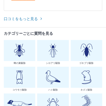
口コミをもっと見る
カテゴリーごとに質問を見る
蜂の巣駆除
シロアリ駆除
ゴキブリ駆除
コウモリ駆除
ハト駆除
ネズミ駆除