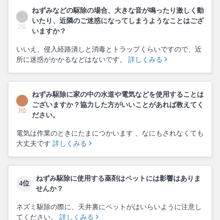
ねずみなどの駆除の場合、大きな音が鳴ったり激しく動
いたり、近隣のご迷惑になってしまうようなことはござ
2位
いますか？
いいえ、侵入経路潰しと消毒とトラップくらいですので、近
所に迷惑がかかるなどはないです。
詳しくみる
ねずみ駆除に家の中の水道や電気などを使用することは
ございますか？協力した方がいいことがあれば教えてく
3位
ださい。
電気は作業のときにたまにつかいます 、なにもされなくても
大丈夫です
詳しくみる
ねずみ駆除に使用する薬剤はペットには影響はありま
4位
せんか？
ネズミ駆除の際に、天井裏にペットがはいらいように注意し
てください。
詳しくみる