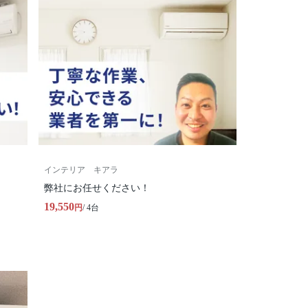
インテリア キアラ
弊社にお任せください！
19,550
円
/ 4台