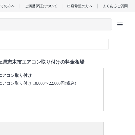
めての方へ
ご満足保証について
出店希望の方へ
よくあるご質問
menu
玉県志木市エアコン取り付けの料金相場
エアコン取り付け
エアコン取り付け 18,000〜22,000円(税込)