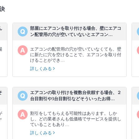
決
ん
部屋にエアコンを取り付ける場合、壁にエアコ
ン配管用の穴が空いていないとエアコン…
場
エアコンの配管用の穴が空いていなくても、壁
に新たに穴を空けることで、エアコンを取り付
けることができ…
詳しくみる
そ
エアコンの取り付けを複数台依頼する場合、２
台目割引や3台目割引などそういったお得…
が
割引をしてもらえる可能性はあります。しか
ャ
し、どの業者さんも低価格でサービスを提供し
ていることもあり…
詳しくみる