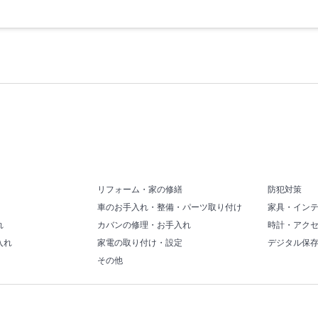
リフォーム・家の修繕
防犯対策
車のお手入れ・整備・パーツ取り付け
家具・イン
れ
カバンの修理・お手入れ
時計・アク
入れ
家電の取り付け・設定
デジタル保
その他