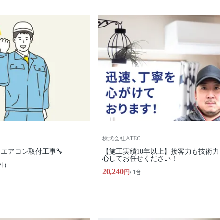
株式会社ATEC
エアコン取付工事🔧
【施工実績10年以上】接客力も技術力
心してお任せください！
件)
20,240
円
/ 1台