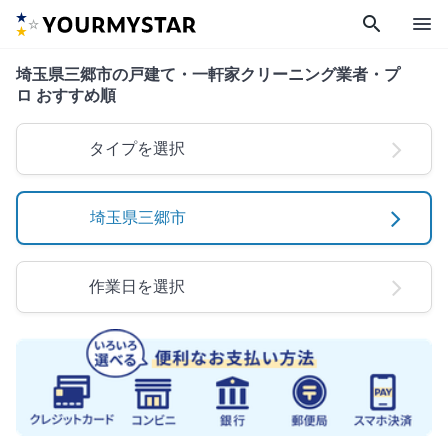
search
menu
埼玉県三郷市の戸建て・一軒家クリーニング業者・プ
ロ おすすめ順
タイプを選択
埼玉県三郷市
作業日を選択