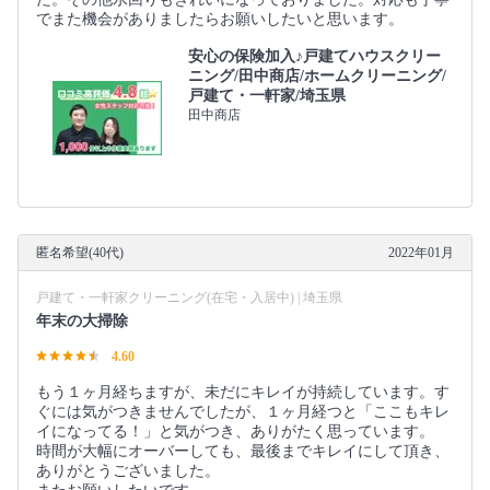
でまた機会がありましたらお願いしたいと思います。
安心の保険加入♪戸建てハウスクリー
ニング/田中商店/ホームクリーニング/
戸建て・一軒家/埼玉県
田中商店
匿名希望(40代)
2022年01月
戸建て・一軒家クリーニング(在宅・入居中) | 埼玉県
年末の大掃除
4.60
もう１ヶ月経ちますが、未だにキレイが持続しています。す
ぐには気がつきませんでしたが、１ヶ月経つと「ここもキレ
イになってる！」と気がつき、ありがたく思っています。
時間が大幅にオーバーしても、最後までキレイにして頂き、
ありがとうございました。