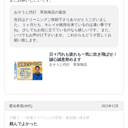
またお願いしたいです。
おそうじ代行 草加旭店の返信
先日はクリーニングご依頼下さりありがとうございまし
た。 １ヶ月たち、キレイが維持出来ているのは凄い事です
ね。 少しでもお役に立てているのなら嬉しいです。 また、
いつでもお声がけ下さいませ。 これからもどうぞ宜しくお
願い致します。
日々汚れも疲れも一気に吹き飛ばせ！
誠心誠意努めます
おそうじ代行 草加旭店
匿名希望(40代)
2021年12月
戸建て・一軒家クリーニング(空室・退去後) | 埼玉県
頼んでよかった