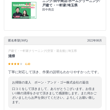
ニング/田中商店/ホームクリーニング/
戸建て・一軒家/埼玉県
田中商店
匿名希望(30代)
2022年08月
戸建て・一軒家クリーニング(空室・退去後) | 埼玉県
清掃
4.40
丁寧に対応して頂き、作業の説明もわかりやすかったです。
お掃除の達人 ボーン・アンド・ゴー株式会社の返信
口コミをして頂きまして、ありがとうございます。お住ま
い1棟の清掃をさせて頂きまして感謝致します。また何かご
ざいましたらお声を掛けてください。よろしくお願い致し
ます。