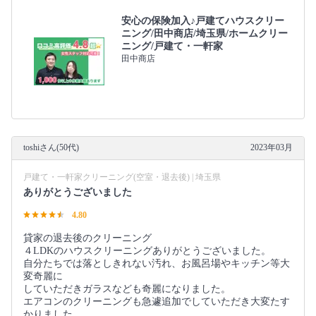
安心の保険加入♪戸建てハウスクリー
ニング/田中商店/埼玉県/ホームクリー
ニング/戸建て・一軒家
田中商店
toshiさん(50代)
2023年03月
戸建て・一軒家クリーニング(空室・退去後) | 埼玉県
ありがとうございました
4.80
貸家の退去後のクリーニング
４LDKのハウスクリーニングありがとうございました。
自分たちでは落としきれない汚れ、お風呂場やキッチン等大
変奇麗に
していただきガラスなども奇麗になりました。
エアコンのクリーニングも急遽追加でしていただき大変たす
かりました。