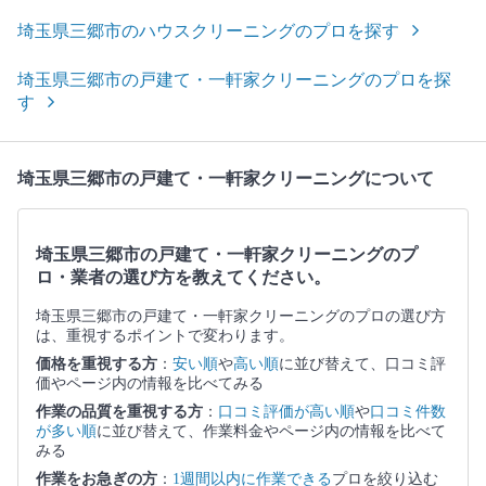
埼玉県三郷市のハウスクリーニングのプロを探す
埼玉県三郷市の戸建て・一軒家クリーニングのプロを探
す
埼玉県三郷市の戸建て・一軒家クリーニングについて
埼玉県三郷市の戸建て・一軒家クリーニングのプ
ロ・業者の選び方を教えてください。
埼玉県三郷市の戸建て・一軒家クリーニングのプロの選び方
は、重視するポイントで変わります。
価格を重視する方
：
安い順
や
高い順
に並び替えて、口コミ評
価やページ内の情報を比べてみる
作業の品質を重視する方
：
口コミ評価が高い順
や
口コミ件数
が多い順
に並び替えて、作業料金やページ内の情報を比べて
みる
作業をお急ぎの方
：
1週間以内に作業できる
プロを絞り込む