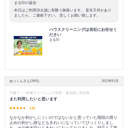
まる印の返信
本日はご利用頂き誠に有難う御座います。 是非又何かあり
ましたら、ご連絡下さい。 宜しくお願い致します。
ハウスクリーニングは当社にお任せく
ださい
まる印
ぬっくんさん(50代)
2022年01月
戸建て・一軒家クリーニング(空室・退去後) | 埼玉県
また利用したいと思います
4.80
なかなか剥がしにくいのではないかと思っていた階段の滑り
止めの剥がし跡などもきれいになっていてびっくりしまし
た。その他水回りもきれいになっておりました。対応も丁寧