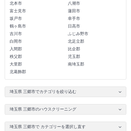
北本市
八潮市
富士見市
蓮田市
坂戸市
幸手市
鶴ヶ島市
日高市
吉川市
ふじみ野市
白岡市
北足立郡
入間郡
比企郡
秩父郡
児玉郡
大里郡
南埼玉郡
北葛飾郡
埼玉県 三郷市でカテゴリを絞り込む
埼玉県 三郷市のハウスクリーニング
埼玉県 三郷市で カテゴリーを選択し直す