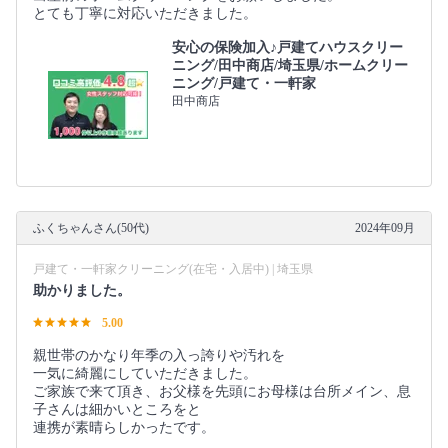
とても丁寧に対応いただきました。
安心の保険加入♪戸建てハウスクリー
ニング/田中商店/埼玉県/ホームクリー
ニング/戸建て・一軒家
田中商店
ふくちゃんさん(50代)
2024年09月
戸建て・一軒家クリーニング(在宅・入居中) | 埼玉県
助かりました。
5.00
親世帯のかなり年季の入っ誇りや汚れを
一気に綺麗にしていただきました。
ご家族で来て頂き、お父様を先頭にお母様は台所メイン、息
子さんは細かいところをと
連携が素晴らしかったです。