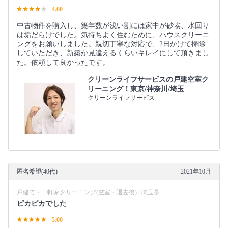
4.00
中古物件を購入し、築年数が浅い割には家中が砂埃、水回り
は垢だらけでした。気持ちよく住むために、ハウスクリーニ
ングをお願いしました。親切丁寧な対応で、2日かけて掃除
していただき、新築か見違えるくらいキレイにして頂きまし
た。依頼して良かったです。
クリーンライフサービスの戸建空室ク
リーニング！東京/神奈川/埼玉
クリーンライフサービス
匿名希望(40代)
2021年10月
戸建て・一軒家クリーニング(空室・退去後) | 埼玉県
ピカピカでした
5.00