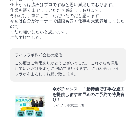
仕上がりは流石はプロですねと思い満足しております。
作業も遅くまでしていただき感謝しております。
それだけ丁寧にしていただいたのだと思います。
今回は自分がオーナーで値段も安く仕事も大変満足しました
ので
またお願いしたいと思います。
ご苦労様でした。
ライフラボ株式会社の返信
この度はご利用ありがとうございました。 これからも満足
していただけるように 努めてまいります。 これからもライ
フラボをよろしくお願い致します。
今がチャンス！！超特価で丁寧な施工
を提供します🌸早めのご予約で特典有
り！！
ライフラボ株式会社