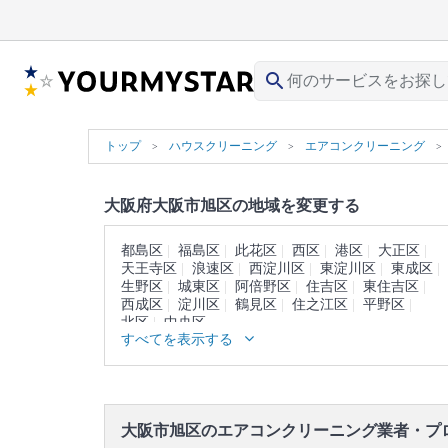
search
トップ
ハウスクリーニング
エアコンクリーニング
大阪府大阪市旭区の地域を変更する
都島区
福島区
此花区
西区
港区
大正区
天王寺区
浪速区
西淀川区
東淀川区
東成区
生野区
城東区
阿倍野区
住吉区
東住吉区
西成区
淀川区
鶴見区
住之江区
平野区
北区
中央区
すべてを表示する
大阪市旭区のエアコンクリーニング業者・プ