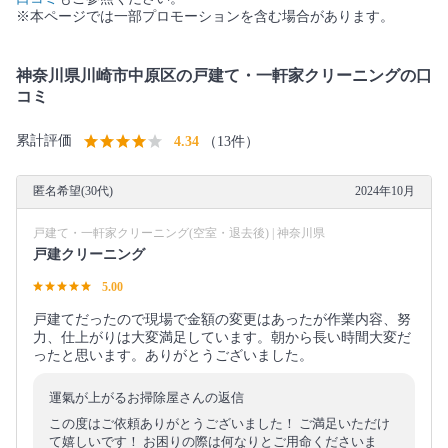
※本ページでは一部プロモーションを含む場合があります。
神奈川県川崎市中原区の戸建て・一軒家クリーニングの口
コミ
累計評価
4.34
（13件）
匿名希望(30代)
2024年10月
戸建て・一軒家クリーニング(空室・退去後) | 神奈川県
戸建クリーニング
5.00
戸建てだったので現場で金額の変更はあったが作業内容、努
力、仕上がりは大変満足しています。朝から長い時間大変だ
ったと思います。ありがとうございました。
運氣が上がるお掃除屋さんの返信
この度はご依頼ありがとうございました！ ご満足いただけ
て嬉しいです！ お困りの際は何なりとご用命くださいま