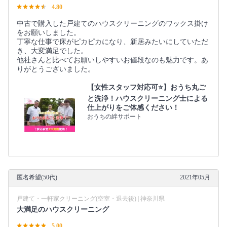
4.80
中古で購入した戸建てのハウスクリーニングのワックス掛け
をお願いしました。
丁寧な仕事で床がピカピカになり、新居みたいにしていただ
き、大変満足でした。
他社さんと比べてお願いしやすいお値段なのも魅力です。あ
りがとうございました。
【女性スタッフ対応可⭐️】おうち丸ご
と洗浄！ハウスクリーニング士による
仕上がりをご体感ください！
おうちの絆サポート
匿名希望(50代)
2021年05月
戸建て・一軒家クリーニング(空室・退去後) | 神奈川県
大満足のハウスクリーニング
5.00