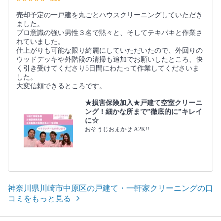
売却予定の一戸建を丸ごとハウスクリーニングしていただき
ました。
プロ意識の強い男性３名で黙々と、そしてテキパキと作業さ
れていました。
仕上がりも可能な限り綺麗にしていただいたので、外回りの
ウッドデッキや外階段の清掃も追加でお願いしたところ、快
く引き受けてくださり5日間にわたって作業してくださいま
した。
大変信頼できるところです。
★損害保険加入★戸建て空室クリーニ
ング！細かな所まで”徹底的に”キレイ
に☆
おそうじおまかせ A2K!!
神奈川県川崎市中原区の戸建て・一軒家クリーニングの口
コミをもっと見る