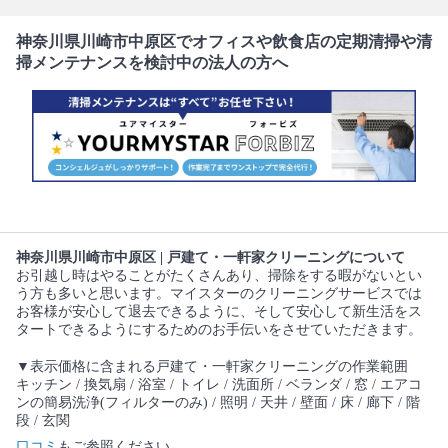
神奈川県川崎市中原区でオフィスや飲食店の定期清掃や清
掃メンテナンスを検討中の法人の方へ
神奈川県川崎市中原区 | 戸建て・一軒家クリーニングについて
お引越し時はやることがたくさんあり、掃除をする暇がないとい
う方も多いと思います。マイスターのクリーニングサービスでは
お客様が安心して退去できるように、そして安心して新生活をス
タートできるようにするためのお手伝いをさせていただきます。
▼表示価格に含まれる戸建て・一軒家クリーニングの作業範囲
キッチン / 換気扇 / 浴室 / トイレ / 洗面所 / ベランダ / 窓 / エアコ
ンの簡易洗浄(フィルターのみ) / 照明 / 天井 / 壁面 / 床 / 廊下 / 階
段 / 玄関
口コミ
もご参照ください。