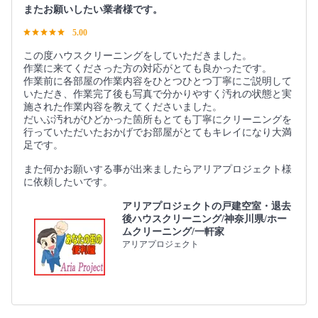
またお願いしたい業者様です。
5.00
この度ハウスクリーニングをしていただきました。
作業に来てくださった方の対応がとても良かったです。
作業前に各部屋の作業内容をひとつひとつ丁寧にご説明して
いただき、作業完了後も写真で分かりやすく汚れの状態と実
施された作業内容を教えてくださいました。
だいぶ汚れがひどかった箇所もとても丁寧にクリーニングを
行っていただいたおかげでお部屋がとてもキレイになり大満
足です。
また何かお願いする事が出来ましたらアリアプロジェクト様
に依頼したいです。
アリアプロジェクトの戸建空室・退去
後ハウスクリーニング/神奈川県/ホー
ムクリーニング/一軒家
アリアプロジェクト