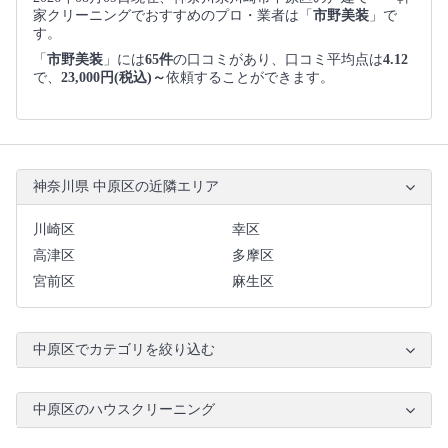
家クリーニングでおすすめのプロ・業者は「
市野美装
」で
す。
「
市野美装
」には
65件
の口コミがあり、口コミ平均点は
4.12
で、
23,000円(税込)～
依頼することができます。
神奈川県 中原区の近隣エリア
川崎区
幸区
高津区
多摩区
宮前区
麻生区
中原区でカテゴリを絞り込む
中原区のハウスクリーニング