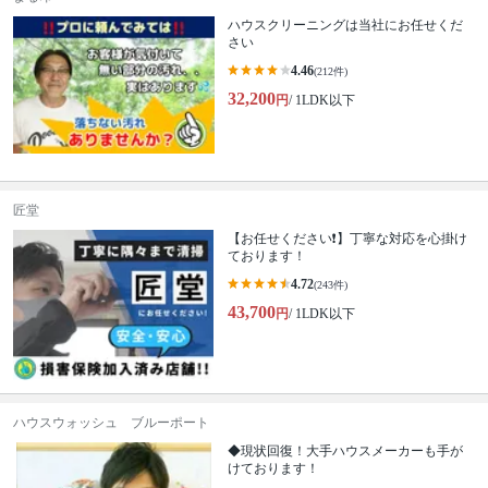
ハウスクリーニングは当社にお任せくだ
さい
4.46
(212件)
32,200
円
/ 1LDK以下
匠堂
【お任せください❗️】丁寧な対応を心掛け
ております！
4.72
(243件)
43,700
円
/ 1LDK以下
ハウスウォッシュ ブルーポート
◆現状回復！大手ハウスメーカーも手が
けております！