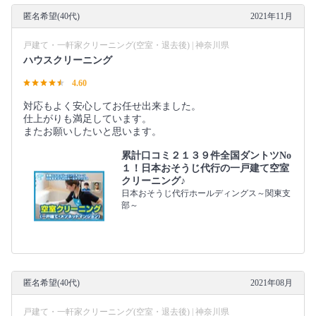
匿名希望(40代)
2021年11月
戸建て・一軒家クリーニング(空室・退去後) | 神奈川県
ハウスクリーニング
4.60
対応もよく安心してお任せ出来ました。
仕上がりも満足しています。
またお願いしたいと思います。
累計口コミ２１３９件全国ダントツNo
１！日本おそうじ代行の一戸建て空室
クリーニング♪
日本おそうじ代行ホールディングス～関東支
部～
匿名希望(40代)
2021年08月
戸建て・一軒家クリーニング(空室・退去後) | 神奈川県