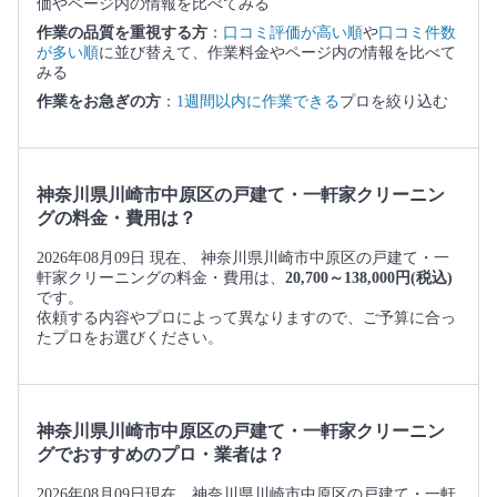
価やページ内の情報を比べてみる
作業の品質を重視する方
：
口コミ評価が高い順
や
口コミ件数
が多い順
に並び替えて、作業料金やページ内の情報を比べて
みる
作業をお急ぎの方
：
1週間以内に作業できる
プロを絞り込む
神奈川県川崎市中原区の戸建て・一軒家クリーニン
グの料金・費用は？
2026年08月09日 現在、 神奈川県川崎市中原区の戸建て・一
軒家クリーニングの料金・費用は、
20,700～138,000円(税込)
です。
依頼する内容やプロによって異なりますので、ご予算に合っ
たプロをお選びください。
神奈川県川崎市中原区の戸建て・一軒家クリーニン
グでおすすめのプロ・業者は？
2026年08月09日現在、神奈川県川崎市中原区の戸建て・一軒