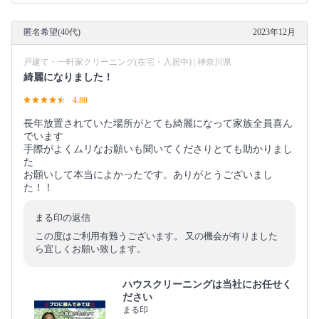
匿名希望(40代)
2023年12月
戸建て・一軒家クリーニング(在宅・入居中) | 神奈川県
綺麗になりました！
4.80
長年放置されていた場所がとても綺麗になって家族全員喜ん
でいます
手際がよくムリなお願いも聞いてくださりとても助かりまし
た
お願いして本当によかったです。ありがとうございまし
た！！
まる印の返信
この度はご利用有難うございます。 又の機会が有りました
ら宜しくお願い致します。
ハウスクリーニングは当社にお任せく
ださい
まる印