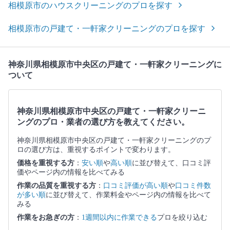
相模原市のハウスクリーニングのプロを探す
相模原市の戸建て・一軒家クリーニングのプロを探す
神奈川県相模原市中央区の戸建て・一軒家クリーニングに
ついて
神奈川県相模原市中央区の戸建て・一軒家クリーニ
ングのプロ・業者の選び方を教えてください。
神奈川県相模原市中央区の戸建て・一軒家クリーニングのプ
ロの選び方は、重視するポイントで変わります。
価格を重視する方
：
安い順
や
高い順
に並び替えて、口コミ評
価やページ内の情報を比べてみる
作業の品質を重視する方
：
口コミ評価が高い順
や
口コミ件数
が多い順
に並び替えて、作業料金やページ内の情報を比べて
みる
作業をお急ぎの方
：
1週間以内に作業できる
プロを絞り込む