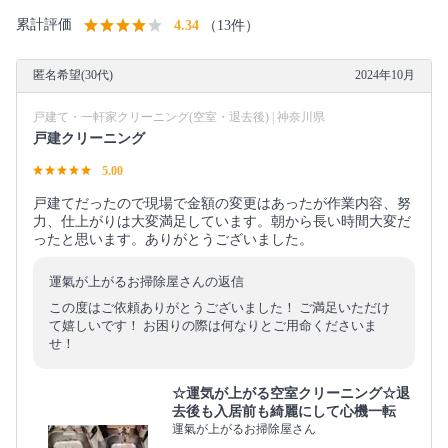
累計評価
4.34
（13件）
匿名希望(30代)
2024年10月
戸建て・一軒家クリーニング(空室・退去後) | 神奈川県
戸建クリーニング
5.00
戸建てだったので現場で金額の変更はあったが作業内容、努
力、仕上がりは大変満足しています。朝から長い時間大変だ
ったと思います。ありがとうございました。
運氣が上がるお掃除屋さんの返信
この度はご依頼ありがとうございました！ ご満足いただけ
て嬉しいです！ お困りの際は何なりとご用命くださいま
せ！
☆運気が上がる空室クリーニング☆退
去後も入居前も綺麗にして心機一転
運氣が上がるお掃除屋さん