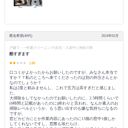
匿名希望(40代)
2024年02月
戸建て・一軒家クリーニング(在宅・入居中) | 神奈川県
酷すぎます
2.00
口コミがよかったからお願いしたのですが、みなさん本当で
すか？？私のところへ来てくださったのは別の外注さんとか
なのでしょうか？
私は2度と頼みませんし、これで五万は高すぎだと感じまし
た。
大掃除をしてなかったのでお願いしたのに、2.5時間くらいで
(6時間と記載があったのに)終わりと言われ、なんか素人のお
掃除レベルというか、もう思い出すのも嫌な気持ちになるの
ですが。
窓ピカピカにとか作業内容にあったのに13個の窓中1個しか
してくれないですし、窓際も埃だらけ。