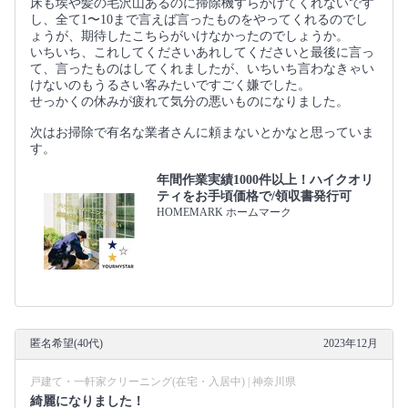
床も埃や髪の毛沢山あるのに掃除機すらかけてくれないです
し、全て1〜10まで言えば言ったものをやってくれるのでし
ょうが、期待したこちらがいけなかったのでしょうか。
いちいち、これしてくださいあれしてくださいと最後に言っ
て、言ったものはしてくれましたが、いちいち言わなきゃい
けないのもうるさい客みたいですごく嫌でした。
せっかくの休みが疲れて気分の悪いものになりました。
次はお掃除で有名な業者さんに頼まないとかなと思っていま
す。
年間作業実績1000件以上！ハイクオリ
ティをお手頃価格で/領収書発行可
HOMEMARK ホームマーク
匿名希望(40代)
2023年12月
戸建て・一軒家クリーニング(在宅・入居中) | 神奈川県
綺麗になりました！