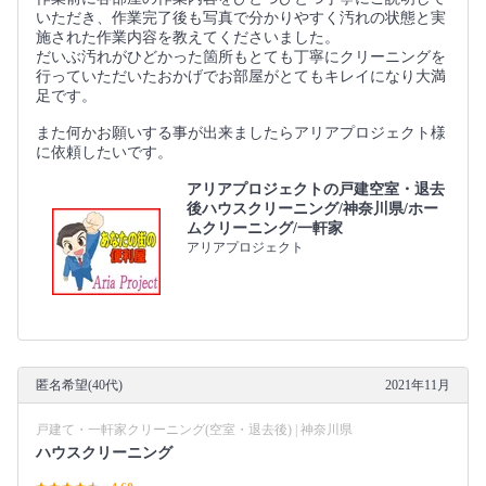
いただき、作業完了後も写真で分かりやすく汚れの状態と実
施された作業内容を教えてくださいました。
だいぶ汚れがひどかった箇所もとても丁寧にクリーニングを
行っていただいたおかげでお部屋がとてもキレイになり大満
足です。
また何かお願いする事が出来ましたらアリアプロジェクト様
に依頼したいです。
アリアプロジェクトの戸建空室・退去
後ハウスクリーニング/神奈川県/ホー
ムクリーニング/一軒家
アリアプロジェクト
匿名希望(40代)
2021年11月
戸建て・一軒家クリーニング(空室・退去後) | 神奈川県
ハウスクリーニング