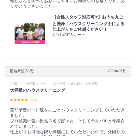
他社さんと比べてお願いしやすいお値段なのも魅力です。あ
りがとうございました。
【女性スタッフ対応可⭐️】おうち丸ご
と洗浄！ハウスクリーニング士による
仕上がりをご体感ください！
おうちの絆サポート
匿名希望(50代)
2021年05月
戸建て・一軒家クリーニング(空室・退去後) | 神奈川県
大満足のハウスクリーニング
5.00
売却予定の一戸建を丸ごとハウスクリーニングしていただき
ました。
プロ意識の強い男性３名で黙々と、そしてテキパキと作業さ
れていました。
仕上がりも可能な限り綺麗にしていただいたので、外回りの