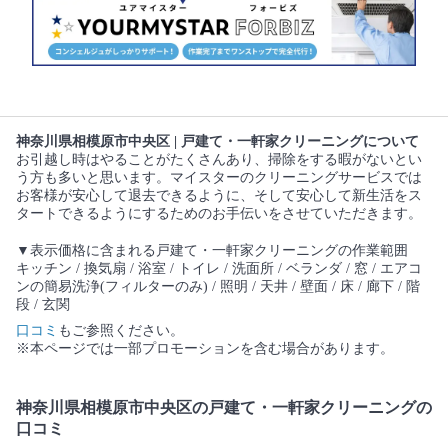
神奈川県相模原市中央区 | 戸建て・一軒家クリーニングについて
お引越し時はやることがたくさんあり、掃除をする暇がないとい
う方も多いと思います。マイスターのクリーニングサービスでは
お客様が安心して退去できるように、そして安心して新生活をス
タートできるようにするためのお手伝いをさせていただきます。
▼表示価格に含まれる戸建て・一軒家クリーニングの作業範囲
キッチン / 換気扇 / 浴室 / トイレ / 洗面所 / ベランダ / 窓 / エアコ
ンの簡易洗浄(フィルターのみ) / 照明 / 天井 / 壁面 / 床 / 廊下 / 階
段 / 玄関
口コミ
もご参照ください。
※本ページでは一部プロモーションを含む場合があります。
神奈川県相模原市中央区の戸建て・一軒家クリーニングの
口コミ