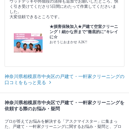
ウッドデッキや外階段の清掃も追加でお願いしたところ、快
く引き受けてくださり5日間にわたって作業してくださいま
した。
大変信頼できるところです。
★損害保険加入★戸建て空室クリーニ
ング！細かな所まで”徹底的に”キレイ
に☆
おそうじおまかせ A2K!!
神奈川県相模原市中央区の戸建て・一軒家クリーニングの
口コミをもっと見る
神奈川県相模原市中央区で戸建て・一軒家クリーニングを
依頼する際のお悩み・疑問
プロが答えてお悩みを解決する「アスクマイスター」に集まっ
た、戸建て・一軒家クリーニングに関するお悩み・疑問と、プロ