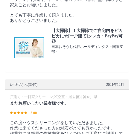
家丸ごとお願いしました。
とても丁寧に作業して頂きました。
ありがとうございました。
【大掃除】！大掃除でご自宅内をピカ
ピカに☆[一戸建て]クレカ・PayPay可
◎
日本おそうじ代行ホールディングス～関東支
部～
いづづさん(30代)
2021年12月
戸建て・一軒家クリーニング(空室・退去後) | 神奈川県
またお願いしたい業者様です。
5.00
この度ハウスクリーニングをしていただきました。
作業に来てくださった方の対応がとても良かったです。
作業前に各部屋の作業内容をひとつひとつ丁寧にご説明して