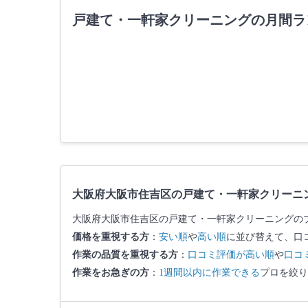
戸建て・一軒家クリーニングの月間ラ
大阪府大阪市住吉区の戸建て・一軒家クリーニ
大阪府大阪市住吉区の戸建て・一軒家クリーニングの
価格を重視する方
：
安い順
や
高い順
に並び替えて、口
作業の品質を重視する方
：
口コミ評価が高い順
や
口コ
作業をお急ぎの方
：
1週間以内に作業できる
プロを絞り