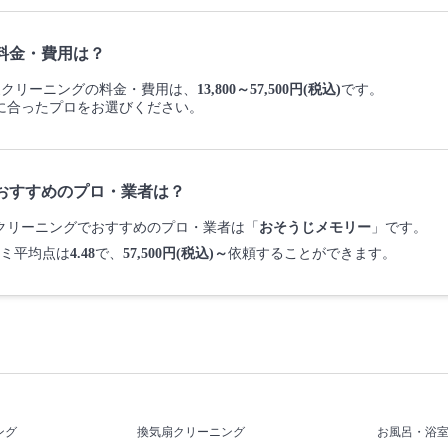
料金・費用は？
一軒家クリーニングの料金・費用は、
13,800～57,500円(税込)
です。
に合ったプロをお選びください。
おすすめのプロ・業者は？
軒家クリーニングでおすすめのプロ・業者は「
おそうじメモリー
」です。
ミ平均点は
4.48
で、
57,500円(税込)～
依頼することができます。
ング
換気扇クリーニング
お風呂・浴