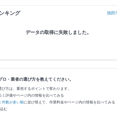
ンキング
池田
データの取得に失敗しました。
プロ・業者の選び方を教えてください。
選び方は、重視するポイントで変わります。
コミ評価やページ内の情報を比べてみる
ミ件数が多い順
に並び替えて、作業料金やページ内の情報を比べてみる
込む