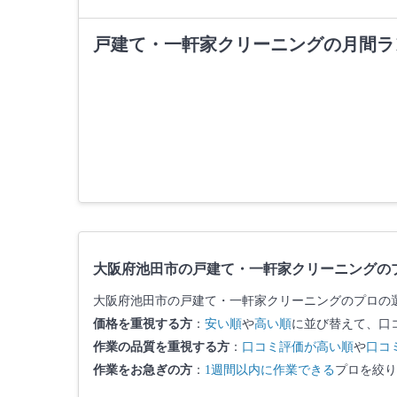
戸建て・一軒家クリーニングの月間ラ
大阪府池田市の戸建て・一軒家クリーニングの
大阪府池田市の戸建て・一軒家クリーニングのプロの
価格を重視する方
：
安い順
や
高い順
に並び替えて、口
作業の品質を重視する方
：
口コミ評価が高い順
や
口コ
作業をお急ぎの方
：
1週間以内に作業できる
プロを絞り