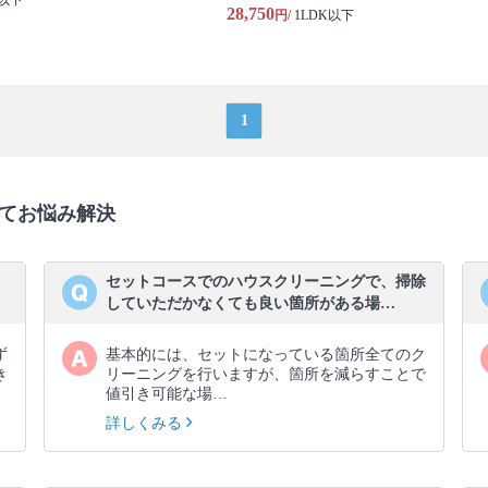
K以下
28,750
円
/ 1LDK以下
1
てお悩み解決
セットコースでのハウスクリーニングで、掃除
していただかなくても良い箇所がある場…
ず
基本的には、セットになっている箇所全てのク
き
リーニングを行いますが、箇所を減らすことで
値引き可能な場…
詳しくみる