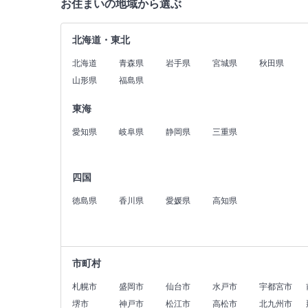
お住まいの地域から選ぶ
北海道・東北
北海道
青森県
岩手県
宮城県
秋田県
山形県
福島県
東海
愛知県
岐阜県
静岡県
三重県
四国
徳島県
香川県
愛媛県
高知県
市町村
札幌市
盛岡市
仙台市
水戸市
宇都宮市
堺市
神戸市
松江市
高松市
北九州市