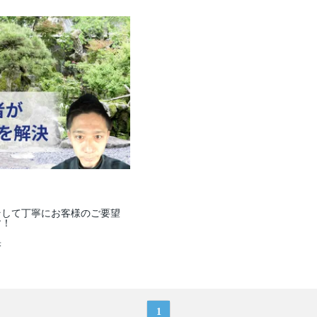
そして丁寧にお客様のご要望
す！
米
1