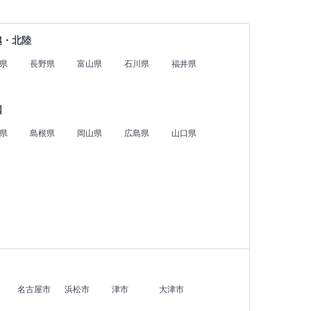
越・北陸
県
長野県
富山県
石川県
福井県
国
県
島根県
岡山県
広島県
山口県
名古屋市
浜松市
津市
大津市