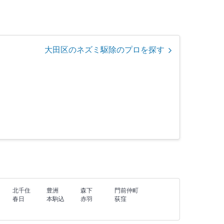
大田区のネズミ駆除のプロを探す
北千住
豊洲
森下
門前仲町
春日
本駒込
赤羽
荻窪