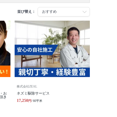
並び替え：
株式会社ZEAL
・お
ネズミ駆除サービス
頂き
17,250
円
/ 60平米