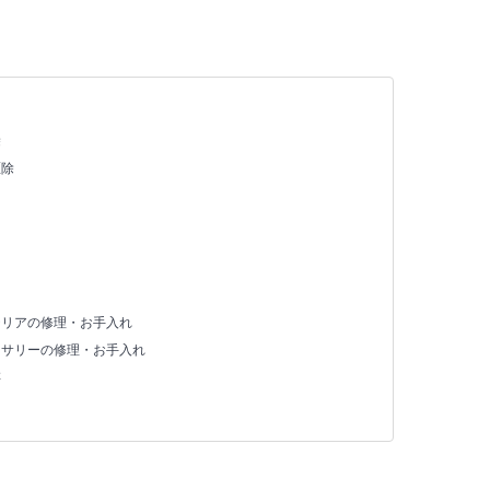
除
駆除
テリアの修理・お手入れ
セサリーの修理・お手入れ
存