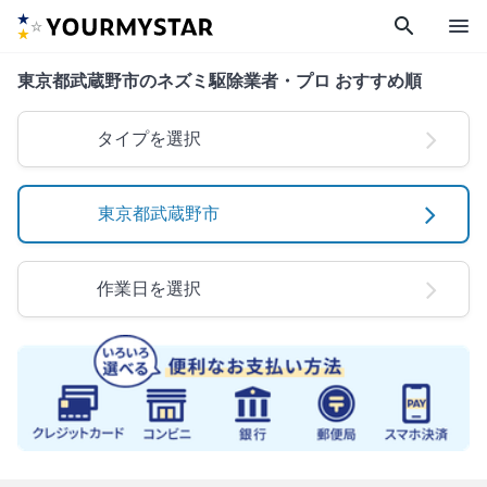
search
menu
東京都武蔵野市のネズミ駆除業者・プロ おすすめ順
タイプを選択
東京都武蔵野市
作業日を選択