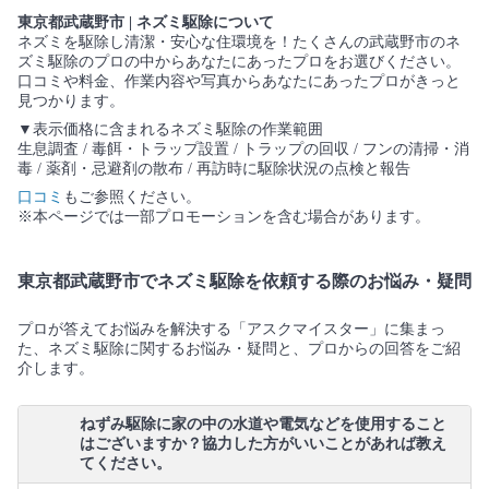
東京都武蔵野市 | ネズミ駆除について
ネズミを駆除し清潔・安心な住環境を！たくさんの武蔵野市のネ
ズミ駆除のプロの中からあなたにあったプロをお選びください。
口コミや料金、作業内容や写真からあなたにあったプロがきっと
見つかります。
▼表示価格に含まれるネズミ駆除の作業範囲
生息調査 / 毒餌・トラップ設置 / トラップの回収 / フンの清掃・消
毒 / 薬剤・忌避剤の散布 / 再訪時に駆除状況の点検と報告
口コミ
もご参照ください。
※本ページでは一部プロモーションを含む場合があります。
東京都武蔵野市でネズミ駆除を依頼する際のお悩み・疑問
プロが答えてお悩みを解決する「アスクマイスター」に集まっ
た、ネズミ駆除に関するお悩み・疑問と、プロからの回答をご紹
介します。
ねずみ駆除に家の中の水道や電気などを使用すること
はございますか？協力した方がいいことがあれば教え
てください。