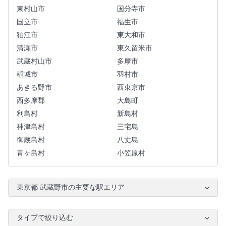
東村山市
国分寺市
国立市
福生市
狛江市
東大和市
清瀬市
東久留米市
武蔵村山市
多摩市
稲城市
羽村市
あきる野市
西東京市
西多摩郡
大島町
利島村
新島村
神津島村
三宅島
御蔵島村
八丈島
青ヶ島村
小笠原村
東京都 武蔵野市の主要な駅エリア
タイプで絞り込む