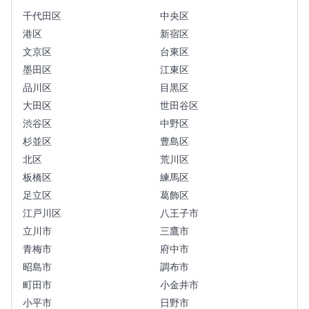
千代田区
中央区
港区
新宿区
文京区
台東区
墨田区
江東区
品川区
目黒区
大田区
世田谷区
渋谷区
中野区
杉並区
豊島区
北区
荒川区
板橋区
練馬区
足立区
葛飾区
江戸川区
八王子市
立川市
三鷹市
青梅市
府中市
昭島市
調布市
町田市
小金井市
小平市
日野市