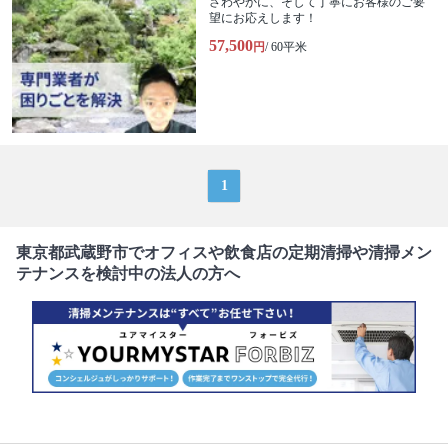
さわやかに、そして丁寧にお客様のご要
望にお応えします！
57,500
円
/ 60平米
1
東京都武蔵野市でオフィスや飲食店の定期清掃や清掃メン
テナンスを検討中の法人の方へ